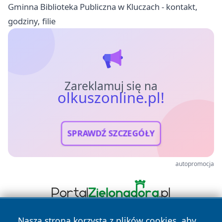
Gminna Biblioteka Publiczna w Kluczach - kontakt,
godziny, filie
Zareklamuj się na
olkuszonline.pl!
SPRAWDŹ SZCZEGÓŁY
autopromocja
Nasza strona korzysta z plików cookies, aby