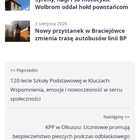
Wolbrom oddał hołd powstańcom
3 sierpnia 2026
Nowy przystanek w Braciejówce
zmienia trasę autobusów linii BP
<< Poprzedni
120-lecie Szkoły Podstawowej w Kluczach:
Wspomnienia, emocje i nowoczesność w sercu
społeczności
Następny >>
KPP w Olkuszu: Uczniowie promują
bezpieczeństwo pieszych podczas odblaskowego