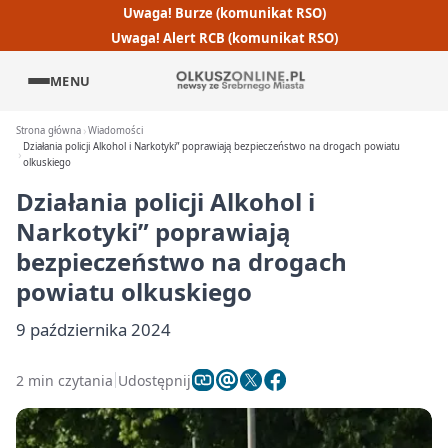
Uwaga! Burze (komunikat RSO)
Uwaga! Alert RCB (komunikat RSO)
MENU
Strona główna
Wiadomości
Działania policji Alkohol i Narkotyki” poprawiają bezpieczeństwo na drogach powiatu
olkuskiego
Działania policji Alkohol i
Narkotyki” poprawiają
bezpieczeństwo na drogach
powiatu olkuskiego
9 października 2024
2 min czytania
Udostępnij