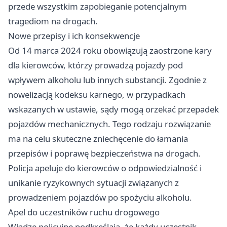
przede wszystkim zapobieganie potencjalnym
tragediom na drogach.
Nowe przepisy i ich konsekwencje
Od 14 marca 2024 roku obowiązują zaostrzone kary
dla kierowców, którzy prowadzą pojazdy pod
wpływem alkoholu lub innych substancji. Zgodnie z
nowelizacją kodeksu karnego, w przypadkach
wskazanych w ustawie, sądy mogą orzekać przepadek
pojazdów mechanicznych. Tego rodzaju rozwiązanie
ma na celu skuteczne zniechęcenie do łamania
przepisów i poprawę bezpieczeństwa na drogach.
Policja apeluje do kierowców o odpowiedzialność i
unikanie ryzykownych sytuacji związanych z
prowadzeniem pojazdów po spożyciu alkoholu.
Apel do uczestników ruchu drogowego
Władze policyjne podkreślają, że każdy uczestnik