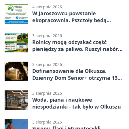
4 sierpnia 2026
W Jaroszowcu powstanie
ekopracownia. Pszczoły będą
częścią lekcji
3 sierpnia 2026
Rolnicy mogą odzyskać część
pieniędzy za paliwo. Ruszył nabór
wniosków
3 sierpnia 2026
Dofinansowanie dla Olkusza.
Dzienny Dom Senior+ otrzyma 134
tysiące złotych
3 sierpnia 2026
Woda, piana i naukowe
niespodzianki - tak było w Olkuszu
3 sierpnia 2026
Syreny, flagi i 50 motocykli.