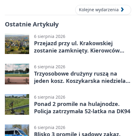
Kolejne wydarzenia
Ostatnie Artykuły
6 sierpnia 2026
Przejazd przy ul. Krakowskiej
zostanie zamknięty. Kierowców
czeka objazd
6 sierpnia 2026
Trzyosobowe drużyny ruszą na
jeden kosz. Koszykarska niedziela
w Dolince
6 sierpnia 2026
Ponad 2 promile na hulajnodze.
Policja zatrzymała 52-latka na DK94
6 sierpnia 2026
Blisko 3 promile i sądowy zakaz.