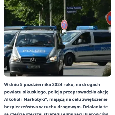
W dniu 5 października 2024 roku, na drogach
powiatu olkuskiego, policja przeprowadziła akcję
Alkohol i Narkotyki”, mającą na celu zwiększenie
bezpieczeństwa w ruchu drogowym. Działania te
są częścią szerszej strategii eliminacji kierowców