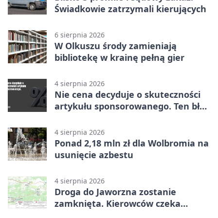
Świadkowie zatrzymali kierujących
6 sierpnia 2026
W Olkuszu środy zamieniają
bibliotekę w krainę pełną gier
4 sierpnia 2026
Nie cena decyduje o skuteczności
artykułu sponsorowanego. Ten błąd
popełnia większość firm
4 sierpnia 2026
Ponad 2,18 mln zł dla Wolbromia na
usunięcie azbestu
4 sierpnia 2026
Droga do Jaworzna zostanie
zamknięta. Kierowców czeka
objazd