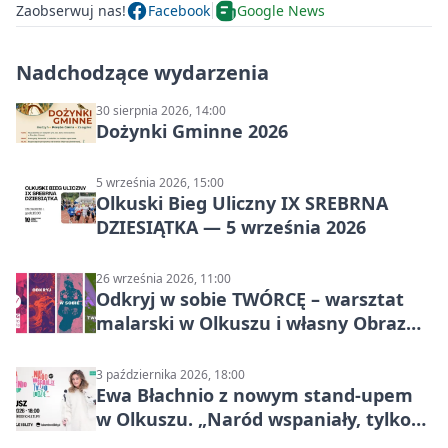
Zaobserwuj nas!
Facebook
Google News
Nadchodzące wydarzenia
30 sierpnia 2026, 14:00
Dożynki Gminne 2026
5 września 2026, 15:00
Olkuski Bieg Uliczny IX SREBRNA
DZIESIĄTKA — 5 września 2026
26 września 2026, 11:00
Odkryj w sobie TWÓRCĘ – warsztat
malarski w Olkuszu i własny Obraz
Mocy
3 października 2026, 18:00
Ewa Błachnio z nowym stand-upem
w Olkuszu. „Naród wspaniały, tylko
ludzie…”