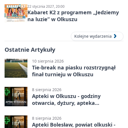
22 stycznia 2027, 20:00
Kabaret K2 z programem „Jedziemy
na luzie” w Olkuszu
Kolejne wydarzenia
Ostatnie Artykuły
10 sierpnia 2026
Tie-break na piasku rozstrzygnął
finał turnieju w Olkuszu
8 sierpnia 2026
Apteki w Olkuszu - godziny
otwarcia, dyżury, apteka
całodobowa
8 sierpnia 2026
Apteki Bolesław, powiat olkuski -