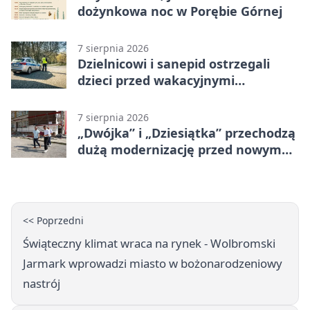
dożynkowa noc w Porębie Górnej
7 sierpnia 2026
Dzielnicowi i sanepid ostrzegali
dzieci przed wakacyjnymi
zagrożeniami
7 sierpnia 2026
„Dwójka” i „Dziesiątka” przechodzą
dużą modernizację przed nowym
rokiem
<< Poprzedni
Świąteczny klimat wraca na rynek - Wolbromski
Jarmark wprowadzi miasto w bożonarodzeniowy
nastrój