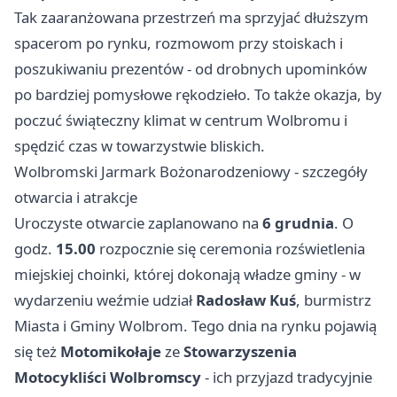
Tak zaaranżowana przestrzeń ma sprzyjać dłuższym
spacerom po rynku, rozmowom przy stoiskach i
poszukiwaniu prezentów - od drobnych upominków
po bardziej pomysłowe rękodzieło. To także okazja, by
poczuć świąteczny klimat w centrum Wolbromu i
spędzić czas w towarzystwie bliskich.
Wolbromski Jarmark Bożonarodzeniowy - szczegóły
otwarcia i atrakcje
Uroczyste otwarcie zaplanowano na
6 grudnia
. O
godz.
15.00
rozpocznie się ceremonia rozświetlenia
miejskiej choinki, której dokonają władze gminy - w
wydarzeniu weźmie udział
Radosław Kuś
, burmistrz
Miasta i Gminy Wolbrom. Tego dnia na rynku pojawią
się też
Motomikołaje
ze
Stowarzyszenia
Motocykliści Wolbromscy
- ich przyjazd tradycyjnie