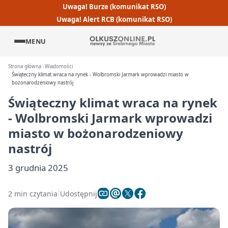
Uwaga! Burze (komunikat RSO)
Uwaga! Alert RCB (komunikat RSO)
MENU
Strona główna
Wiadomości
Świąteczny klimat wraca na rynek - Wolbromski Jarmark wprowadzi miasto w
bożonarodzeniowy nastrój
Świąteczny klimat wraca na rynek
- Wolbromski Jarmark wprowadzi
miasto w bożonarodzeniowy
nastrój
3 grudnia 2025
2 min czytania
Udostępnij