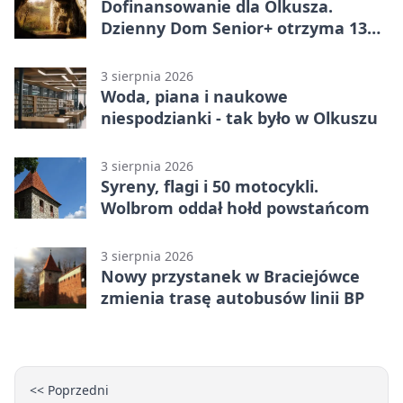
Dofinansowanie dla Olkusza.
Dzienny Dom Senior+ otrzyma 134
tysiące złotych
3 sierpnia 2026
Woda, piana i naukowe
niespodzianki - tak było w Olkuszu
3 sierpnia 2026
Syreny, flagi i 50 motocykli.
Wolbrom oddał hołd powstańcom
3 sierpnia 2026
Nowy przystanek w Braciejówce
zmienia trasę autobusów linii BP
<< Poprzedni