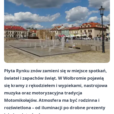
Płyta Rynku znów zamieni się w miejsce spotkań,
świateł i zapachów świąt. W Wolbromie pojawią
się kramy z rękodziełem i wypiekami, nastrojowa
muzyka oraz motoryzacyjna tradycja
Motomikołajów. Atmosfera ma być rodzinna i
rozświetlona – od iluminacji po drobne prezenty