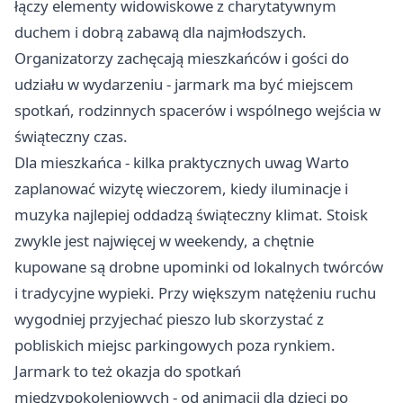
łączy elementy widowiskowe z charytatywnym
duchem i dobrą zabawą dla najmłodszych.
Organizatorzy zachęcają mieszkańców i gości do
udziału w wydarzeniu - jarmark ma być miejscem
spotkań, rodzinnych spacerów i wspólnego wejścia w
świąteczny czas.
Dla mieszkańca - kilka praktycznych uwag Warto
zaplanować wizytę wieczorem, kiedy iluminacje i
muzyka najlepiej oddadzą świąteczny klimat. Stoisk
zwykle jest najwięcej w weekendy, a chętnie
kupowane są drobne upominki od lokalnych twórców
i tradycyjne wypieki. Przy większym natężeniu ruchu
wygodniej przyjechać pieszo lub skorzystać z
pobliskich miejsc parkingowych poza rynkiem.
Jarmark to też okazja do spotkań
międzypokoleniowych - od animacji dla dzieci po