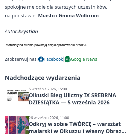
spokojne melodie dla starszych uczestników.
na podstawie:
Miasto i Gmina Wolbrom
.
Autor:
krystian
Zaobserwuj nas!
Facebook
Google News
Nadchodzące wydarzenia
5 września 2026, 15:00
Olkuski Bieg Uliczny IX SREBRNA
DZIESIĄTKA — 5 września 2026
26 września 2026, 11:00
Odkryj w sobie TWÓRCĘ – warsztat
malarski w Olkuszu i własny Obraz