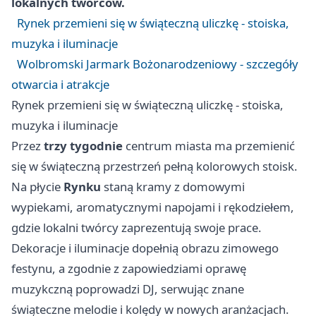
lokalnych twórców.
Rynek przemieni się w świąteczną uliczkę - stoiska,
muzyka i iluminacje
Wolbromski Jarmark Bożonarodzeniowy - szczegóły
otwarcia i atrakcje
Rynek przemieni się w świąteczną uliczkę - stoiska,
muzyka i iluminacje
Przez
trzy tygodnie
centrum miasta ma przemienić
się w świąteczną przestrzeń pełną kolorowych stoisk.
Na płycie
Rynku
staną kramy z domowymi
wypiekami, aromatycznymi napojami i rękodziełem,
gdzie lokalni twórcy zaprezentują swoje prace.
Dekoracje i iluminacje dopełnią obrazu zimowego
festynu, a zgodnie z zapowiedziami oprawę
muzykczną poprowadzi DJ, serwując znane
świąteczne melodie i kolędy w nowych aranżacjach.