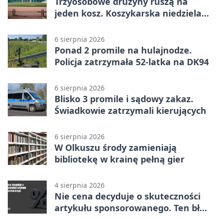
Trzyosobowe drużyny ruszą na
jeden kosz. Koszykarska niedziela
w Dolince
6 sierpnia 2026
Ponad 2 promile na hulajnodze.
Policja zatrzymała 52-latka na DK94
6 sierpnia 2026
Blisko 3 promile i sądowy zakaz.
Świadkowie zatrzymali kierujących
6 sierpnia 2026
W Olkuszu środy zamieniają
bibliotekę w krainę pełną gier
4 sierpnia 2026
Nie cena decyduje o skuteczności
artykułu sponsorowanego. Ten błąd