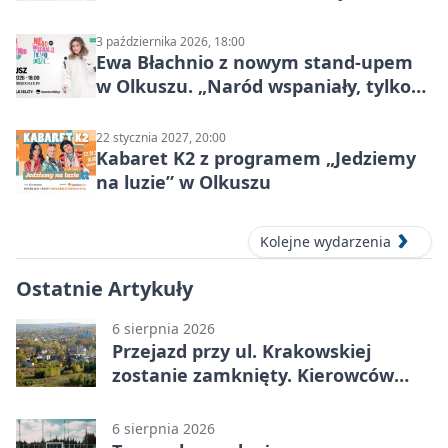
Mocy
3 października 2026, 18:00
Ewa Błachnio z nowym stand-upem
w Olkuszu. „Naród wspaniały, tylko
ludzie…”
22 stycznia 2027, 20:00
Kabaret K2 z programem „Jedziemy
na luzie” w Olkuszu
Kolejne wydarzenia
Ostatnie Artykuły
6 sierpnia 2026
Przejazd przy ul. Krakowskiej
zostanie zamknięty. Kierowców
czeka objazd
6 sierpnia 2026