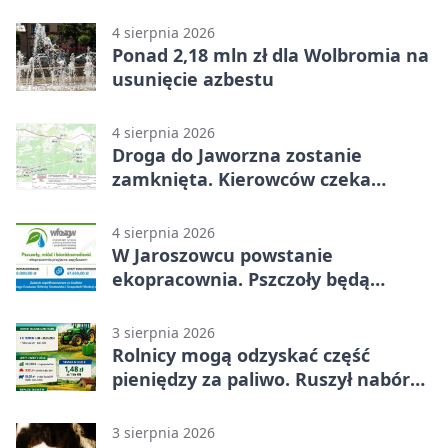
popełnia większość firm
4 sierpnia 2026
Ponad 2,18 mln zł dla Wolbromia na
usunięcie azbestu
4 sierpnia 2026
Droga do Jaworzna zostanie
zamknięta. Kierowców czeka
objazd
4 sierpnia 2026
W Jaroszowcu powstanie
ekopracownia. Pszczoły będą
częścią lekcji
3 sierpnia 2026
Rolnicy mogą odzyskać część
pieniędzy za paliwo. Ruszył nabór
wniosków
3 sierpnia 2026