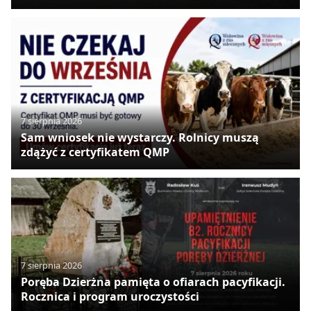
7 sierpnia 2026
Sam wniosek nie wystarczy. Rolnicy muszą
zdążyć z certyfikatem QMP
7 sierpnia 2026
Poręba Dzierżna pamięta o ofiarach pacyfikacji.
Rocznica i program uroczystości