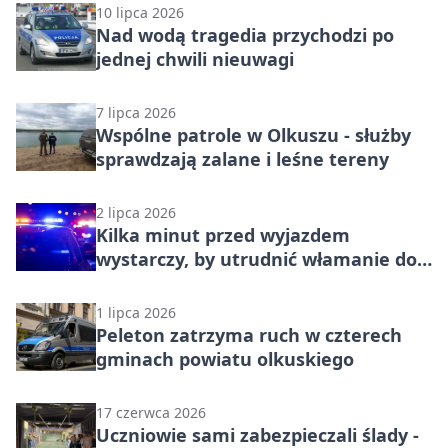
10 lipca 2026
Nad wodą tragedia przychodzi po
jednej chwili nieuwagi
7 lipca 2026
Wspólne patrole w Olkuszu - służby
sprawdzają zalane i leśne tereny
2 lipca 2026
Kilka minut przed wyjazdem
wystarczy, by utrudnić włamanie do
domu
1 lipca 2026
Peleton zatrzyma ruch w czterech
gminach powiatu olkuskiego
17 czerwca 2026
Uczniowie sami zabezpieczali ślady -