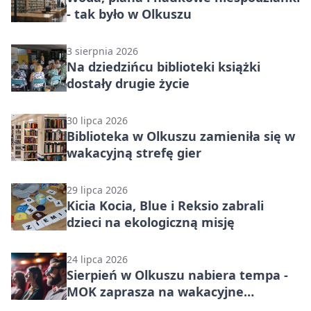
- tak było w Olkuszu
3 sierpnia 2026
Na dziedzińcu biblioteki książki
dostały drugie życie
30 lipca 2026
Biblioteka w Olkuszu zamieniła się w
wakacyjną strefę gier
29 lipca 2026
Kicia Kocia, Blue i Reksio zabrali
dzieci na ekologiczną misję
24 lipca 2026
Sierpień w Olkuszu nabiera tempa -
MOK zaprasza na wakacyjne
wydarzenia.