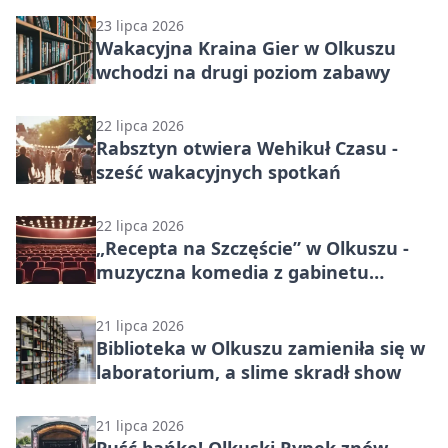
23 lipca 2026
Wakacyjna Kraina Gier w Olkuszu
wchodzi na drugi poziom zabawy
22 lipca 2026
Rabsztyn otwiera Wehikuł Czasu -
sześć wakacyjnych spotkań
22 lipca 2026
„Recepta na Szczęście” w Olkuszu -
muzyczna komedia z gabinetu
pełnego emocji.
21 lipca 2026
Biblioteka w Olkuszu zamieniła się w
laboratorium, a slime skradł show
21 lipca 2026