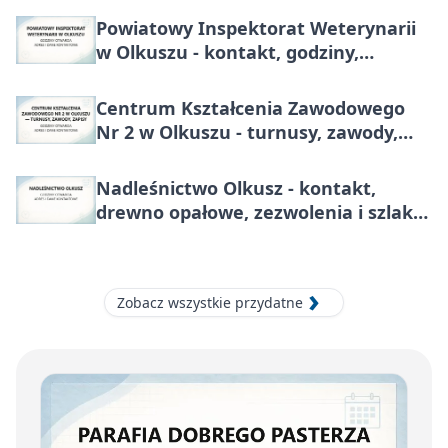
Powiatowy Inspektorat Weterynarii
w Olkuszu - kontakt, godziny,
zgłoszenia chorób zakaźnych
Centrum Kształcenia Zawodowego
Nr 2 w Olkuszu - turnusy, zawody,
zapisy
Nadleśnictwo Olkusz - kontakt,
drewno opałowe, zezwolenia i szlaki
turystyczne
Zobacz wszystkie przydatne