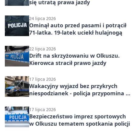
się utratą prawa jazdy
24 lipca 2026
Ominął auto przed pasami i potrącił
71-latka. 19-latek uciekł hulajnogą
22 lipca 2026
Drift na skrzyżowaniu w Olkuszu.
Kierowca stracił prawo jazdy
17 lipca 2026
Wakacyjny wyjazd bez przykrych
niespodzianek - policja przypomina o
zasadach
17 lipca 2026
Bezpieczeństwo imprez sportowych
w Olkuszu tematem spotkania policji