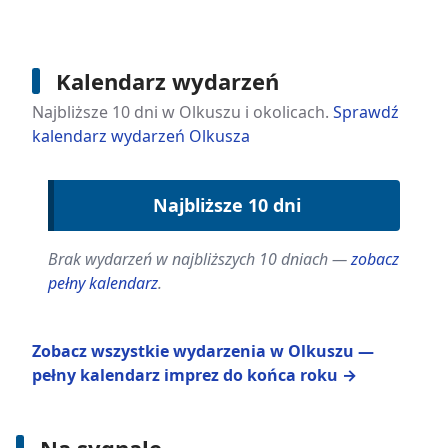
Kalendarz wydarzeń
Najbliższe 10 dni w Olkuszu i okolicach.
Sprawdź
kalendarz wydarzeń Olkusza
Najbliższe 10 dni
Brak wydarzeń w najbliższych 10 dniach —
zobacz
pełny kalendarz
.
Zobacz wszystkie wydarzenia w Olkuszu —
pełny kalendarz imprez do końca roku →
Na sygnale
7 sierpnia 2026