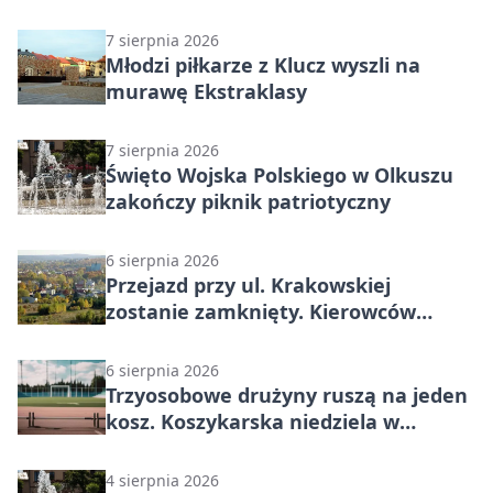
7 sierpnia 2026
Młodzi piłkarze z Klucz wyszli na
murawę Ekstraklasy
7 sierpnia 2026
Święto Wojska Polskiego w Olkuszu
zakończy piknik patriotyczny
6 sierpnia 2026
Przejazd przy ul. Krakowskiej
zostanie zamknięty. Kierowców
czeka objazd
6 sierpnia 2026
Trzyosobowe drużyny ruszą na jeden
kosz. Koszykarska niedziela w
Dolince
4 sierpnia 2026