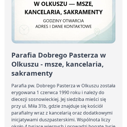
Parafia Dobrego Pasterza w
Olkuszu - msze, kancelaria,
sakramenty
Parafia pw. Dobrego Pasterza w Olkuszu została
erygowana 1 czerwca 1990 roku i należy do
diecezji sosnowieckiej. Jej siedziba mieści się
przy ul. Miła 31b, gdzie znajduje się kościół
parafialny wraz z kancelarią oraz dodatkowymi
inicjatywami duszpasterskimi. Wspólnota liczy
około 4 tysiące wiernych i prowadzi bogate życie