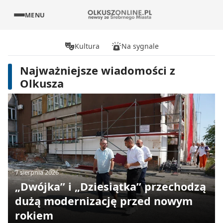
MENU
Kultura
Na sygnale
Najważniejsze wiadomości z
Olkusza
7 sierpnia 2026
„Dwójka” i „Dziesiątka” przechodzą
dużą modernizację przed nowym
rokiem