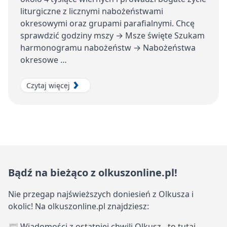
liturgiczne z licznymi nabożeństwami
okresowymi oraz grupami parafialnymi. Chcę
sprawdzić godziny mszy → Msze święte Szukam
harmonogramu nabożeństw → Nabożeństwa
okresowe …
Czytaj więcej
Bądź na bieżąco z olkuszonline.pl!
Nie przegap najświeższych doniesień z Olkusza i
okolic! Na olkuszonline.pl znajdziesz:
📰 Wiadomości z ostatniej chwili Olkusz - to tutaj