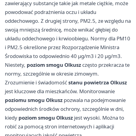
zawierający substancje takie jak metale ciężkie, może
powodować podrażnienia oczu i układu
oddechowego. Z drugiej strony, PM2.5, ze względu na
swoją mniejszą średnicę, może wnikać głębiej do
układu oddechowego i krwioobiegu. Normy dla PM10
i PM2.5 określone przez Rozporządzenie Ministra
Środowiska to odpowiednio 40 μg/m3 i 20 μg/m3.
Niestety,
poziom smogu Olkusz
często przekracza te
normy, szczególnie w okresie zimowym.
Zrozumienie i świadomość
stanu powietrza Olkusz
jest kluczowe dla mieszkańców. Monitorowanie
poziomu smogu Olkusz
pozwala na podejmowanie
odpowiednich środków ochrony, szczególnie w dni,
kiedy
poziom smogu Olkusz
jest wysoki. Można to
robić za pomocą stron internetowych i aplikacji
monitorujących jakość powietrza.