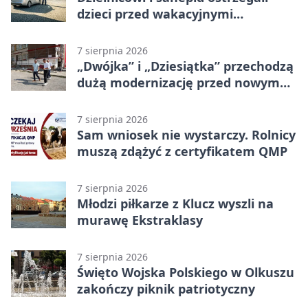
dzieci przed wakacyjnymi
zagrożeniami
7 sierpnia 2026
„Dwójka” i „Dziesiątka” przechodzą
dużą modernizację przed nowym
rokiem
7 sierpnia 2026
Sam wniosek nie wystarczy. Rolnicy
muszą zdążyć z certyfikatem QMP
7 sierpnia 2026
Młodzi piłkarze z Klucz wyszli na
murawę Ekstraklasy
7 sierpnia 2026
Święto Wojska Polskiego w Olkuszu
zakończy piknik patriotyczny