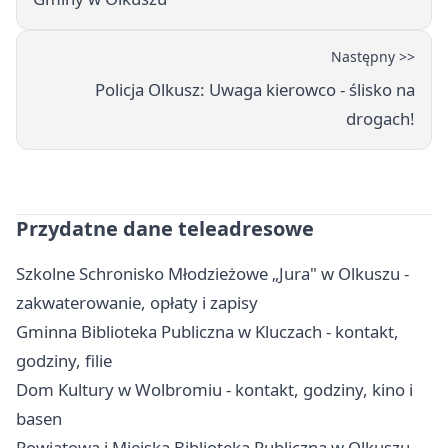
Następny >>
Policja Olkusz: Uwaga kierowco - ślisko na
drogach!
Przydatne dane teleadresowe
Szkolne Schronisko Młodzieżowe „Jura" w Olkuszu -
zakwaterowanie, opłaty i zapisy
Gminna Biblioteka Publiczna w Kluczach - kontakt,
godziny, filie
Dom Kultury w Wolbromiu - kontakt, godziny, kino i
basen
Powiatowa i Miejska Biblioteka Publiczna w Olkuszu -