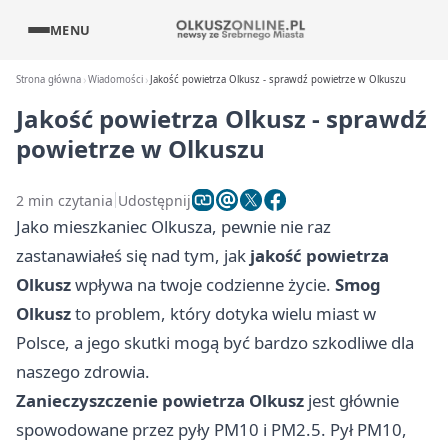
MENU
Strona główna
Wiadomości
Jakość powietrza Olkusz - sprawdź powietrze w Olkuszu
Jakość powietrza Olkusz - sprawdź
powietrze w Olkuszu
2 min czytania
Udostępnij
Jako mieszkaniec Olkusza, pewnie nie raz
zastanawiałeś się nad tym, jak
jakość powietrza
Olkusz
wpływa na twoje codzienne życie.
Smog
Olkusz
to problem, który dotyka wielu miast w
Polsce, a jego skutki mogą być bardzo szkodliwe dla
naszego zdrowia.
Zanieczyszczenie powietrza Olkusz
jest głównie
spowodowane przez pyły PM10 i PM2.5. Pył PM10,