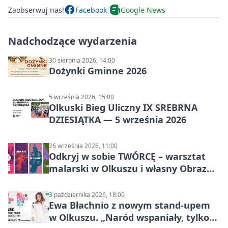
Zaobserwuj nas!
Facebook
Google News
Nadchodzące wydarzenia
30 sierpnia 2026, 14:00
Dożynki Gminne 2026
5 września 2026, 15:00
Olkuski Bieg Uliczny IX SREBRNA
DZIESIĄTKA — 5 września 2026
26 września 2026, 11:00
Odkryj w sobie TWÓRCĘ – warsztat
malarski w Olkuszu i własny Obraz
Mocy
3 października 2026, 18:00
Ewa Błachnio z nowym stand-upem
w Olkuszu. „Naród wspaniały, tylko