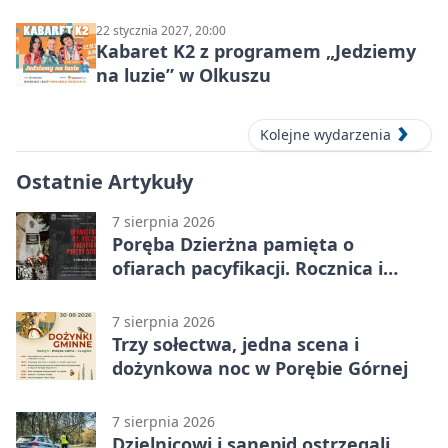
ludzie…”
22 stycznia 2027, 20:00
Kabaret K2 z programem „Jedziemy
na luzie” w Olkuszu
Kolejne wydarzenia
Ostatnie Artykuły
7 sierpnia 2026
Poręba Dzierżna pamięta o
ofiarach pacyfikacji. Rocznica i
program uroczystości
7 sierpnia 2026
Trzy sołectwa, jedna scena i
dożynkowa noc w Porębie Górnej
7 sierpnia 2026
Dzielnicowi i sanepid ostrzegali