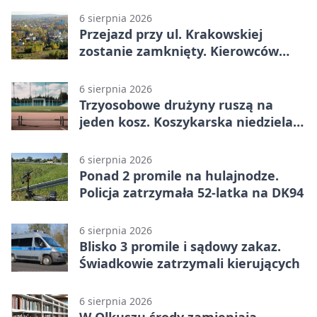
6 sierpnia 2026
Przejazd przy ul. Krakowskiej
zostanie zamknięty. Kierowców
czeka objazd
6 sierpnia 2026
Trzyosobowe drużyny ruszą na
jeden kosz. Koszykarska niedziela
w Dolince
6 sierpnia 2026
Ponad 2 promile na hulajnodze.
Policja zatrzymała 52-latka na DK94
6 sierpnia 2026
Blisko 3 promile i sądowy zakaz.
Świadkowie zatrzymali kierujących
6 sierpnia 2026