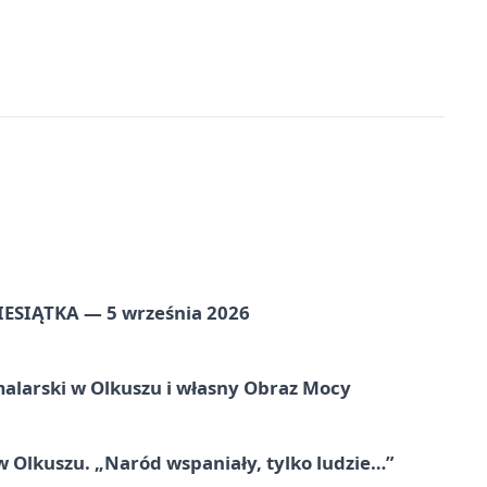
ZIESIĄTKA — 5 września 2026
alarski w Olkuszu i własny Obraz Mocy
 Olkuszu. „Naród wspaniały, tylko ludzie…”