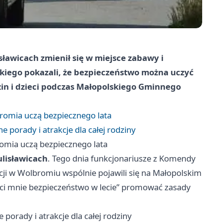
sławicach zmienił się w miejsce zabawy i
skiego pokazali, że bezpieczeństwo można uczyć
in i dzieci podczas Małopolskiego Gminnego
lbromia uczą bezpiecznego lata
 porady i atrakcje dla całej rodziny
bromia uczą bezpiecznego lata
ulisławicach
. Tego dnia funkcjonariusze z Komendy
icji w Wolbromiu wspólnie pojawili się na Małopolskim
ęci mnie bezpieczeństwo w lecie” promować zasady
porady i atrakcje dla całej rodziny