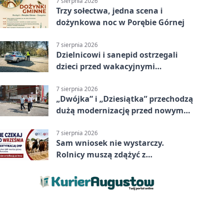
7 sierpnia 2026
Trzy sołectwa, jedna scena i
dożynkowa noc w Porębie Górnej
7 sierpnia 2026
Dzielnicowi i sanepid ostrzegali
dzieci przed wakacyjnymi
zagrożeniami
7 sierpnia 2026
„Dwójka” i „Dziesiątka” przechodzą
dużą modernizację przed nowym
rokiem
7 sierpnia 2026
Sam wniosek nie wystarczy.
Rolnicy muszą zdążyć z
certyfikatem QMP