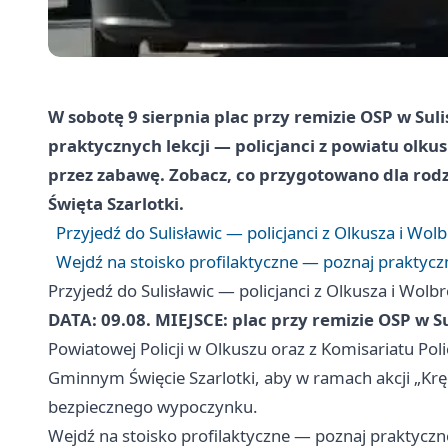
W sobotę 9 sierpnia plac przy remizie OSP w Suli
praktycznych lekcji — policjanci z powiatu olku
przez zabawę. Zobacz, co przygotowano dla rodz
Święta Szarlotki.
Przyjedź do Sulisławic — policjanci z Olkusza i Wo
Wejdź na stoisko profilaktyczne — poznaj praktyczne
Przyjedź do Sulisławic — policjanci z Olkusza i Wol
DATA: 09.08.
MIEJSCE: plac przy remizie OSP w S
Powiatowej Policji w Olkuszu oraz z Komisariatu Pol
Gminnym Święcie Szarlotki, aby w ramach akcji „Kr
bezpiecznego wypoczynku.
Wejdź na stoisko profilaktyczne — poznaj praktyczne 