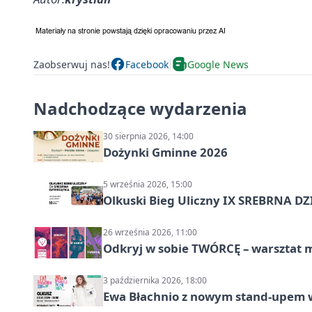
Zaobserwuj nas!
Facebook
Google News
Nadchodzące wydarzenia
30 sierpnia 2026, 14:00
Dożynki Gminne 2026
5 września 2026, 15:00
Olkuski Bieg Uliczny IX SREBRNA D
26 września 2026, 11:00
Odkryj w sobie TWÓRCĘ – warsztat m
3 października 2026, 18:00
Ewa Błachnio z nowym stand-upem w