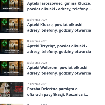
Apteki Jaroszowiec, gmina Klucze,
powiat olkuski - adresy, telefony,
godziny otwarcia
8 sierpnia 2026
Apteki Klucze, powiat olkuski -
adresy, telefony, godziny otwarcia
8 sierpnia 2026
Apteki Trzyciąż, powiat olkuski -
adresy, telefony, godziny otwarcia
8 sierpnia 2026
Apteki Wolbrom, powiat olkuski -
adresy, telefony, godziny otwarcia
7 sierpnia 2026
Poręba Dzierżna pamięta o
ofiarach pacyfikacji. Rocznica i
program uroczystości