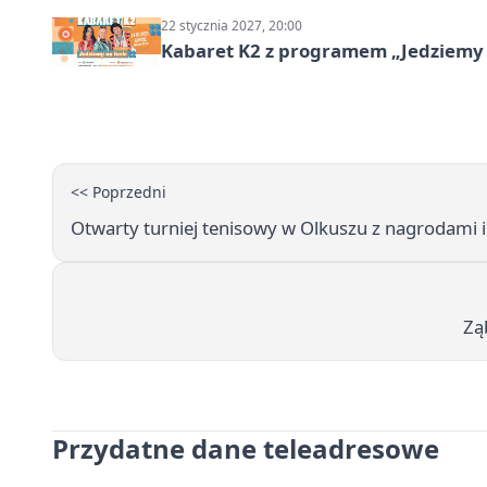
22 stycznia 2027, 20:00
Kabaret K2 z programem „Jedziemy 
<< Poprzedni
Otwarty turniej tenisowy w Olkuszu z nagrodami 
Zą
Przydatne dane teleadresowe