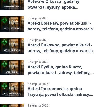
Apteki w Olkuszu - godziny
otwarcia, dyżury, apteka
całodobowa
8 sierpnia 2026
Apteki Bolesław, powiat olkuski -
adresy, telefony, godziny otwarcia
8 sierpnia 2026
Apteki Bukowno, powiat olkuski -
adresy, telefony, godziny otwarcia
8 sierpnia 2026
Apteki Bydlin, gmina Klucze,
powiat olkuski - adresy, telefony,
godziny otwarcia
8 sierpnia 2026
Apteki Imbramowice, gmina
Trzyciąż, powiat olkuski - adresy,
telefony, godziny otwarcia
8 sierpnia 2026