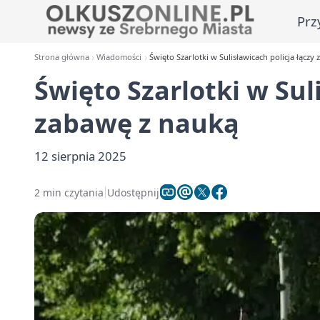
Prz
Strona główna
Wiadomości
Święto Szarlotki w Sulisławicach policja łączy
Święto Szarlotki w Sul
zabawę z nauką
12 sierpnia 2025
2 min czytania
Udostępnij