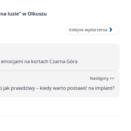
na luzie” w Olkuszu
Kolejne wydarzenia
i emocjami na kortach Czarna Góra
Następny >>
b jak prawdziwy – kiedy warto postawić na implant?