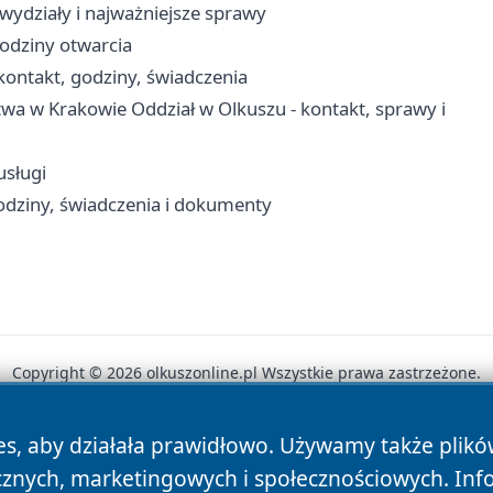
wydziały i najważniejsze sprawy
godziny otwarcia
ontakt, godziny, świadczenia
wa w Krakowie Oddział w Olkuszu - kontakt, sprawy i
usługi
odziny, świadczenia i dokumenty
Copyright © 2026 olkuszonline.pl Wszystkie prawa zastrzeżone.
es, aby działała prawidłowo. Używamy także plik
News
Autorzy
Polityka Prywatności
Polityka Cookie
cznych, marketingowych i społecznościowych. Inf