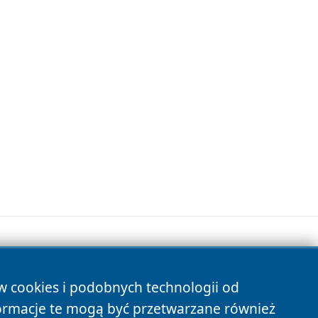
ów cookies i podobnych technologii od
s
ormacje te mogą być przetwarzane również