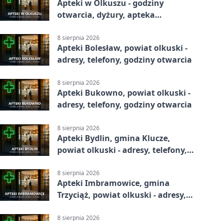
Apteki w Olkuszu - godziny
otwarcia, dyżury, apteka
całodobowa
8 sierpnia 2026
Apteki Bolesław, powiat olkuski -
adresy, telefony, godziny otwarcia
8 sierpnia 2026
Apteki Bukowno, powiat olkuski -
adresy, telefony, godziny otwarcia
8 sierpnia 2026
Apteki Bydlin, gmina Klucze,
powiat olkuski - adresy, telefony,
godziny otwarcia
8 sierpnia 2026
Apteki Imbramowice, gmina
Trzyciąż, powiat olkuski - adresy,
telefony, godziny otwarcia
8 sierpnia 2026