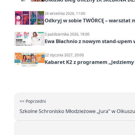
26 września 2026, 11:00
Odkryj w sobie TWÓRCĘ – warsztat m
3 października 2026, 18:00
Ewa Błachnio z nowym stand-upem w
22 stycznia 2027, 20:00
Kabaret K2 z programem „Jedziemy 
<< Poprzedni
Szkolne Schronisko Młodzieżowe „Jura" w Olkuszu 