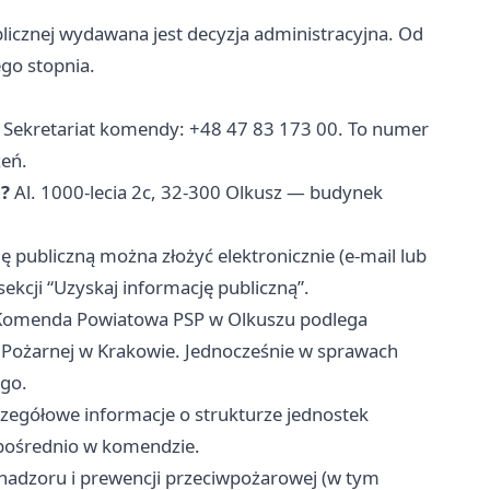
icznej wydawana jest decyzja administracyjna. Od
go stopnia.
Sekretariat komendy: +48 47 83 173 00. To numer
zeń.
u?
Al. 1000-lecia 2c, 32-300 Olkusz — budynek
 publiczną można złożyć elektronicznie (e-mail lub
sekcji “Uzyskaj informację publiczną”.
omenda Powiatowa PSP w Olkuszu podlega
ożarnej w Krakowie. Jednocześnie w sprawach
ego.
zegółowe informacje o strukturze jednostek
zpośrednio w komendzie.
nadzoru i prewencji przeciwpożarowej (w tym