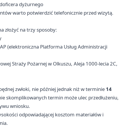
odoficera dyżurnego
antów warto potwierdzić telefonicznie przed wizytą.
a złożyć na trzy sposoby:
y
 (elektroniczna Platforma Usług Administracji
j Straży Pożarnej w Olkuszu, Aleja 1000-lecia 2C,
będnej zwłoki, nie później jednak niż w terminie
14
nie skomplikowanych termin może ulec przedłużeniu,
ywu wniosku.
sokości odpowiadającej kosztom materiałów i
nia.