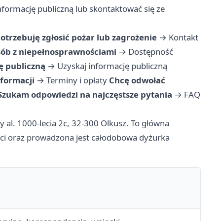
nformację publiczną lub skontaktować się ze
otrzebuję zgłosić pożar lub zagrożenie
→
Kontakt
ób z niepełnosprawnościami
→
Dostępność
ę publiczną
→
Uzyskaj informację publiczną
nformacji
→
Terminy i opłaty
Chcę odwołać
Szukam odpowiedzi na najczęstsze pytania
→
FAQ
al. 1000-lecia 2c, 32-300 Olkusz. To główna
anci oraz prowadzona jest całodobowa dyżurka