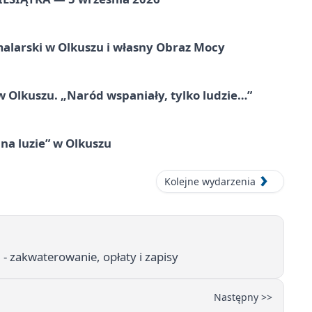
alarski w Olkuszu i własny Obraz Mocy
 Olkuszu. „Naród wspaniały, tylko ludzie…”
na luzie” w Olkuszu
Kolejne wydarzenia
- zakwaterowanie, opłaty i zapisy
Następny >>