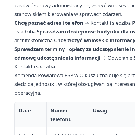
załatwić sprawy administracyjne, złożyć wniosek o i
stanowiskiem kierowania w sprawach zdarzeń.
Chcę poznać adres i telefon
→
Kontakt i siedziba
P
i siedziba
Sprawdzam dostępność budynku dla os
architektoniczna
Chcę złożyć wniosek o informacj
Sprawdzam terminy i opłaty za udostępnienie i
odmowę udostępnienia informacji
→
Odwołanie
Kontakt i siedziba
Komenda Powiatowa PSP w Olkuszu znajduje się przy 
siedziba jednostki, w której obsługiwani są interes
operacyjna.
Dział
Numer
Uwagi
telefonu