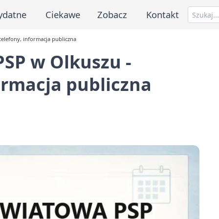
ydatne
Ciekawe
Zobacz
Kontakt
elefony, informacja publiczna
SP w Olkuszu -
formacja publiczna