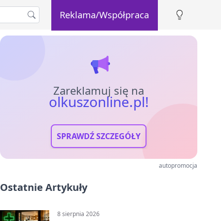
Reklama/Współpraca
Zareklamuj się na
olkuszonline.pl!
SPRAWDŹ SZCZEGÓŁY
autopromocja
Ostatnie Artykuły
8 sierpnia 2026