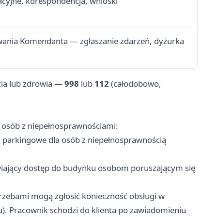
cyjne, korespondencja, wnioski
wania Komendanta — zgłaszanie zdarzeń, dyżurka
cia lub zdrowia —
998
lub
112
(całodobowo,
 osób z niepełnosprawnościami:
parkingowe dla osób z niepełnosprawnością
iający dostęp do budynku osobom poruszającym się
zebami mogą zgłosić konieczność obsługi w
). Pracownik schodzi do klienta po zawiadomieniu