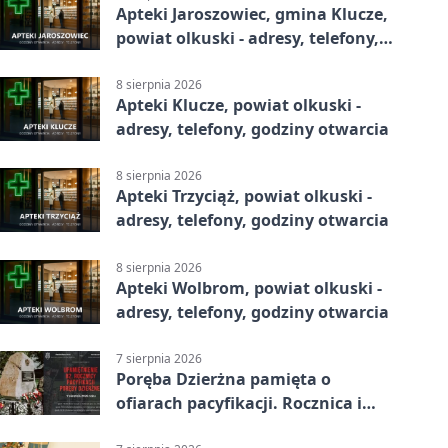
Apteki Jaroszowiec, gmina Klucze,
powiat olkuski - adresy, telefony,
godziny otwarcia
8 sierpnia 2026
Apteki Klucze, powiat olkuski -
adresy, telefony, godziny otwarcia
8 sierpnia 2026
Apteki Trzyciąż, powiat olkuski -
adresy, telefony, godziny otwarcia
8 sierpnia 2026
Apteki Wolbrom, powiat olkuski -
adresy, telefony, godziny otwarcia
7 sierpnia 2026
Poręba Dzierżna pamięta o
ofiarach pacyfikacji. Rocznica i
program uroczystości