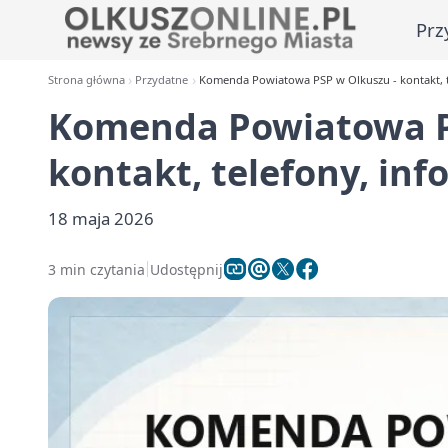
Prz
Strona główna
Przydatne
Komenda Powiatowa PSP w Olkuszu - kontakt, t
Komenda Powiatowa P
kontakt, telefony, in
18 maja 2026
3 min czytania
Udostępnij