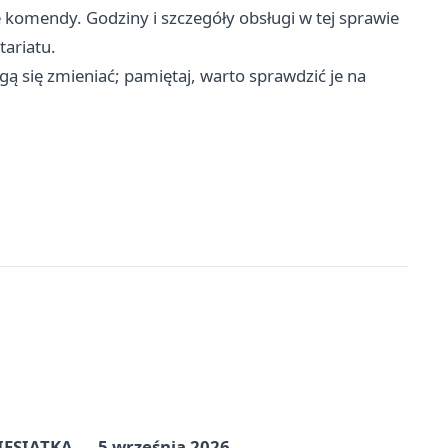
ie komendy. Godziny i szczegóły obsługi w tej sprawie
ariatu.
ą się zmieniać; pamiętaj, warto sprawdzić je na
ZIESIĄTKA — 5 września 2026