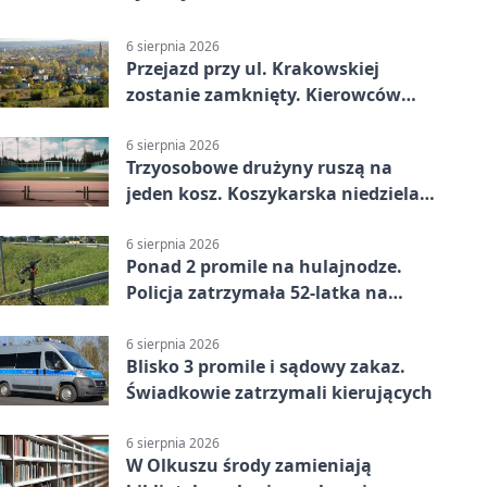
6 sierpnia 2026
Przejazd przy ul. Krakowskiej
zostanie zamknięty. Kierowców
czeka objazd
6 sierpnia 2026
Trzyosobowe drużyny ruszą na
jeden kosz. Koszykarska niedziela
w Dolince
6 sierpnia 2026
Ponad 2 promile na hulajnodze.
Policja zatrzymała 52-latka na
DK94
6 sierpnia 2026
Blisko 3 promile i sądowy zakaz.
Świadkowie zatrzymali kierujących
6 sierpnia 2026
W Olkuszu środy zamieniają