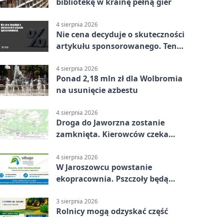
bibliotekę w krainę pełną gier
4 sierpnia 2026
Nie cena decyduje o skuteczności
artykułu sponsorowanego. Ten
błąd popełnia większość firm
4 sierpnia 2026
Ponad 2,18 mln zł dla Wolbromia
na usunięcie azbestu
4 sierpnia 2026
Droga do Jaworzna zostanie
zamknięta. Kierowców czeka
objazd
4 sierpnia 2026
W Jaroszowcu powstanie
ekopracownia. Pszczoły będą
częścią lekcji
3 sierpnia 2026
Rolnicy mogą odzyskać część