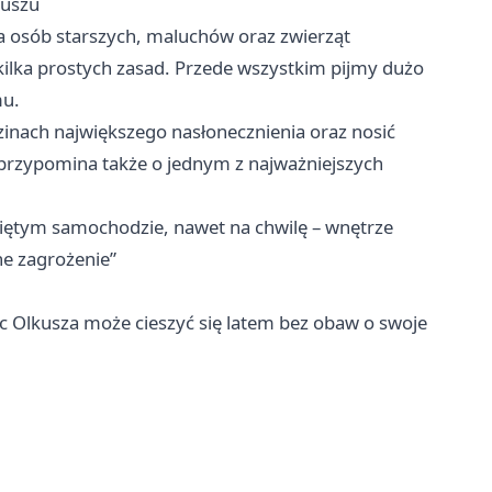
kuszu
a osób starszych, maluchów oraz zwierząt
ilka prostych zasad. Przede wszystkim pijmy dużo
mu.
inach największego nasłonecznienia oraz nosić
a przypomina także o jednym z najważniejszych
niętym samochodzie, nawet na chwilę – wnętrze
e zagrożenie”
Olkusza może cieszyć się latem bez obaw o swoje