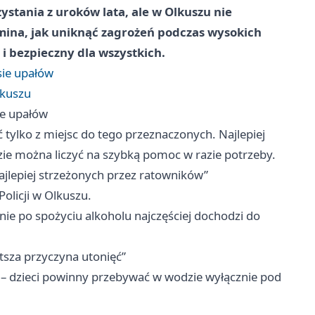
ystania z uroków lata, ale w Olkuszu nie
mina, jak uniknąć zagrożeń podczas wysokich
i bezpieczny dla wszystkich.
sie upałów
lkuszu
ie upałów
 tylko z miejsc do tego przeznaczonych. Najlepiej
zie można liczyć na szybką pomoc w razie potrzeby.
ajlepiej strzeżonych przez ratowników”
olicji w Olkuszu.
śnie po spożyciu alkoholu najczęściej dochodzi do
tsza przyczyna utonięć”
 – dzieci powinny przebywać w wodzie wyłącznie pod