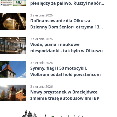
pieniędzy za paliwo. Ruszył nabór
wniosków
3 sierpnia 2026
Dofinansowanie dla Olkusza.
Dzienny Dom Senior+ otrzyma 134
tysiące złotych
3 sierpnia 2026
Woda, piana i naukowe
niespodzianki - tak było w Olkuszu
3 sierpnia 2026
Syreny, flagi i 50 motocykli.
Wolbrom oddał hołd powstańcom
3 sierpnia 2026
Nowy przystanek w Braciejówce
zmienia trasę autobusów linii BP