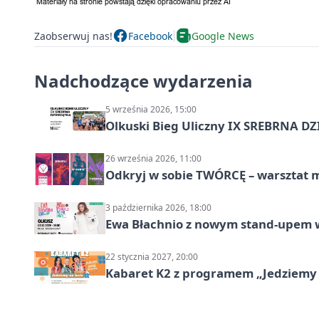
Zaobserwuj nas!
Facebook
Google News
Nadchodzące wydarzenia
5 września 2026, 15:00
Olkuski Bieg Uliczny IX SREBRNA D
26 września 2026, 11:00
Odkryj w sobie TWÓRCĘ – warsztat m
3 października 2026, 18:00
Ewa Błachnio z nowym stand-upem w
22 stycznia 2027, 20:00
Kabaret K2 z programem „Jedziemy 