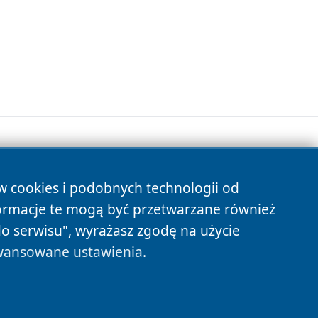
ów cookies i podobnych technologii od
s
ormacje te mogą być przetwarzane również
do serwisu", wyrażasz zgodę na użycie
ansowane ustawienia
.