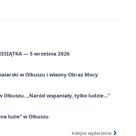
ZIESIĄTKA — 5 września 2026
alarski w Olkuszu i własny Obraz Mocy
 Olkuszu. „Naród wspaniały, tylko ludzie…”
na luzie” w Olkuszu
Kolejne wydarzenia