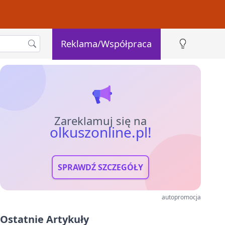
Reklama/Współpraca
Zareklamuj się na
olkuszonline.pl!
SPRAWDŹ SZCZEGÓŁY
autopromocja
Ostatnie Artykuły