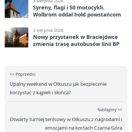
3 sierpnia 2026
Syreny, flagi i 50 motocykli.
Wolbrom oddał hołd powstańcom
3 sierpnia 2026
Nowy przystanek w Braciejówce
zmienia trasę autobusów linii BP
<< Poprzedni
Upalny weekend w Olkuszu jak bezpiecznie
korzystać z kąpieli i słońca?
Następny >>
Otwarty turniej tenisowy w Olkuszu z nagrodami i
emocjami na kortach Czarna Góra