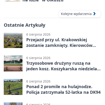
Kolejne wydarzenia
Ostatnie Artykuły
6 sierpnia 2026
Przejazd przy ul. Krakowskiej
zostanie zamknięty. Kierowców
czeka objazd
6 sierpnia 2026
Trzyosobowe drużyny ruszą na
jeden kosz. Koszykarska niedziela
w Dolince
6 sierpnia 2026
Ponad 2 promile na hulajnodze.
Policja zatrzymała 52-latka na DK94
6 sierpnia 2026