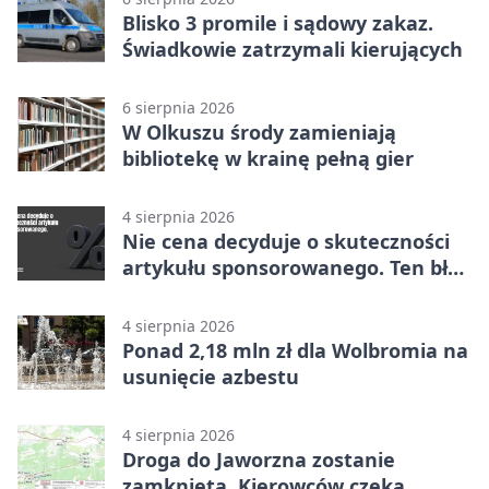
Blisko 3 promile i sądowy zakaz.
Świadkowie zatrzymali kierujących
6 sierpnia 2026
W Olkuszu środy zamieniają
bibliotekę w krainę pełną gier
4 sierpnia 2026
Nie cena decyduje o skuteczności
artykułu sponsorowanego. Ten błąd
popełnia większość firm
4 sierpnia 2026
Ponad 2,18 mln zł dla Wolbromia na
usunięcie azbestu
4 sierpnia 2026
Droga do Jaworzna zostanie
zamknięta. Kierowców czeka