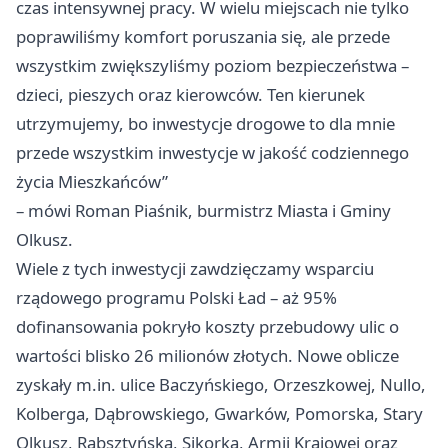
czas intensywnej pracy. W wielu miejscach nie tylko
poprawiliśmy komfort poruszania się, ale przede
wszystkim zwiększyliśmy poziom bezpieczeństwa –
dzieci, pieszych oraz kierowców. Ten kierunek
utrzymujemy, bo inwestycje drogowe to dla mnie
przede wszystkim inwestycje w jakość codziennego
życia Mieszkańców”
– mówi Roman Piaśnik, burmistrz Miasta i Gminy
Olkusz.
Wiele z tych inwestycji zawdzięczamy wsparciu
rządowego programu Polski Ład – aż 95%
dofinansowania pokryło koszty przebudowy ulic o
wartości blisko 26 milionów złotych. Nowe oblicze
zyskały m.in. ulice Baczyńskiego, Orzeszkowej, Nullo,
Kolberga, Dąbrowskiego, Gwarków, Pomorska, Stary
Olkusz, Rabsztyńska, Sikorka, Armii Krajowej oraz