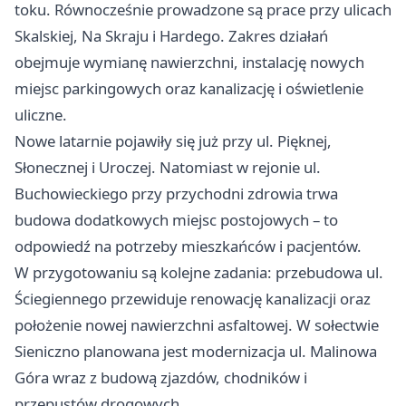
toku. Równocześnie prowadzone są prace przy ulicach
Skalskiej, Na Skraju i Hardego. Zakres działań
obejmuje wymianę nawierzchni, instalację nowych
miejsc parkingowych oraz kanalizację i oświetlenie
uliczne.
Nowe latarnie pojawiły się już przy ul. Pięknej,
Słonecznej i Uroczej. Natomiast w rejonie ul.
Buchowieckiego przy przychodni zdrowia trwa
budowa dodatkowych miejsc postojowych – to
odpowiedź na potrzeby mieszkańców i pacjentów.
W przygotowaniu są kolejne zadania: przebudowa ul.
Ściegiennego przewiduje renowację kanalizacji oraz
położenie nowej nawierzchni asfaltowej. W sołectwie
Sieniczno planowana jest modernizacja ul. Malinowa
Góra wraz z budową zjazdów, chodników i
przepustów drogowych.