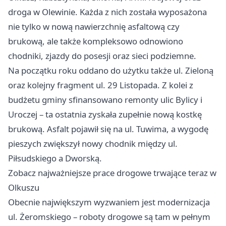
droga w Olewinie. Każda z nich została wyposażona
nie tylko w nową nawierzchnię asfaltową czy
brukową, ale także kompleksowo odnowiono
chodniki, zjazdy do posesji oraz sieci podziemne.
Na początku roku oddano do użytku także ul. Zieloną
oraz kolejny fragment ul. 29 Listopada. Z kolei z
budżetu gminy sfinansowano remonty ulic Bylicy i
Uroczej – ta ostatnia zyskała zupełnie nową kostkę
brukową. Asfalt pojawił się na ul. Tuwima, a wygodę
pieszych zwiększył nowy chodnik między ul.
Piłsudskiego a Dworską.
Zobacz najważniejsze prace drogowe trwające teraz w
Olkuszu
Obecnie największym wyzwaniem jest modernizacja
ul. Żeromskiego – roboty drogowe są tam w pełnym