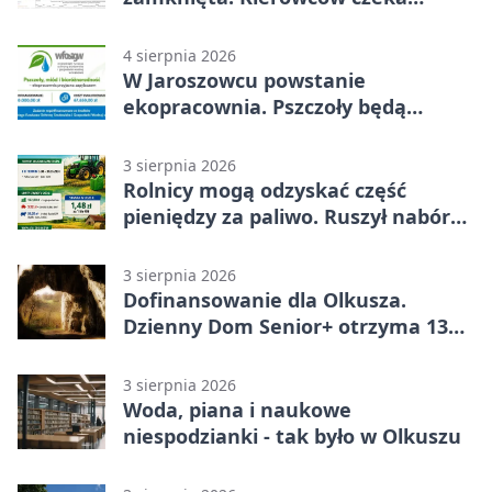
objazd
4 sierpnia 2026
W Jaroszowcu powstanie
ekopracownia. Pszczoły będą
częścią lekcji
3 sierpnia 2026
Rolnicy mogą odzyskać część
pieniędzy za paliwo. Ruszył nabór
wniosków
3 sierpnia 2026
Dofinansowanie dla Olkusza.
Dzienny Dom Senior+ otrzyma 134
tysiące złotych
3 sierpnia 2026
Woda, piana i naukowe
niespodzianki - tak było w Olkuszu