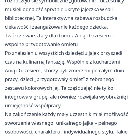
rozpoczęło się symboliczne „gotowanie”, uczestnicy
musieli odnaleźć sprytnie ukryte jajeczka w sali
bibliotecznej. Ta interaktywna zabawa rozbudziła
ciekawość i zaangażowanie każdego dziecka.
Twórcze warsztaty dla dzieci z Anią i Grzesiem –
wspólne przygotowanie omletu
Po znalezieniu wszystkich dziesięciu jajek przyszedł
czas na kulinarną fantazję. Wspólnie z kucharzami
Anią i Grzesiem, którzy byli zmęczeni po całym dniu
pracy, dzieci „przygotowały omlet” z zebranego
zestawu kolorowych jaj. Ta część zajęć nie tylko
integrowała grupę, ale również rozwijała wyobraźnię i
umiejętność współpracy.
Na zakończenie każdy mały uczestnik miał możliwość
stworzenia własnego, unikalnego jajka – pełnego
osobowości, charakteru i indywidualnego stylu. Takie