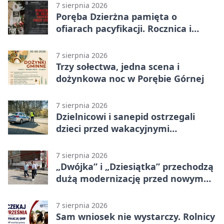
7 sierpnia 2026
Poręba Dzierżna pamięta o
ofiarach pacyfikacji. Rocznica i
program uroczystości
7 sierpnia 2026
Trzy sołectwa, jedna scena i
dożynkowa noc w Porębie Górnej
7 sierpnia 2026
Dzielnicowi i sanepid ostrzegali
dzieci przed wakacyjnymi
zagrożeniami
7 sierpnia 2026
„Dwójka” i „Dziesiątka” przechodzą
dużą modernizację przed nowym
rokiem
7 sierpnia 2026
Sam wniosek nie wystarczy. Rolnicy