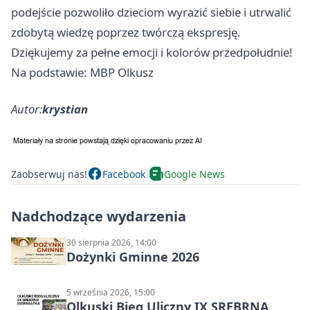
podejście pozwoliło dzieciom wyrazić siebie i utrwalić
zdobytą wiedzę poprzez twórczą ekspresję.
Dziękujemy za pełne emocji i kolorów przedpołudnie!
Na podstawie: MBP Olkusz
Autor:
krystian
Zaobserwuj nas!
Facebook
Google News
Nadchodzące wydarzenia
30 sierpnia 2026, 14:00
Dożynki Gminne 2026
5 września 2026, 15:00
Olkuski Bieg Uliczny IX SREBRNA