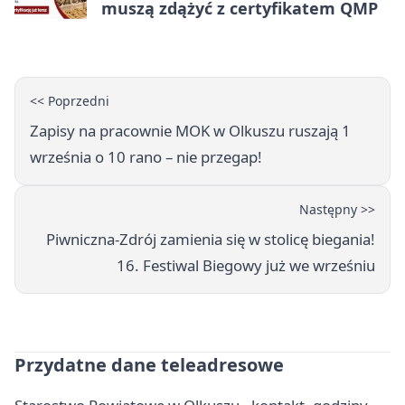
muszą zdążyć z certyfikatem QMP
<< Poprzedni
Zapisy na pracownie MOK w Olkuszu ruszają 1
września o 10 rano – nie przegap!
Następny >>
Piwniczna-Zdrój zamienia się w stolicę biegania!
16. Festiwal Biegowy już we wrześniu
Przydatne dane teleadresowe