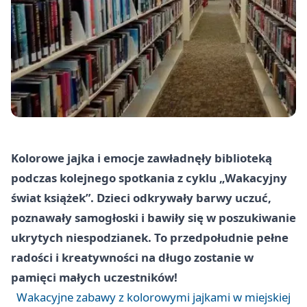
Kolorowe jajka i emocje zawładnęły biblioteką
podczas kolejnego spotkania z cyklu „Wakacyjny
świat książek”. Dzieci odkrywały barwy uczuć,
poznawały samogłoski i bawiły się w poszukiwanie
ukrytych niespodzianek. To przedpołudnie pełne
radości i kreatywności na długo zostanie w
pamięci małych uczestników!
Wakacyjne zabawy z kolorowymi jajkami w miejskiej