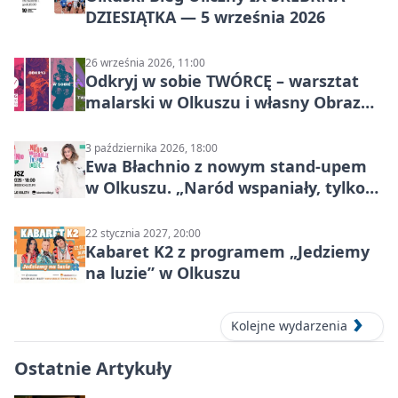
DZIESIĄTKA — 5 września 2026
26 września 2026, 11:00
Odkryj w sobie TWÓRCĘ – warsztat
malarski w Olkuszu i własny Obraz
Mocy
3 października 2026, 18:00
Ewa Błachnio z nowym stand-upem
w Olkuszu. „Naród wspaniały, tylko
ludzie…”
22 stycznia 2027, 20:00
Kabaret K2 z programem „Jedziemy
na luzie” w Olkuszu
Kolejne wydarzenia
Ostatnie Artykuły