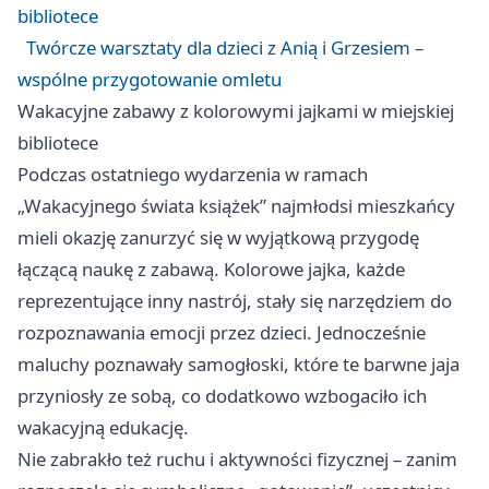
bibliotece
Twórcze warsztaty dla dzieci z Anią i Grzesiem –
wspólne przygotowanie omletu
Wakacyjne zabawy z kolorowymi jajkami w miejskiej
bibliotece
Podczas ostatniego wydarzenia w ramach
„Wakacyjnego świata książek” najmłodsi mieszkańcy
mieli okazję zanurzyć się w wyjątkową przygodę
łączącą naukę z zabawą. Kolorowe jajka, każde
reprezentujące inny nastrój, stały się narzędziem do
rozpoznawania emocji przez dzieci. Jednocześnie
maluchy poznawały samogłoski, które te barwne jaja
przyniosły ze sobą, co dodatkowo wzbogaciło ich
wakacyjną edukację.
Nie zabrakło też ruchu i aktywności fizycznej – zanim