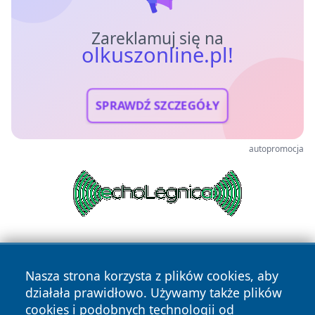
Zareklamuj się na
olkuszonline.pl!
SPRAWDŹ SZCZEGÓŁY
autopromocja
Nasza strona korzysta z plików cookies, aby
działała prawidłowo. Używamy także plików
cookies i podobnych technologii od