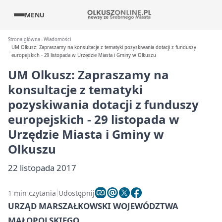
MENU
Strona główna
Wiadomości
UM Olkusz: Zapraszamy na konsultacje z tematyki pozyskiwania dotacji z funduszy
europejskich - 29 listopada w Urzędzie Miasta i Gminy w Olkuszu
UM Olkusz: Zapraszamy na
konsultacje z tematyki
pozyskiwania dotacji z funduszy
europejskich - 29 listopada w
Urzędzie Miasta i Gminy w
Olkuszu
22 listopada 2017
1 min czytania
Udostępnij
URZĄD MARSZAŁKOWSKI WOJEWÓDZTWA
MAŁOPOLSKIEGO