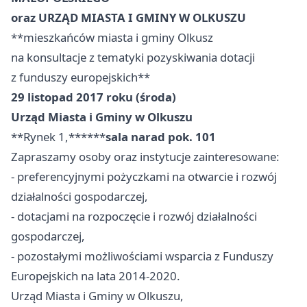
oraz URZĄD MIASTA I GMINY W OLKUSZU
**mieszkańców miasta i gminy Olkusz
na konsultacje z tematyki pozyskiwania dotacji
z funduszy europejskich**
29 listopad 2017 roku (środa)
Urząd Miasta i Gminy w Olkuszu
**Rynek 1,******
sala narad pok. 101
Zapraszamy osoby oraz instytucje zainteresowane:
- preferencyjnymi pożyczkami na otwarcie i rozwój
działalności gospodarczej,
- dotacjami na rozpoczęcie i rozwój działalności
gospodarczej,
- pozostałymi możliwościami wsparcia z Funduszy
Europejskich na lata 2014-2020.
Urząd Miasta i Gminy w Olkuszu,