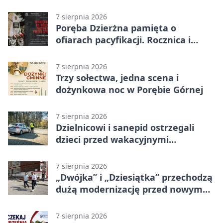
7 sierpnia 2026
Poręba Dzierżna pamięta o
ofiarach pacyfikacji. Rocznica i
program uroczystości
7 sierpnia 2026
Trzy sołectwa, jedna scena i
dożynkowa noc w Porębie Górnej
7 sierpnia 2026
Dzielnicowi i sanepid ostrzegali
dzieci przed wakacyjnymi
zagrożeniami
7 sierpnia 2026
„Dwójka” i „Dziesiątka” przechodzą
dużą modernizację przed nowym
rokiem
7 sierpnia 2026