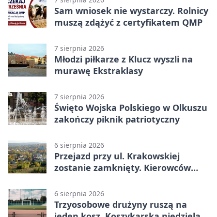
Sam wniosek nie wystarczy. Rolnicy
muszą zdążyć z certyfikatem QMP
7 sierpnia 2026
Młodzi piłkarze z Klucz wyszli na
murawę Ekstraklasy
7 sierpnia 2026
Święto Wojska Polskiego w Olkuszu
zakończy piknik patriotyczny
6 sierpnia 2026
Przejazd przy ul. Krakowskiej
zostanie zamknięty. Kierowców
czeka objazd
6 sierpnia 2026
Trzyosobowe drużyny ruszą na
jeden kosz. Koszykarska niedziela