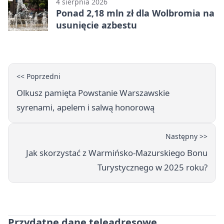
4 sierpnia 2026
Ponad 2,18 mln zł dla Wolbromia na
usunięcie azbestu
<< Poprzedni
Olkusz pamięta Powstanie Warszawskie
syrenami, apelem i salwą honorową
Następny >>
Jak skorzystać z Warmińsko-Mazurskiego Bonu
Turystycznego w 2025 roku?
Przydatne dane teleadresowe