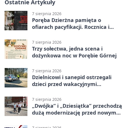
Ostatnie Artykuły
7 sierpnia 2026
Poręba Dzierżna pamięta o
ofiarach pacyfikacji. Rocznica i
program uroczystości
7 sierpnia 2026
Trzy sołectwa, jedna scena i
dożynkowa noc w Porębie Górnej
7 sierpnia 2026
Dzielnicowi i sanepid ostrzegali
dzieci przed wakacyjnymi
zagrożeniami
7 sierpnia 2026
„Dwójka” i „Dziesiątka” przechodzą
dużą modernizację przed nowym
rokiem
7 sierpnia 2026