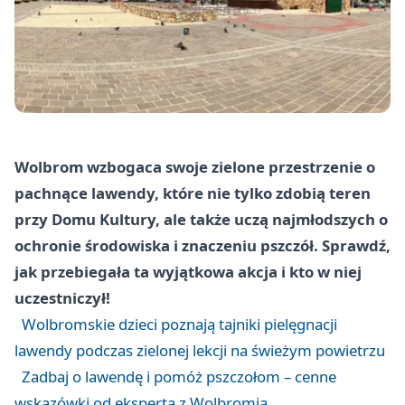
Wolbrom wzbogaca swoje zielone przestrzenie o
pachnące lawendy, które nie tylko zdobią teren
przy Domu Kultury, ale także uczą najmłodszych o
ochronie środowiska i znaczeniu pszczół. Sprawdź,
jak przebiegała ta wyjątkowa akcja i kto w niej
uczestniczył!
Wolbromskie dzieci poznają tajniki pielęgnacji
lawendy podczas zielonej lekcji na świeżym powietrzu
Zadbaj o lawendę i pomóż pszczołom – cenne
wskazówki od eksperta z Wolbromia