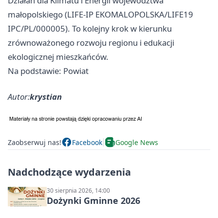
Działań dla Klimatu i Energii województwa
małopolskiego (LIFE-IP EKOMALOPOLSKA/LIFE19
IPC/PL/000005). To kolejny krok w kierunku
zrównoważonego rozwoju regionu i edukacji
ekologicznej mieszkańców.
Na podstawie: Powiat
Autor:
krystian
Zaobserwuj nas!
Facebook
Google News
Nadchodzące wydarzenia
30 sierpnia 2026, 14:00
Dożynki Gminne 2026