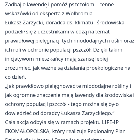
Zadbaj o lawendę i pomóż pszczołom – cenne
wskazówki od eksperta z Wolbromia
Łukasz Zarzycki, doradca ds. klimatu i środowiska,
podzielił się z uczestnikami wiedzą na temat
prawidłowej pielęgnacji tych miododajnych roślin oraz
ich roli w ochronie populacji pszczół. Dzięki takim
inicjatywom mieszkańcy mają szansę lepiej
zrozumieć, jak ważne są działania proekologiczne na
co dzień.
„Jak prawidłowo pielęgnować te miododajne rośliny i
jak ogromne znaczenie mają lawendy dla środowiska i
ochrony populacji pszczół - tego można się było
dowiedzieć od doradcy Łukasza Zarzyckiego.”
Cała akcja odbyła się w ramach projektu LIFE-IP
EKOMAŁOPOLSKA, który realizuje Regionalny Plan