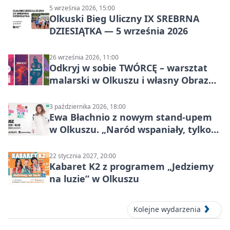
5 września 2026, 15:00
Olkuski Bieg Uliczny IX SREBRNA
DZIESIĄTKA — 5 września 2026
26 września 2026, 11:00
Odkryj w sobie TWÓRCĘ – warsztat
malarski w Olkuszu i własny Obraz
Mocy
3 października 2026, 18:00
Ewa Błachnio z nowym stand-upem
w Olkuszu. „Naród wspaniały, tylko
ludzie…”
22 stycznia 2027, 20:00
Kabaret K2 z programem „Jedziemy
na luzie” w Olkuszu
Kolejne wydarzenia