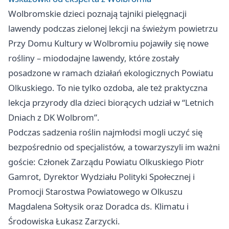
Wolbromskie dzieci poznają tajniki pielęgnacji
lawendy podczas zielonej lekcji na świeżym powietrzu
Przy Domu Kultury w Wolbromiu pojawiły się nowe
rośliny – miododajne lawendy, które zostały
posadzone w ramach działań ekologicznych Powiatu
Olkuskiego. To nie tylko ozdoba, ale też praktyczna
lekcja przyrody dla dzieci biorących udział w “Letnich
Dniach z DK Wolbrom”.
Podczas sadzenia roślin najmłodsi mogli uczyć się
bezpośrednio od specjalistów, a towarzyszyli im ważni
goście: Członek Zarządu Powiatu Olkuskiego Piotr
Gamrot, Dyrektor Wydziału Polityki Społecznej i
Promocji Starostwa Powiatowego w Olkuszu
Magdalena Sołtysik oraz Doradca ds. Klimatu i
Środowiska Łukasz Zarzycki.