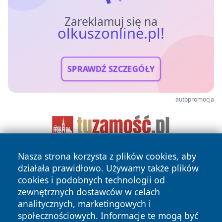
Zareklamuj się na
olkuszonline.pl!
SPRAWDŹ SZCZEGÓŁY
autopromocja
Nasza strona korzysta z plików cookies, aby
działała prawidłowo. Używamy także plików
cookies i podobnych technologii od
zewnętrznych dostawców w celach
analitycznych, marketingowych i
społecznościowych. Informacje te mogą być
Copyright © 2026 olkuszonline.pl Wszystkie prawa