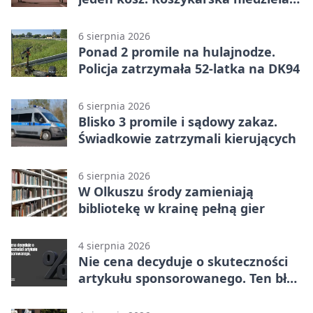
w Dolince
6 sierpnia 2026
Ponad 2 promile na hulajnodze.
Policja zatrzymała 52-latka na DK94
6 sierpnia 2026
Blisko 3 promile i sądowy zakaz.
Świadkowie zatrzymali kierujących
6 sierpnia 2026
W Olkuszu środy zamieniają
bibliotekę w krainę pełną gier
4 sierpnia 2026
Nie cena decyduje o skuteczności
artykułu sponsorowanego. Ten błąd
popełnia większość firm