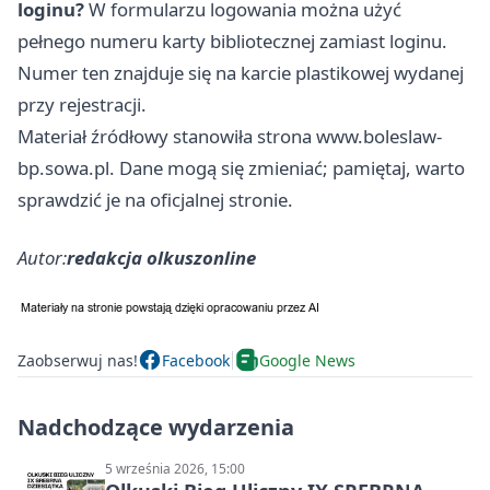
loginu?
W formularzu logowania można użyć
pełnego numeru karty bibliotecznej zamiast loginu.
Numer ten znajduje się na karcie plastikowej wydanej
przy rejestracji.
Materiał źródłowy stanowiła strona www.boleslaw-
bp.sowa.pl. Dane mogą się zmieniać; pamiętaj, warto
sprawdzić je na oficjalnej stronie.
Autor:
redakcja olkuszonline
Zaobserwuj nas!
Facebook
Google News
Nadchodzące wydarzenia
5 września 2026, 15:00