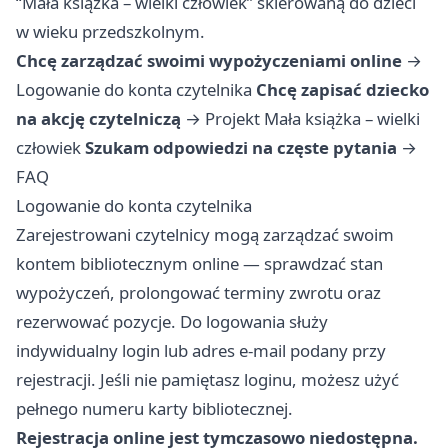
“Mała książka – wielki człowiek” skierowaną do dzieci
w wieku przedszkolnym.
Chcę zarządzać swoimi wypożyczeniami online
→
Logowanie do konta czytelnika
Chcę zapisać dziecko
na akcję czytelniczą
→
Projekt Mała książka – wielki
człowiek
Szukam odpowiedzi na częste pytania
→
FAQ
Logowanie do konta czytelnika
Zarejestrowani czytelnicy mogą zarządzać swoim
kontem bibliotecznym online — sprawdzać stan
wypożyczeń, prolongować terminy zwrotu oraz
rezerwować pozycje. Do logowania służy
indywidualny login lub adres e-mail podany przy
rejestracji. Jeśli nie pamiętasz loginu, możesz użyć
pełnego numeru karty bibliotecznej.
Rejestracja online jest tymczasowo niedostępna.