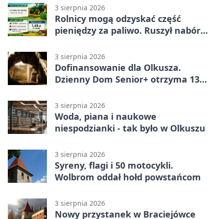
3 sierpnia 2026
Rolnicy mogą odzyskać część
pieniędzy za paliwo. Ruszył nabór
wniosków
3 sierpnia 2026
Dofinansowanie dla Olkusza.
Dzienny Dom Senior+ otrzyma 134
tysiące złotych
3 sierpnia 2026
Woda, piana i naukowe
niespodzianki - tak było w Olkuszu
3 sierpnia 2026
Syreny, flagi i 50 motocykli.
Wolbrom oddał hołd powstańcom
3 sierpnia 2026
Nowy przystanek w Braciejówce