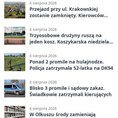
6 sierpnia 2026
Przejazd przy ul. Krakowskiej
zostanie zamknięty. Kierowców
czeka objazd
6 sierpnia 2026
Trzyosobowe drużyny ruszą na
jeden kosz. Koszykarska niedziela
w Dolince
6 sierpnia 2026
Ponad 2 promile na hulajnodze.
Policja zatrzymała 52-latka na DK94
6 sierpnia 2026
Blisko 3 promile i sądowy zakaz.
Świadkowie zatrzymali kierujących
6 sierpnia 2026
W Olkuszu środy zamieniają