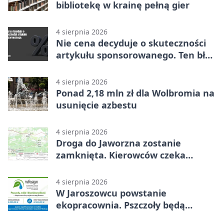
bibliotekę w krainę pełną gier
4 sierpnia 2026
Nie cena decyduje o skuteczności
artykułu sponsorowanego. Ten błąd
popełnia większość firm
4 sierpnia 2026
Ponad 2,18 mln zł dla Wolbromia na
usunięcie azbestu
4 sierpnia 2026
Droga do Jaworzna zostanie
zamknięta. Kierowców czeka
objazd
4 sierpnia 2026
W Jaroszowcu powstanie
ekopracownia. Pszczoły będą
częścią lekcji