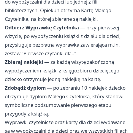
do wypożyczalni dla dzieci lub jednej z filii
bibliotecznych. Opiekun otrzyma Kartę Małego
Czytelnika, na której zbierane są naklejki.
Odbierz Wyprawkę Czytelnika
— przy pierwszej
wizycie, po wypożyczeniu książki z działu dla dzieci,
przysługuje bezpłatna wyprawka zawierająca m.in.
zestaw “Pierwsze czytanki dla..”.
Zbieraj naklejki
— za każdą wizytę zakończoną
wypożyczeniem książki z księgozbioru dziecięcego
dziecko otrzymuje jedną naklejkę na kartę.
Zdobądź dyplom
— po zebraniu 10 naklejek dziecko
otrzymuje dyplom Małego Czytelnika, który stanowi
symboliczne podsumowanie pierwszego etapu
przygody z książką.
Wyprawki czytelnicze oraz karty dla dzieci wydawane
są w wypożyczalni dla dzieci oraz we wszystkich filiach