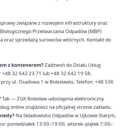
 sprawy związane z rozwojem infrastruktury oraz
no-Biologicznego Przetwarzania Odpadów (MBP)
ia oraz sprzedażą surowców wtórnych. Kontakt do
blem z kontenerem?
Zadzwoń do Działu Usług
 +48 32 642 23 71 lub +48 32 642 19 58.
 przy ul. Osadowa 1 w Bolesławiu. Telefon: +48 536
?
Tak — ZGK Bolesław udostępnia elektroniczny
ług online znajdziesz na oficjalnej stronie zakładu.
kiedy?
Na Składowisko Odpadów w Ujkowie Starym,
sko: poniedziałek 13:00–19:00, wtorek–piątek 7:00–