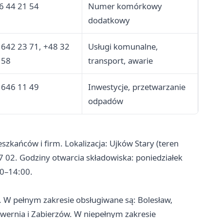
6 44 21 54
Numer komórkowy
dodatkowy
 642 23 71, +48 32
Usługi komunalne,
 58
transport, awarie
 646 11 49
Inwestycje, przetwarzanie
odpadów
kańców i firm. Lokalizacja: Ujków Stary (teren
 02. Godziny otwarcia składowiska: poniedziałek
00–14:00.
. W pełnym zakresie obsługiwane są: Bolesław,
wernia i Zabierzów. W niepełnym zakresie