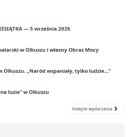
ZIESIĄTKA — 5 września 2026
alarski w Olkuszu i własny Obraz Mocy
 Olkuszu. „Naród wspaniały, tylko ludzie…”
na luzie” w Olkuszu
Kolejne wydarzenia