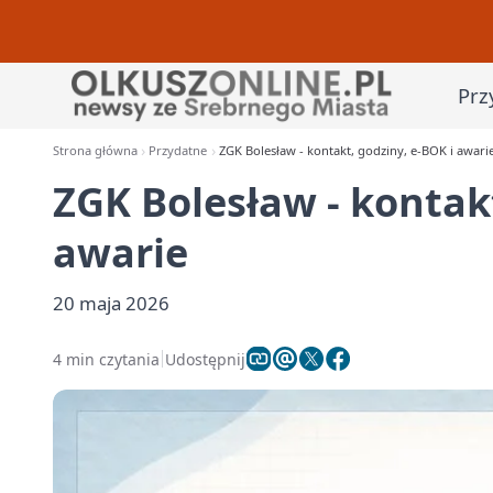
Prz
Strona główna
Przydatne
ZGK Bolesław - kontakt, godziny, e-BOK i awari
ZGK Bolesław - kontakt
awarie
20 maja 2026
4 min czytania
Udostępnij