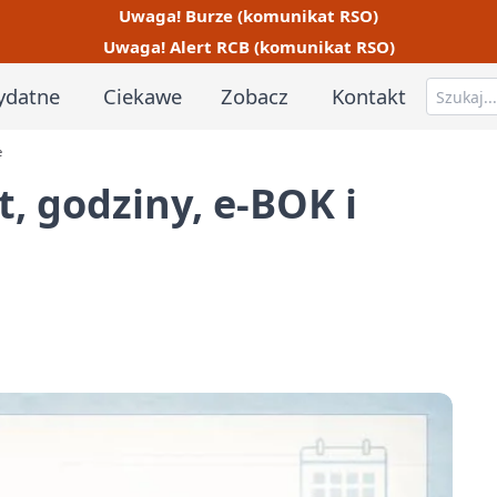
Uwaga! Burze (komunikat RSO)
Uwaga! Alert RCB (komunikat RSO)
ydatne
Ciekawe
Zobacz
Kontakt
e
, godziny, e-BOK i