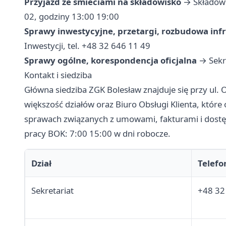
Przyjazd ze śmieciami na składowisko
→ Składowi
02, godziny 13:00 19:00
Sprawy inwestycyjne, przetargi, rozbudowa inf
Inwestycji, tel. +48 32 646 11 49
Sprawy ogólne, korespondencja oficjalna
→ Sekre
Kontakt i siedziba
Główna siedziba ZGK Bolesław znajduje się przy ul. 
większość działów oraz Biuro Obsługi Klienta, któr
sprawach związanych z umowami, fakturami i dostę
pracy BOK: 7:00 15:00 w dni robocze.
Dział
Telefo
Sekretariat
+48 32