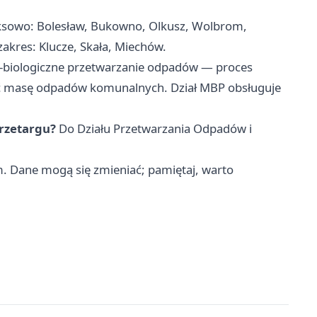
owo: Bolesław, Bukowno, Olkusz, Wolbrom,
zakres: Klucze, Skała, Miechów.
biologiczne przetwarzanie odpadów — proces
ć masę odpadów komunalnych. Dział MBP obsługuje
przetargu?
Do Działu Przetwarzania Odpadów i
m. Dane mogą się zmieniać; pamiętaj, warto