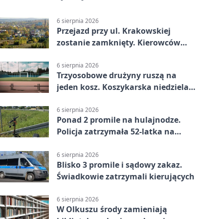
6 sierpnia 2026
Przejazd przy ul. Krakowskiej
zostanie zamknięty. Kierowców
czeka objazd
6 sierpnia 2026
Trzyosobowe drużyny ruszą na
jeden kosz. Koszykarska niedziela
w Dolince
6 sierpnia 2026
Ponad 2 promile na hulajnodze.
Policja zatrzymała 52-latka na
DK94
6 sierpnia 2026
Blisko 3 promile i sądowy zakaz.
Świadkowie zatrzymali kierujących
6 sierpnia 2026
W Olkuszu środy zamieniają