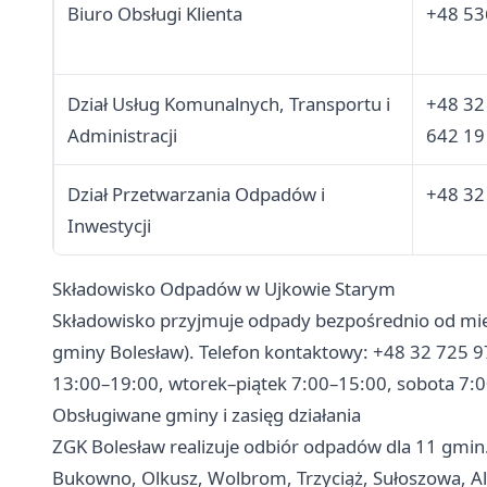
Biuro Obsługi Klienta
+48 53
Dział Usług Komunalnych, Transportu i
+48 32
Administracji
642 19
Dział Przetwarzania Odpadów i
+48 32
Inwestycji
Składowisko Odpadów w Ujkowie Starym
Składowisko przyjmuje odpady bezpośrednio od miesz
gminy Bolesław). Telefon kontaktowy: +48 32 725 97
13:00–19:00, wtorek–piątek 7:00–15:00, sobota 7:
Obsługiwane gminy i zasięg działania
ZGK Bolesław realizuje odbiór odpadów dla 11 gmin
Bukowno, Olkusz, Wolbrom, Trzyciąż, Sułoszowa, Al