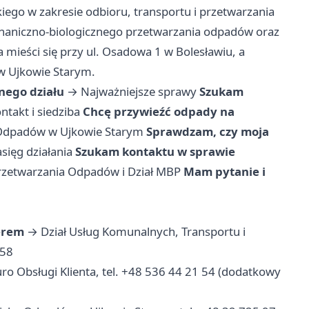
ego w zakresie odbioru, transportu i przetwarzania
haniczno-biologicznego przetwarzania odpadów oraz
a mieści się przy ul. Osadowa 1 w Bolesławiu, a
w Ujkowie Starym.
nego działu
→
Najważniejsze sprawy
Szukam
ntakt i siedziba
Chcę przywieźć odpady na
Odpadów w Ujkowie Starym
Sprawdzam, czy moja
sięg działania
Szukam kontaktu w sprawie
Przetwarzania Odpadów i Dział MBP
Mam pytanie i
erem
→ Dział Usług Komunalnych, Transportu i
 58
ro Obsługi Klienta, tel. +48 536 44 21 54 (dodatkowy