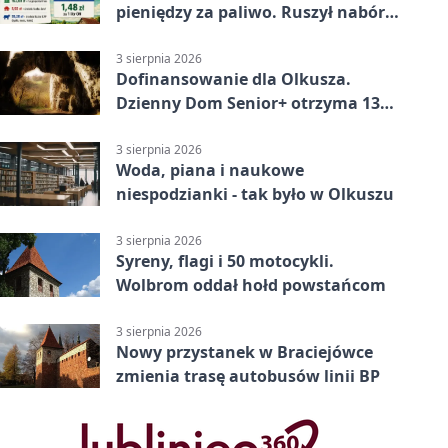
pieniędzy za paliwo. Ruszył nabór
wniosków
3 sierpnia 2026
Dofinansowanie dla Olkusza.
Dzienny Dom Senior+ otrzyma 134
tysiące złotych
3 sierpnia 2026
Woda, piana i naukowe
niespodzianki - tak było w Olkuszu
3 sierpnia 2026
Syreny, flagi i 50 motocykli.
Wolbrom oddał hołd powstańcom
3 sierpnia 2026
Nowy przystanek w Braciejówce
zmienia trasę autobusów linii BP