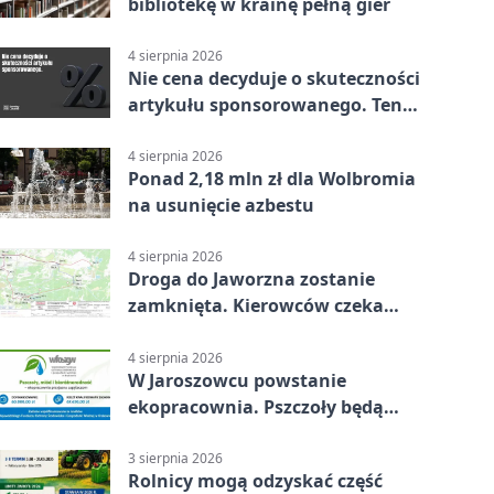
bibliotekę w krainę pełną gier
4 sierpnia 2026
Nie cena decyduje o skuteczności
artykułu sponsorowanego. Ten
błąd popełnia większość firm
4 sierpnia 2026
Ponad 2,18 mln zł dla Wolbromia
na usunięcie azbestu
4 sierpnia 2026
Droga do Jaworzna zostanie
zamknięta. Kierowców czeka
objazd
4 sierpnia 2026
W Jaroszowcu powstanie
ekopracownia. Pszczoły będą
częścią lekcji
3 sierpnia 2026
Rolnicy mogą odzyskać część