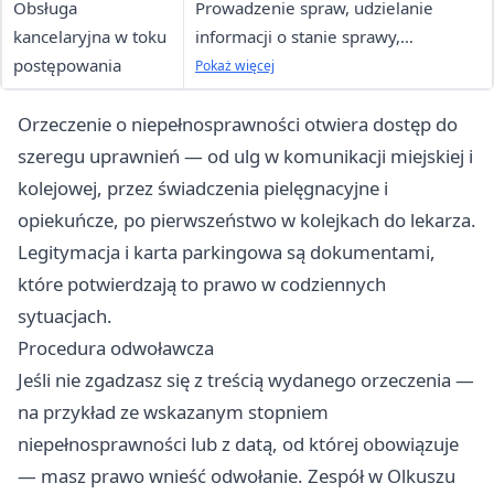
Obsługa
Prowadzenie spraw, udzielanie
kancelaryjna w toku
informacji o stanie sprawy,
postępowania
przyjmowanie dodatkowych
Pokaż więcej
dokumentów
Orzeczenie o niepełnosprawności otwiera dostęp do
szeregu uprawnień — od ulg w komunikacji miejskiej i
kolejowej, przez świadczenia pielęgnacyjne i
opiekuńcze, po pierwszeństwo w kolejkach do lekarza.
Legitymacja i karta parkingowa są dokumentami,
które potwierdzają to prawo w codziennych
sytuacjach.
Procedura odwoławcza
Jeśli nie zgadzasz się z treścią wydanego orzeczenia —
na przykład ze wskazanym stopniem
niepełnosprawności lub z datą, od której obowiązuje
— masz prawo wnieść odwołanie. Zespół w Olkuszu