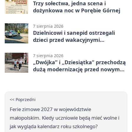
Trzy sołectwa, jedna scena i
dożynkowa noc w Porębie Górnej
7 sierpnia 2026
Dzielnicowi i sanepid ostrzegali
dzieci przed wakacyjnymi
zagrożeniami
7 sierpnia 2026
„Dwójka” i „Dziesiątka” przechodzą
dużą modernizację przed nowym
rokiem
<< Poprzedni
Ferie zimowe 2027 w województwie
małopolskim. Kiedy uczniowie będą mieć wolne i
jak wygląda kalendarz roku szkolnego?