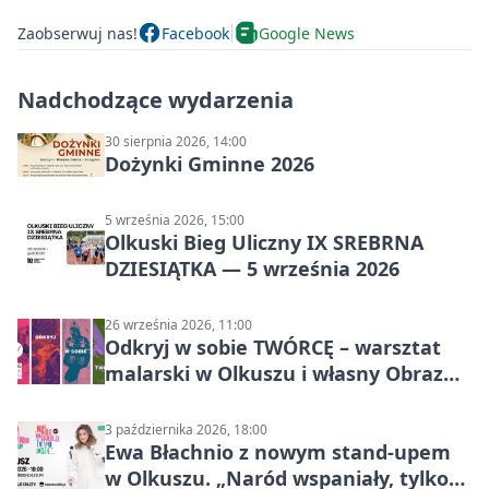
Zaobserwuj nas!
Facebook
Google News
Nadchodzące wydarzenia
30 sierpnia 2026, 14:00
Dożynki Gminne 2026
5 września 2026, 15:00
Olkuski Bieg Uliczny IX SREBRNA
DZIESIĄTKA — 5 września 2026
26 września 2026, 11:00
Odkryj w sobie TWÓRCĘ – warsztat
malarski w Olkuszu i własny Obraz
Mocy
3 października 2026, 18:00
Ewa Błachnio z nowym stand-upem
w Olkuszu. „Naród wspaniały, tylko