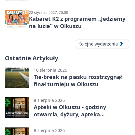
ludzie…”
22 stycznia 2027, 20:00
Kabaret K2 z programem „Jedziemy
na luzie” w Olkuszu
Kolejne wydarzenia
Ostatnie Artykuły
10 sierpnia 2026
Tie-break na piasku rozstrzygnął
finał turnieju w Olkuszu
8 sierpnia 2026
Apteki w Olkuszu - godziny
otwarcia, dyżury, apteka
całodobowa
8 sierpnia 2026