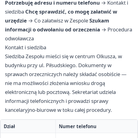
Potrzebuję adresu i numeru telefonu
→
Kontakt i
siedziba
Chcę sprawdzić, co mogę załatwić w
urzędzie
→
Co załatwisz w Zespole
Szukam
informacji o odwołaniu od orzeczenia
→
Procedura
odwoławcza
Kontakt i siedziba
Siedziba Zespołu mieści się w centrum Olkusza, w
budynku przy ul. Piłsudskiego. Dokumenty w
sprawach orzeczniczych należy składać osobiście —
nie ma możliwości złożenia wniosku drogą
elektroniczną lub pocztową. Sekretariat udziela
informacji telefonicznych i prowadzi sprawy
kancelaryjno-biurowe w toku całej procedury.
Dział
Numer telefonu