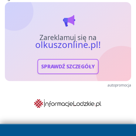
Zareklamuj się na
olkuszonline.pl!
SPRAWDŹ SZCZEGÓŁY
autopromocja