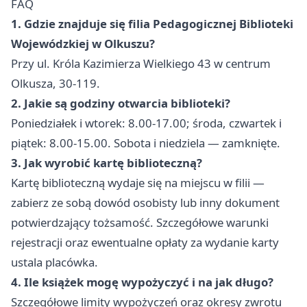
FAQ
1. Gdzie znajduje się filia Pedagogicznej Biblioteki
Wojewódzkiej w Olkuszu?
Przy ul. Króla Kazimierza Wielkiego 43 w centrum
Olkusza, 30-119.
2. Jakie są godziny otwarcia biblioteki?
Poniedziałek i wtorek: 8.00-17.00; środa, czwartek i
piątek: 8.00-15.00. Sobota i niedziela — zamknięte.
3. Jak wyrobić kartę biblioteczną?
Kartę biblioteczną wydaje się na miejscu w filii —
zabierz ze sobą dowód osobisty lub inny dokument
potwierdzający tożsamość. Szczegółowe warunki
rejestracji oraz ewentualne opłaty za wydanie karty
ustala placówka.
4. Ile książek mogę wypożyczyć i na jak długo?
Szczegółowe limity wypożyczeń oraz okresy zwrotu