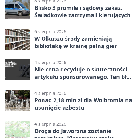
6 sierpnia 2026
Blisko 3 promile i sądowy zakaz.
Świadkowie zatrzymali kierujących
6 sierpnia 2026
W Olkuszu środy zamieniają
bibliotekę w krainę pełną gier
4 sierpnia 2026
Nie cena decyduje o skuteczności
artykułu sponsorowanego. Ten błąd
popełnia większość firm
4 sierpnia 2026
Ponad 2,18 mln zł dla Wolbromia na
usunięcie azbestu
4 sierpnia 2026
Droga do Jaworzna zostanie