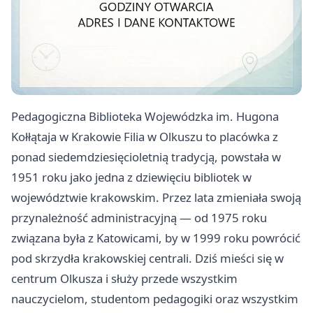
Pedagogiczna Biblioteka Wojewódzka im. Hugona
Kołłątaja w Krakowie Filia w Olkuszu to placówka z
ponad siedemdziesięcioletnią tradycją, powstała w
1951 roku jako jedna z dziewięciu bibliotek w
województwie krakowskim. Przez lata zmieniała swoją
przynależność administracyjną — od 1975 roku
związana była z Katowicami, by w 1999 roku powrócić
pod skrzydła krakowskiej centrali. Dziś mieści się w
centrum Olkusza i służy przede wszystkim
nauczycielom, studentom pedagogiki oraz wszystkim