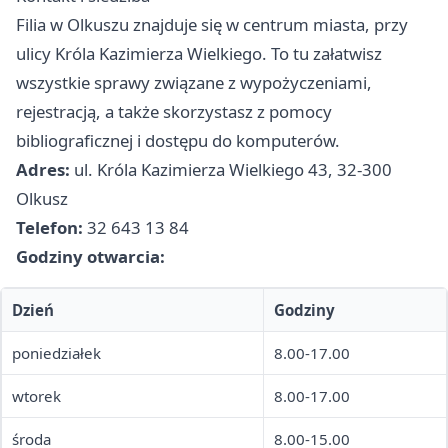
Filia w Olkuszu znajduje się w centrum miasta, przy
ulicy Króla Kazimierza Wielkiego. To tu załatwisz
wszystkie sprawy związane z wypożyczeniami,
rejestracją, a także skorzystasz z pomocy
bibliograficznej i dostępu do komputerów.
Adres:
ul. Króla Kazimierza Wielkiego 43, 32-300
Olkusz
Telefon:
32 643 13 84
Godziny otwarcia:
Dzień
Godziny
poniedziałek
8.00-17.00
wtorek
8.00-17.00
środa
8.00-15.00