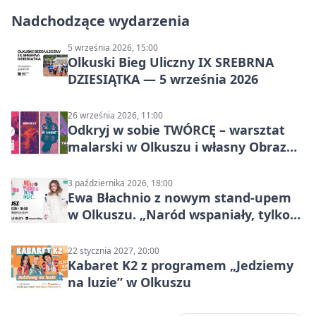
Nadchodzące wydarzenia
5 września 2026, 15:00
Olkuski Bieg Uliczny IX SREBRNA
DZIESIĄTKA — 5 września 2026
26 września 2026, 11:00
Odkryj w sobie TWÓRCĘ – warsztat
malarski w Olkuszu i własny Obraz
Mocy
3 października 2026, 18:00
Ewa Błachnio z nowym stand-upem
w Olkuszu. „Naród wspaniały, tylko
ludzie…”
22 stycznia 2027, 20:00
Kabaret K2 z programem „Jedziemy
na luzie” w Olkuszu