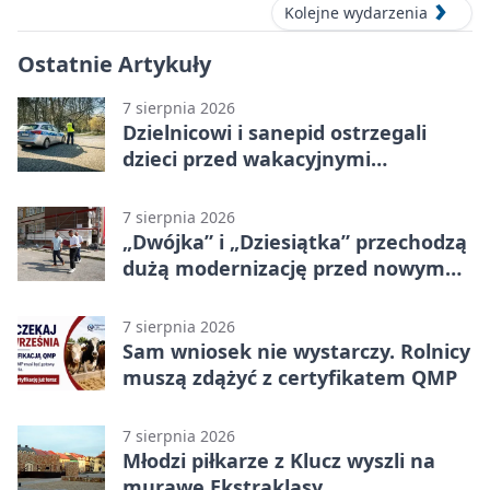
Kolejne wydarzenia
Ostatnie Artykuły
7 sierpnia 2026
Dzielnicowi i sanepid ostrzegali
dzieci przed wakacyjnymi
zagrożeniami
7 sierpnia 2026
„Dwójka” i „Dziesiątka” przechodzą
dużą modernizację przed nowym
rokiem
7 sierpnia 2026
Sam wniosek nie wystarczy. Rolnicy
muszą zdążyć z certyfikatem QMP
7 sierpnia 2026
Młodzi piłkarze z Klucz wyszli na
murawę Ekstraklasy