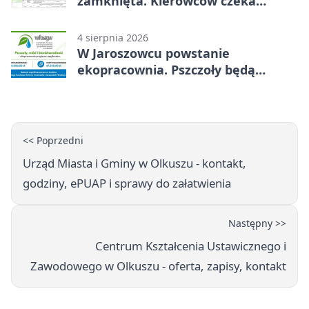
zamknięta. Kierowców czeka
objazd
4 sierpnia 2026
W Jaroszowcu powstanie
ekopracownia. Pszczoły będą
częścią lekcji
<< Poprzedni
Urząd Miasta i Gminy w Olkuszu - kontakt,
godziny, ePUAP i sprawy do załatwienia
Następny >>
Centrum Kształcenia Ustawicznego i
Zawodowego w Olkuszu - oferta, zapisy, kontakt