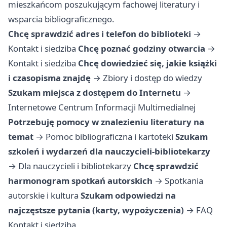
mieszkańcom poszukującym fachowej literatury i
wsparcia bibliograficznego.
Chcę sprawdzić adres i telefon do biblioteki
→
Kontakt i siedziba
Chcę poznać godziny otwarcia
→
Kontakt i siedziba
Chcę dowiedzieć się, jakie książki
i czasopisma znajdę
→
Zbiory i dostęp do wiedzy
Szukam miejsca z dostępem do Internetu
→
Internetowe Centrum Informacji Multimedialnej
Potrzebuję pomocy w znalezieniu literatury na
temat
→
Pomoc bibliograficzna i kartoteki
Szukam
szkoleń i wydarzeń dla nauczycieli-bibliotekarzy
→
Dla nauczycieli i bibliotekarzy
Chcę sprawdzić
harmonogram spotkań autorskich
→
Spotkania
autorskie i kultura
Szukam odpowiedzi na
najczęstsze pytania (karty, wypożyczenia)
→
FAQ
Kontakt i siedziba