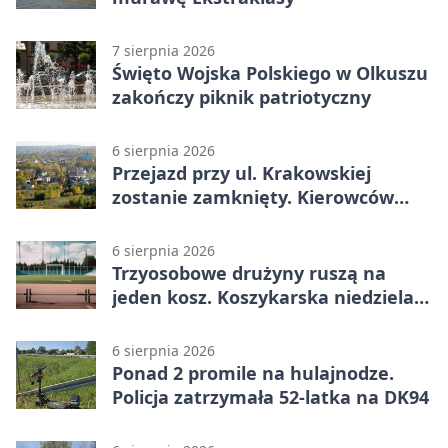
7 sierpnia 2026
Święto Wojska Polskiego w Olkuszu
zakończy piknik patriotyczny
6 sierpnia 2026
Przejazd przy ul. Krakowskiej
zostanie zamknięty. Kierowców
czeka objazd
6 sierpnia 2026
Trzyosobowe drużyny ruszą na
jeden kosz. Koszykarska niedziela
w Dolince
6 sierpnia 2026
Ponad 2 promile na hulajnodze.
Policja zatrzymała 52-latka na DK94