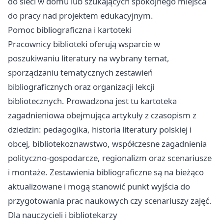
do sieci w domu lub szukających spokojnego miejsca
do pracy nad projektem edukacyjnym.
Pomoc bibliograficzna i kartoteki
Pracownicy biblioteki oferują wsparcie w
poszukiwaniu literatury na wybrany temat,
sporządzaniu tematycznych zestawień
bibliograficznych oraz organizacji lekcji
bibliotecznych. Prowadzona jest tu kartoteka
zagadnieniowa obejmująca artykuły z czasopism z
dziedzin: pedagogika, historia literatury polskiej i
obcej, bibliotekoznawstwo, współczesne zagadnienia
polityczno-gospodarcze, regionalizm oraz scenariusze
i montaże. Zestawienia bibliograficzne są na bieżąco
aktualizowane i mogą stanowić punkt wyjścia do
przygotowania prac naukowych czy scenariuszy zajęć.
Dla nauczycieli i bibliotekarzy