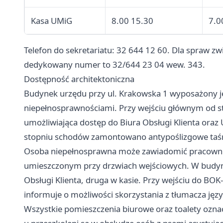
Kasa UMiG
8.00 15.30
7.0
Telefon do sekretariatu: 32 644 12 60. Dla spraw zw
dedykowany numer to 32/644 23 04 wew. 343.
Dostępność architektoniczna
Budynek urzędu przy ul. Krakowska 1 wyposażony j
niepełnosprawnościami. Przy wejściu głównym od s
umożliwiająca dostęp do Biura Obsługi Klienta oraz
stopniu schodów zamontowano antypoślizgowe taś
Osoba niepełnosprawna może zawiadomić pracowni
umieszczonym przy drzwiach wejściowych. W budynku
Obsługi Klienta, druga w kasie. Przy wejściu do BO
informuje o możliwości skorzystania z tłumacza ję
Wszystkie pomieszczenia biurowe oraz toalety ozna