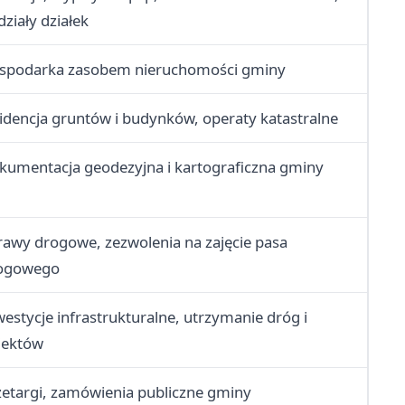
ziały działek
spodarka zasobem nieruchomości gminy
idencja gruntów i budynków, operaty katastralne
kumentacja geodezyjna i kartograficzna gminy
rawy drogowe, zezwolenia na zajęcie pasa
ogowego
westycje infrastrukturalne, utrzymanie dróg i
iektów
zetargi, zamówienia publiczne gminy