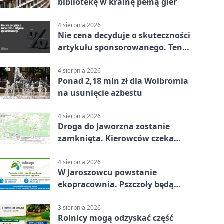
bibliotekę w krainę pełną gier
4 sierpnia 2026
Nie cena decyduje o skuteczności
artykułu sponsorowanego. Ten
błąd popełnia większość firm
4 sierpnia 2026
Ponad 2,18 mln zł dla Wolbromia
na usunięcie azbestu
4 sierpnia 2026
Droga do Jaworzna zostanie
zamknięta. Kierowców czeka
objazd
4 sierpnia 2026
W Jaroszowcu powstanie
ekopracownia. Pszczoły będą
częścią lekcji
3 sierpnia 2026
Rolnicy mogą odzyskać część