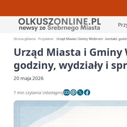
Prz
Strona główna
Przydatne
Urząd Miasta i Gminy Wolbrom - kontakt, godzin
Urząd Miasta i Gminy 
godziny, wydziały i sp
20 maja 2026
7 min czytania
Udostępnij