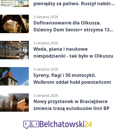
pieniędzy za paliwo. Ruszył nabór
wniosków
3 sierpnia 2026
Dofinansowanie dla Olkusza.
Dzienny Dom Senior+ otrzyma 134
tysiące złotych
3 sierpnia 2026
Woda, piana i naukowe
niespodzianki - tak było w Olkuszu
3 sierpnia 2026
Syreny, flagi i 50 motocykli.
Wolbrom oddał hołd powstańcom
3 sierpnia 2026
Nowy przystanek w Braciejówce
zmienia trasę autobusów linii BP