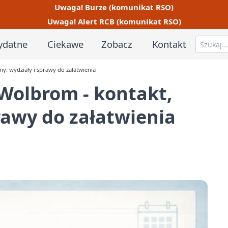
Uwaga! Burze (komunikat RSO)
Uwaga! Alert RCB (komunikat RSO)
ydatne
Ciekawe
Zobacz
Kontakt
y, wydziały i sprawy do załatwienia
Wolbrom - kontakt,
rawy do załatwienia