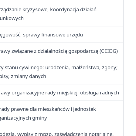
rządzanie kryzysowe, koordynacja działań
tunkowych
ięgowość, sprawy finansowe urzędu
rawy związane z działalnością gospodarczą (CEIDG)
ty stanu cywilnego: urodzenia, małżeństwa, zgony;
pisy, zmiany danych
rawy organizacyjne rady miejskiej, obsługa radnych
rady prawne dla mieszkańców i jednostek
ganizacyjnych gminy
odezja, wypisy z mpzp, zaświadczenia notarialne,