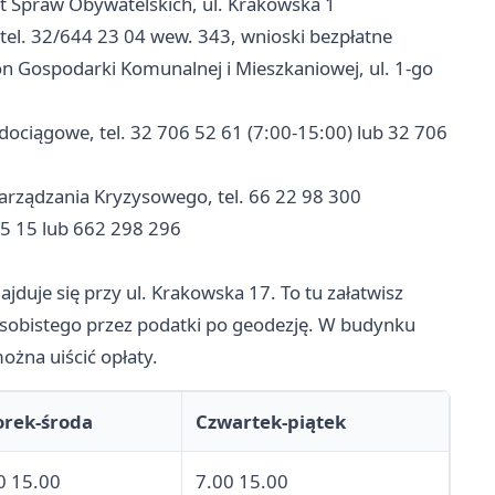
 Spraw Obywatelskich, ul. Krakowska 1
tel. 32/644 23 04 wew. 343, wnioski bezpłatne
n Gospodarki Komunalnej i Mieszkaniowej, ul. 1-go
ciągowe, tel. 32 706 52 61 (7:00-15:00) lub 32 706
rządzania Kryzysowego, tel. 66 22 98 300
15 15 lub 662 298 296
duje się przy ul. Krakowska 17. To tu załatwisz
sobistego przez podatki po geodezję. W budynku
ożna uiścić opłaty.
rek-środa
Czwartek-piątek
0 15.00
7.00 15.00