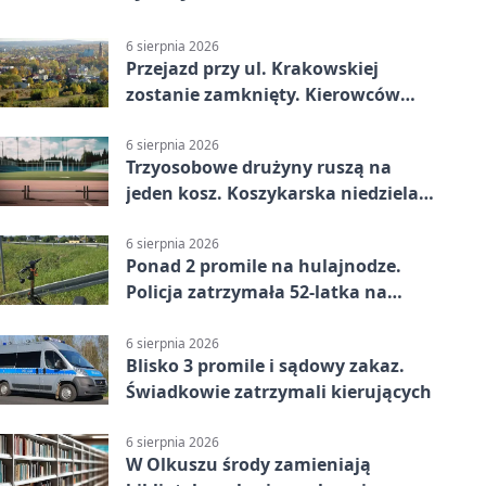
6 sierpnia 2026
Przejazd przy ul. Krakowskiej
zostanie zamknięty. Kierowców
czeka objazd
6 sierpnia 2026
Trzyosobowe drużyny ruszą na
jeden kosz. Koszykarska niedziela
w Dolince
6 sierpnia 2026
Ponad 2 promile na hulajnodze.
Policja zatrzymała 52-latka na
DK94
6 sierpnia 2026
Blisko 3 promile i sądowy zakaz.
Świadkowie zatrzymali kierujących
6 sierpnia 2026
W Olkuszu środy zamieniają