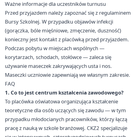
Ważne informacje dla uczestników turnusu
Przed przyjazdem należy zapoznać się z regulaminem
Bursy Szkolnej. W przypadku objawów infekcji
(gorączka, bóle mięśniowe, zmęczenie, duszność)
konieczny jest kontakt z placówką przed przyjazdem.
Podczas pobytu w miejscach wspólnych —
korytarzach, schodach, stołówce — zaleca się
używanie maseczek zakrywających usta i nos.
Maseczki uczniowie zapewniają we własnym zakresie.
FAQ
1. Co to jest centrum kształcenia zawodowego?
To placówka oświatowa organizująca kształcenie
teoretyczne dla osób uczących się zawodu — w tym
przypadku młodocianych pracowników, którzy łączą
pracę z nauką w szkole branżowej. CKZ2 specjalizuje
się w intensywnych, czterotygodniowych turnusach