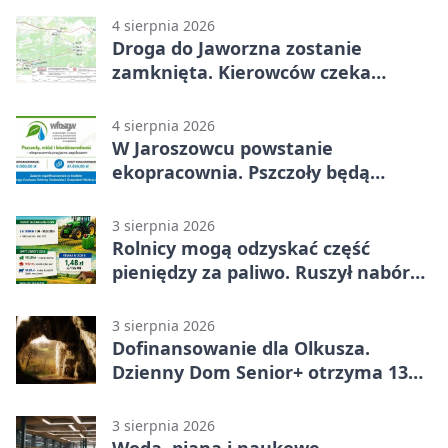
4 sierpnia 2026
Droga do Jaworzna zostanie
zamknięta. Kierowców czeka
objazd
4 sierpnia 2026
W Jaroszowcu powstanie
ekopracownia. Pszczoły będą
częścią lekcji
3 sierpnia 2026
Rolnicy mogą odzyskać część
pieniędzy za paliwo. Ruszył nabór
wniosków
3 sierpnia 2026
Dofinansowanie dla Olkusza.
Dzienny Dom Senior+ otrzyma 134
tysiące złotych
3 sierpnia 2026