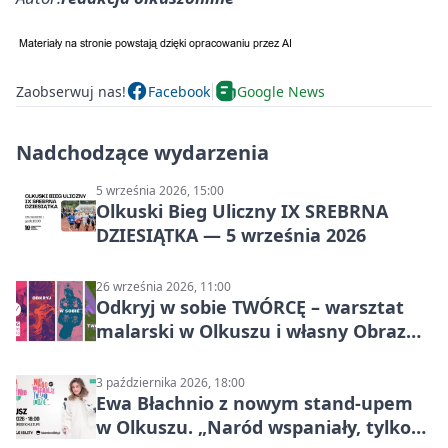
Zaobserwuj nas!
Facebook
Google News
Nadchodzące wydarzenia
5 września 2026, 15:00
Olkuski Bieg Uliczny IX SREBRNA
DZIESIĄTKA — 5 września 2026
26 września 2026, 11:00
Odkryj w sobie TWÓRCĘ – warsztat
malarski w Olkuszu i własny Obraz
Mocy
3 października 2026, 18:00
Ewa Błachnio z nowym stand-upem
w Olkuszu. „Naród wspaniały, tylko