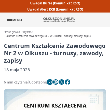
Uwaga! Burze (komunikat RSO)
Uwaga! Alert RCB (komunikat RSO)
MENU
Strona główna
Przydatne
Centrum Kształcenia Zawodowego Nr 2 w Olkuszu - turnusy, zawody, zapisy
Centrum Kształcenia Zawodowego
Nr 2 w Olkuszu - turnusy, zawody,
zapisy
18 maja 2026
6 min czytania
Udostępnij