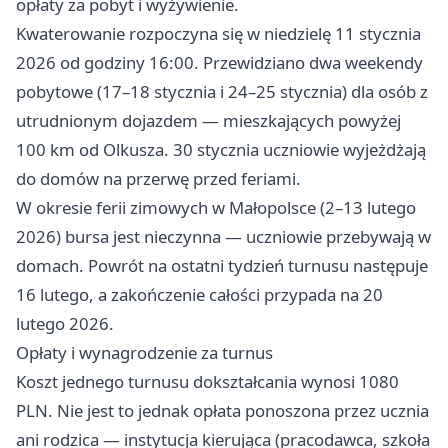
opłaty za pobyt i wyżywienie.
Kwaterowanie rozpoczyna się w niedzielę 11 stycznia
2026 od godziny 16:00. Przewidziano dwa weekendy
pobytowe (17–18 stycznia i 24–25 stycznia) dla osób z
utrudnionym dojazdem — mieszkających powyżej
100 km od Olkusza. 30 stycznia uczniowie wyjeżdżają
do domów na przerwę przed feriami.
W okresie ferii zimowych w Małopolsce (2–13 lutego
2026) bursa jest nieczynna — uczniowie przebywają w
domach. Powrót na ostatni tydzień turnusu następuje
16 lutego, a zakończenie całości przypada na 20
lutego 2026.
Opłaty i wynagrodzenie za turnus
Koszt jednego turnusu dokształcania wynosi 1080
PLN. Nie jest to jednak opłata ponoszona przez ucznia
ani rodzica — instytucja kierująca (pracodawca, szkoła