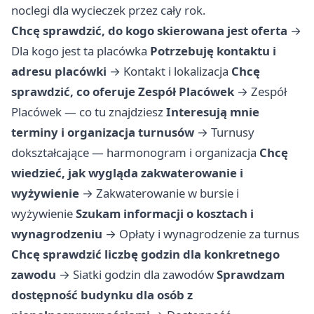
noclegi dla wycieczek przez cały rok.
Chcę sprawdzić, do kogo skierowana jest oferta
→
Dla kogo jest ta placówka
Potrzebuję kontaktu i
adresu placówki
→
Kontakt i lokalizacja
Chcę
sprawdzić, co oferuje Zespół Placówek
→
Zespół
Placówek — co tu znajdziesz
Interesują mnie
terminy i organizacja turnusów
→
Turnusy
dokształcające — harmonogram i organizacja
Chcę
wiedzieć, jak wygląda zakwaterowanie i
wyżywienie
→
Zakwaterowanie w bursie i
wyżywienie
Szukam informacji o kosztach i
wynagrodzeniu
→
Opłaty i wynagrodzenie za turnus
Chcę sprawdzić liczbę godzin dla konkretnego
zawodu
→
Siatki godzin dla zawodów
Sprawdzam
dostępność budynku dla osób z