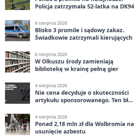
Policja zatrzymała 52-latka na DK94
6 sierpnia 2026
Blisko 3 promile i sądowy zakaz.
Świadkowie zatrzymali kierujących
6 sierpnia 2026
W Olkuszu środy zamieniają
bibliotekę w krainę pełną gier
4 sierpnia 2026
Nie cena decyduje o skuteczności
artykułu sponsorowanego. Ten błąd
popełnia większość firm
4 sierpnia 2026
Ponad 2,18 mln zł dla Wolbromia na
usunięcie azbestu