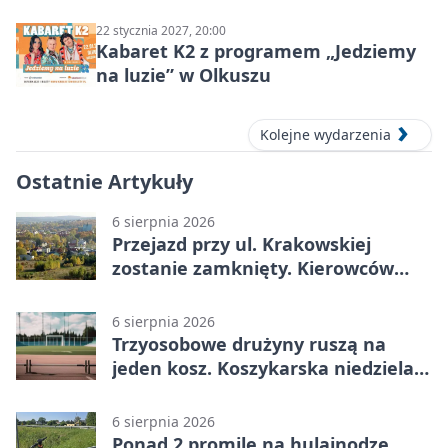
ludzie…”
22 stycznia 2027, 20:00
Kabaret K2 z programem „Jedziemy
na luzie” w Olkuszu
Kolejne wydarzenia
Ostatnie Artykuły
6 sierpnia 2026
Przejazd przy ul. Krakowskiej
zostanie zamknięty. Kierowców
czeka objazd
6 sierpnia 2026
Trzyosobowe drużyny ruszą na
jeden kosz. Koszykarska niedziela
w Dolince
6 sierpnia 2026
Ponad 2 promile na hulajnodze.