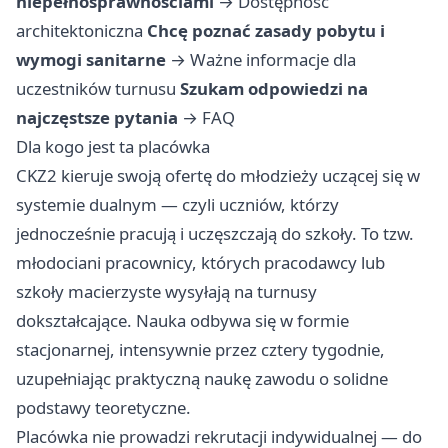
niepełnosprawnościami
→
Dostępność
architektoniczna
Chcę poznać zasady pobytu i
wymogi sanitarne
→
Ważne informacje dla
uczestników turnusu
Szukam odpowiedzi na
najczęstsze pytania
→
FAQ
Dla kogo jest ta placówka
CKZ2 kieruje swoją ofertę do młodzieży uczącej się w
systemie dualnym — czyli uczniów, którzy
jednocześnie pracują i uczęszczają do szkoły. To tzw.
młodociani pracownicy, których pracodawcy lub
szkoły macierzyste wysyłają na turnusy
dokształcające. Nauka odbywa się w formie
stacjonarnej, intensywnie przez cztery tygodnie,
uzupełniając praktyczną naukę zawodu o solidne
podstawy teoretyczne.
Placówka nie prowadzi rekrutacji indywidualnej — do