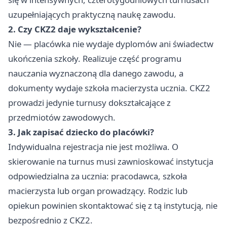
uzupełniających praktyczną naukę zawodu.
2. Czy CKZ2 daje wykształcenie?
Nie — placówka nie wydaje dyplomów ani świadectw
ukończenia szkoły. Realizuje część programu
nauczania wyznaczoną dla danego zawodu, a
dokumenty wydaje szkoła macierzysta ucznia. CKZ2
prowadzi jedynie turnusy dokształcające z
przedmiotów zawodowych.
3. Jak zapisać dziecko do placówki?
Indywidualna rejestracja nie jest możliwa. O
skierowanie na turnus musi zawnioskować instytucja
odpowiedzialna za ucznia: pracodawca, szkoła
macierzysta lub organ prowadzący. Rodzic lub
opiekun powinien skontaktować się z tą instytucją, nie
bezpośrednio z CKZ2.