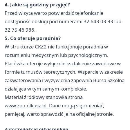
4. Jakie są godziny przyjęć?
Przed wizytą warto potwierdzić telefonicznie
dostępność obsługi pod numerami 32 643 03 93 lub
32 75 46 986.
5. Co oferuje poradnia?
W strukturze CKZ2 nie funkcjonuje poradnia w
rozumieniu medycznym lub psychologicznym.
Placówka oferuje wyłącznie kształcenie zawodowe w
formie turnusów teoretycznych. Wsparcie w zakresie
zakwaterowania i wyżywienia zapewnia Bursa Szkolna
działająca w tym samym kompleksie.
Materiał źródłowy stanowiła strona
www.zpo.olkusz.pl. Dane mogą się zmieniać;
pamiętaj, warto sprawdzić je na oficjalnej stronie.
Autor:
redakcja olkuszonline