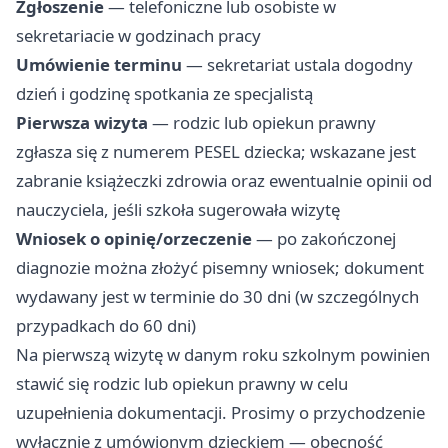
Zgłoszenie
— telefoniczne lub osobiste w
sekretariacie w godzinach pracy
Umówienie terminu
— sekretariat ustala dogodny
dzień i godzinę spotkania ze specjalistą
Pierwsza wizyta
— rodzic lub opiekun prawny
zgłasza się z numerem PESEL dziecka; wskazane jest
zabranie książeczki zdrowia oraz ewentualnie opinii od
nauczyciela, jeśli szkoła sugerowała wizytę
Wniosek o opinię/orzeczenie
— po zakończonej
diagnozie można złożyć pisemny wniosek; dokument
wydawany jest w terminie do 30 dni (w szczególnych
przypadkach do 60 dni)
Na pierwszą wizytę w danym roku szkolnym powinien
stawić się rodzic lub opiekun prawny w celu
uzupełnienia dokumentacji. Prosimy o przychodzenie
wyłącznie z umówionym dzieckiem — obecność