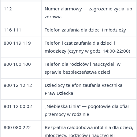
112
Numer alarmowy — zagrożenie życia lub
zdrowia
116 111
Telefon zaufania dla dzieci i młodzieży
800 119 119
Telefon i czat zaufania dla dzieci i
młodzieży (czynny w godz. 14:00-22:00)
800 100 100
Telefon dla rodziców i nauczycieli w
sprawie bezpieczeństwa dzieci
800 12 12 12
Dziecięcy telefon zaufania Rzecznika
Praw Dziecka
801 12 00 02
„Niebieska Linia" — pogotowie dla ofiar
przemocy w rodzinie
800 080 222
Bezpłatna całodobowa infolinia dla dzieci,
młodzieży, rodziców i nauczycieli