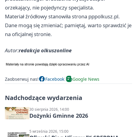
orzekający, nie pojedynczy specjalista.
Materiał źródłowy stanowiła strona pppolkusz.pl.
Dane mogą się zmieniać; pamiętaj, warto sprawdzić je
na oficjalnej stronie.
Autor:
redakcja olkuszonline
Zaobserwuj nas!
Facebook
Google News
Nadchodzące wydarzenia
30 sierpnia 2026, 14:00
Dożynki Gminne 2026
5 września 2026, 15:00