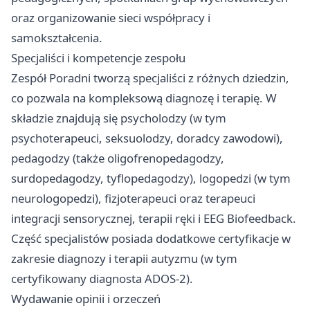
oraz organizowanie sieci współpracy i
samokształcenia.
Specjaliści i kompetencje zespołu
Zespół Poradni tworzą specjaliści z różnych dziedzin,
co pozwala na kompleksową diagnozę i terapię. W
składzie znajdują się psycholodzy (w tym
psychoterapeuci, seksuolodzy, doradcy zawodowi),
pedagodzy (także oligofrenopedagodzy,
surdopedagodzy, tyflopedagodzy), logopedzi (w tym
neurologopedzi), fizjoterapeuci oraz terapeuci
integracji sensorycznej, terapii ręki i EEG Biofeedback.
Część specjalistów posiada dodatkowe certyfikacje w
zakresie diagnozy i terapii autyzmu (w tym
certyfikowany diagnosta ADOS-2).
Wydawanie opinii i orzeczeń