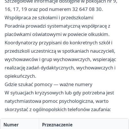
Szczegółowe informacje dostępne w pokojach nr 9,
16, 17, 19 oraz pod numerem 32 647 08 30.
Współpraca ze szkołami i przedszkolami
Poradnia prowadzi systematyczną współpracę z
placówkami oświatowymi w powiecie olkuskim.
Koordynatorzy przypisani do konkretnych szkół i
przedszkoli uczestniczą w spotkaniach nauczycieli,
wychowawców i grup wychowawczych, wspierając
realizację zadań dydaktycznych, wychowawczych i
opiekuńczych.
Gdzie szukać pomocy — ważne numery
W sytuacjach kryzysowych lub gdy potrzebna jest
natychmiastowa pomoc psychologiczna, warto
skorzystać z ogólnopolskich telefonów zaufania:
Numer
Przeznaczenie