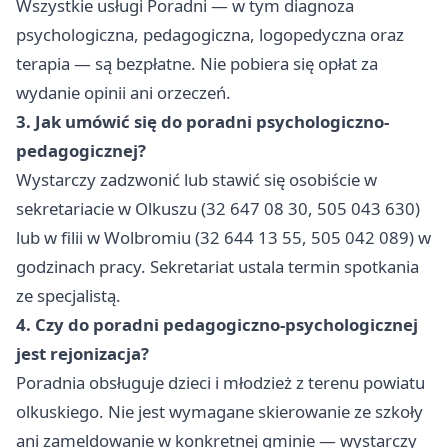
Wszystkie usługi Poradni — w tym diagnoza
psychologiczna, pedagogiczna, logopedyczna oraz
terapia — są bezpłatne. Nie pobiera się opłat za
wydanie opinii ani orzeczeń.
3. Jak umówić się do poradni psychologiczno-
pedagogicznej?
Wystarczy zadzwonić lub stawić się osobiście w
sekretariacie w Olkuszu (32 647 08 30, 505 043 630)
lub w filii w Wolbromiu (32 644 13 55, 505 042 089) w
godzinach pracy. Sekretariat ustala termin spotkania
ze specjalistą.
4. Czy do poradni pedagogiczno-psychologicznej
jest rejonizacja?
Poradnia obsługuje dzieci i młodzież z terenu powiatu
olkuskiego. Nie jest wymagane skierowanie ze szkoły
ani zameldowanie w konkretnej gminie — wystarczy