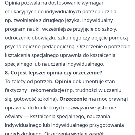
Opinia pozwala na dostosowanie wymagań
edukacyjnych do indywidualnych potrzeb ucznia —
np. zwolnienie z drugiego języka, indywidualny
program nauki, wcześniejsze przyjęcie do szkoły,
odroczenie obowiązku szkolnego czy objęcie pomocą
psychologiczno-pedagogiczną. Orzeczenie o potrzebie
kształcenia specjalnego uprawnia do kształcenia
specjalnego lub nauczania indywidualnego.
8. Co jest lepsze: opinia czy orzeczenie?
To zależy od potrzeb.
Opinia
dokumentuje stan
faktyczny i rekomendacje (np. trudności w uczeniu
się, gotowość szkolna).
Orzeczenie
ma moc prawną i
uprawnia do konkretnych rozwiązań w systemie
oświaty — kształcenia specjalnego, nauczania
indywidualnego lub indywidualnego przygotowania
przedszkolnego. Orzeczenia wydaje zespół