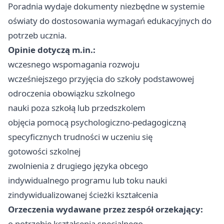
Poradnia wydaje dokumenty niezbędne w systemie
oświaty do dostosowania wymagań edukacyjnych do
potrzeb ucznia.
Opinie dotyczą m.in.:
wczesnego wspomagania rozwoju
wcześniejszego przyjęcia do szkoły podstawowej
odroczenia obowiązku szkolnego
nauki poza szkołą lub przedszkolem
objęcia pomocą psychologiczno-pedagogiczną
specyficznych trudności w uczeniu się
gotowości szkolnej
zwolnienia z drugiego języka obcego
indywidualnego programu lub toku nauki
zindywidualizowanej ścieżki kształcenia
Orzeczenia wydawane przez zespół orzekający:
o potrzebie kształcenia specjalnego