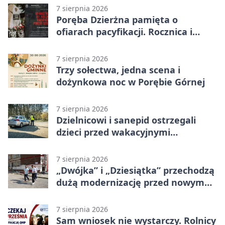
7 sierpnia 2026
Poręba Dzierżna pamięta o
ofiarach pacyfikacji. Rocznica i
program uroczystości
7 sierpnia 2026
Trzy sołectwa, jedna scena i
dożynkowa noc w Porębie Górnej
7 sierpnia 2026
Dzielnicowi i sanepid ostrzegali
dzieci przed wakacyjnymi
zagrożeniami
7 sierpnia 2026
„Dwójka” i „Dziesiątka” przechodzą
dużą modernizację przed nowym
rokiem
7 sierpnia 2026
Sam wniosek nie wystarczy. Rolnicy