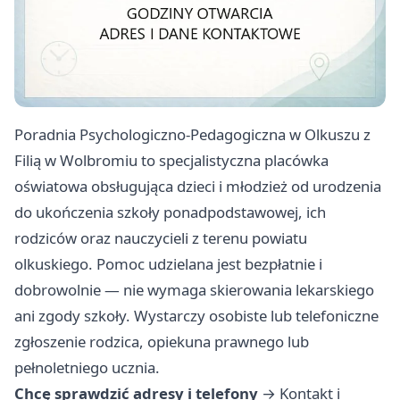
Poradnia Psychologiczno-Pedagogiczna w Olkuszu z
Filią w Wolbromiu to specjalistyczna placówka
oświatowa obsługująca dzieci i młodzież od urodzenia
do ukończenia szkoły ponadpodstawowej, ich
rodziców oraz nauczycieli z terenu powiatu
olkuskiego. Pomoc udzielana jest bezpłatnie i
dobrowolnie — nie wymaga skierowania lekarskiego
ani zgody szkoły. Wystarczy osobiste lub telefoniczne
zgłoszenie rodzica, opiekuna prawnego lub
pełnoletniego ucznia.
Chcę sprawdzić adresy i telefony
→
Kontakt i