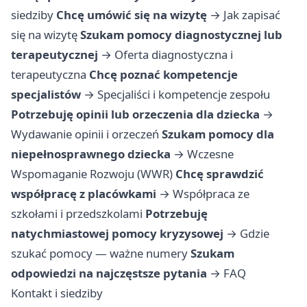
siedziby
Chcę umówić się na wizytę
→
Jak zapisać
się na wizytę
Szukam pomocy diagnostycznej lub
terapeutycznej
→
Oferta diagnostyczna i
terapeutyczna
Chcę poznać kompetencje
specjalistów
→
Specjaliści i kompetencje zespołu
Potrzebuję opinii lub orzeczenia dla dziecka
→
Wydawanie opinii i orzeczeń
Szukam pomocy dla
niepełnosprawnego dziecka
→
Wczesne
Wspomaganie Rozwoju (WWR)
Chcę sprawdzić
współpracę z placówkami
→
Współpraca ze
szkołami i przedszkolami
Potrzebuję
natychmiastowej pomocy kryzysowej
→
Gdzie
szukać pomocy — ważne numery
Szukam
odpowiedzi na najczęstsze pytania
→
FAQ
Kontakt i siedziby