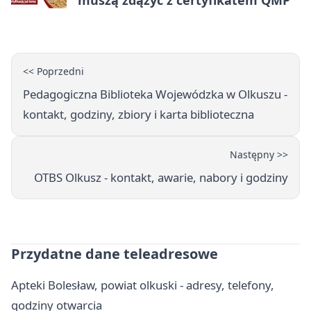
muszą zdążyć z certyfikatem QMP
<< Poprzedni
Pedagogiczna Biblioteka Wojewódzka w Olkuszu -
kontakt, godziny, zbiory i karta biblioteczna
Następny >>
OTBS Olkusz - kontakt, awarie, nabory i godziny
Przydatne dane teleadresowe
Apteki Bolesław, powiat olkuski - adresy, telefony,
godziny otwarcia