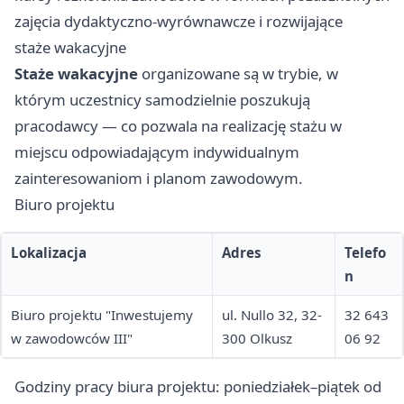
zajęcia dydaktyczno-wyrównawcze i rozwijające
staże wakacyjne
Staże wakacyjne
organizowane są w trybie, w
którym uczestnicy samodzielnie poszukują
pracodawcy — co pozwala na realizację stażu w
miejscu odpowiadającym indywidualnym
zainteresowaniom i planom zawodowym.
Biuro projektu
Lokalizacja
Adres
Telefo
n
Biuro projektu "Inwestujemy
ul. Nullo 32, 32-
32 643
w zawodowców III"
300 Olkusz
06 92
Godziny pracy biura projektu: poniedziałek–piątek od