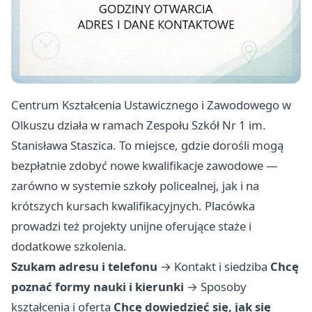
Centrum Kształcenia Ustawicznego i Zawodowego w
Olkuszu działa w ramach Zespołu Szkół Nr 1 im.
Stanisława Staszica. To miejsce, gdzie dorośli mogą
bezpłatnie zdobyć nowe kwalifikacje zawodowe —
zarówno w systemie szkoły policealnej, jak i na
krótszych kursach kwalifikacyjnych. Placówka
prowadzi też projekty unijne oferujące staże i
dodatkowe szkolenia.
Szukam adresu i telefonu
→
Kontakt i siedziba
Chcę
poznać formy nauki i kierunki
→
Sposoby
kształcenia i oferta
Chcę dowiedzieć się, jak się