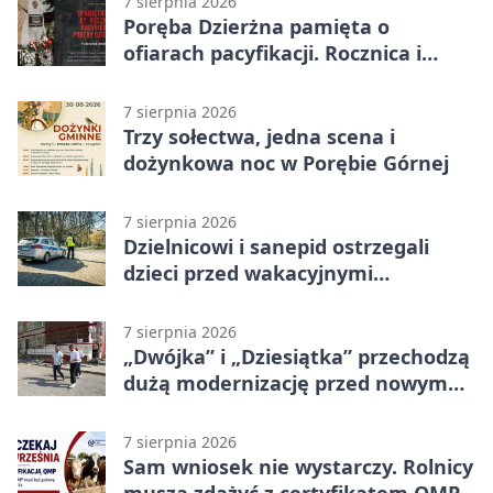
7 sierpnia 2026
Poręba Dzierżna pamięta o
ofiarach pacyfikacji. Rocznica i
program uroczystości
7 sierpnia 2026
Trzy sołectwa, jedna scena i
dożynkowa noc w Porębie Górnej
7 sierpnia 2026
Dzielnicowi i sanepid ostrzegali
dzieci przed wakacyjnymi
zagrożeniami
7 sierpnia 2026
„Dwójka” i „Dziesiątka” przechodzą
dużą modernizację przed nowym
rokiem
7 sierpnia 2026
Sam wniosek nie wystarczy. Rolnicy