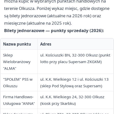
można kupić w wybranych punktach handlowych na
terenie Olkusza. Poniżej wykaz miejsc, gdzie dostępne
są bilety jednorazowe (aktualne na 2026 rok) oraz
miesięczne (aktualne na 2025 rok).
Bilety jednorazowe — punkty sprzedaży (2026):
Nazwa punktu
Adres
Sklep
ul. Kościuszki BN, 32-300 Olkusz (punkt
Wielobranżowy
lotto przy placu Supersam ZKGKM)
"ALMA"
"SPOŁEM" PSS w
ul. K.K. Wielkiego 12 i ul. Kościuszki 13
Olkuszu
(sklep Pod Stylową oraz Supersam)
Firma Handlowo-
ul. K.K. Wielkiego 24, 32-300 Olkusz
Usługowa "ANNA"
(kiosk przy Skarbku)