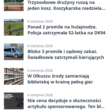
Trzyosobowe drużyny ruszą na
jeden kosz. Koszykarska niedziela
w Dolince
6 sierpnia 2026
Ponad 2 promile na hulajnodze.
Policja zatrzymała 52-latka na DK94
6 sierpnia 2026
Blisko 3 promile i sądowy zakaz.
Świadkowie zatrzymali kierujących
6 sierpnia 2026
W Olkuszu środy zamieniają
bibliotekę w krainę pełną gier
4 sierpnia 2026
Nie cena decyduje o skuteczności
artykułu sponsorowanego. Ten błąd