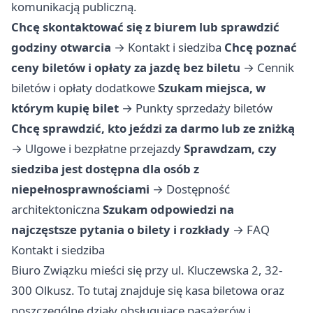
komunikacją publiczną.
Chcę skontaktować się z biurem lub sprawdzić
godziny otwarcia
→
Kontakt i siedziba
Chcę poznać
ceny biletów i opłaty za jazdę bez biletu
→
Cennik
biletów i opłaty dodatkowe
Szukam miejsca, w
którym kupię bilet
→
Punkty sprzedaży biletów
Chcę sprawdzić, kto jeździ za darmo lub ze zniżką
→
Ulgowe i bezpłatne przejazdy
Sprawdzam, czy
siedziba jest dostępna dla osób z
niepełnosprawnościami
→
Dostępność
architektoniczna
Szukam odpowiedzi na
najczęstsze pytania o bilety i rozkłady
→
FAQ
Kontakt i siedziba
Biuro Związku mieści się przy ul. Kluczewska 2, 32-
300 Olkusz. To tutaj znajduje się kasa biletowa oraz
poszczególne działy obsługujące pasażerów i