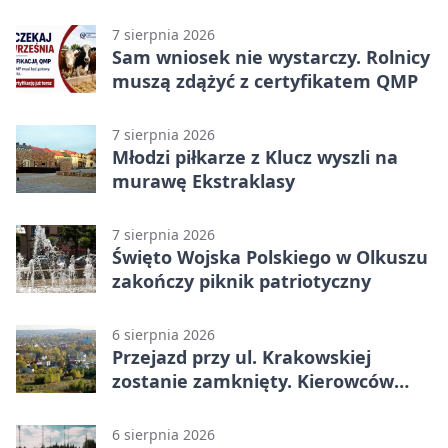
rokiem
7 sierpnia 2026
Sam wniosek nie wystarczy. Rolnicy
muszą zdążyć z certyfikatem QMP
7 sierpnia 2026
Młodzi piłkarze z Klucz wyszli na
murawę Ekstraklasy
7 sierpnia 2026
Święto Wojska Polskiego w Olkuszu
zakończy piknik patriotyczny
6 sierpnia 2026
Przejazd przy ul. Krakowskiej
zostanie zamknięty. Kierowców
czeka objazd
6 sierpnia 2026