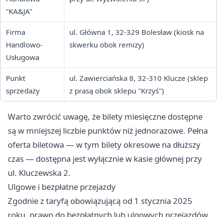
"KA&JA"
Firma
ul. Główna 1, 32-329 Bolesław (kiosk na
Handlowo-
skwerku obok remizy)
Usługowa
Punkt
ul. Zawierciańska 8, 32-310 Klucze (sklep
sprzedaży
z prasą obok sklepu "Krzyś")
Warto zwrócić uwagę, że bilety miesięczne dostępne
są w mniejszej liczbie punktów niż jednorazowe. Pełna
oferta biletowa — w tym bilety okresowe na dłuższy
czas — dostępna jest wyłącznie w kasie głównej przy
ul. Kluczewska 2.
Ulgowe i bezpłatne przejazdy
Zgodnie z taryfą obowiązującą od 1 stycznia 2025
roku, prawo do bezpłatnych lub ulgowych przejazdów