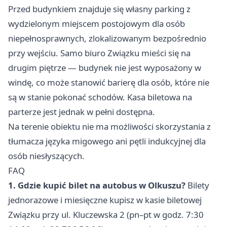
Przed budynkiem znajduje się własny parking z
wydzielonym miejscem postojowym dla osób
niepełnosprawnych, zlokalizowanym bezpośrednio
przy wejściu. Samo biuro Związku mieści się na
drugim piętrze — budynek nie jest wyposażony w
windę, co może stanowić barierę dla osób, które nie
są w stanie pokonać schodów. Kasa biletowa na
parterze jest jednak w pełni dostępna.
Na terenie obiektu nie ma możliwości skorzystania z
tłumacza języka migowego ani pętli indukcyjnej dla
osób niesłyszących.
FAQ
1. Gdzie kupić bilet na autobus w Olkuszu?
Bilety
jednorazowe i miesięczne kupisz w kasie biletowej
Związku przy ul. Kluczewska 2 (pn–pt w godz. 7:30