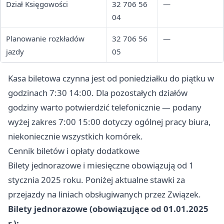
Dział Księgowości
32 706 56
—
04
Planowanie rozkładów
32 706 56
—
jazdy
05
Kasa biletowa czynna jest od poniedziałku do piątku w
godzinach 7:30 14:00. Dla pozostałych działów
godziny warto potwierdzić telefonicznie — podany
wyżej zakres 7:00 15:00 dotyczy ogólnej pracy biura,
niekoniecznie wszystkich komórek.
Cennik biletów i opłaty dodatkowe
Bilety jednorazowe i miesięczne obowiązują od 1
stycznia 2025 roku. Poniżej aktualne stawki za
przejazdy na liniach obsługiwanych przez Związek.
Bilety jednorazowe (obowiązujące od 01.01.2025
r.):