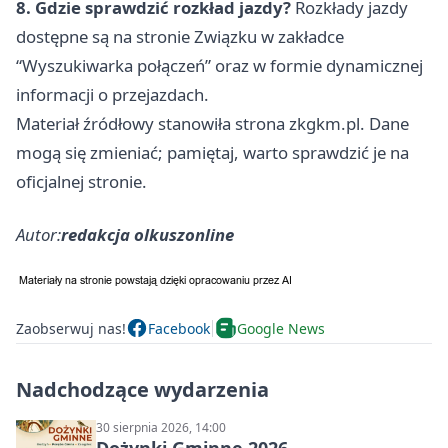
8. Gdzie sprawdzić rozkład jazdy?
Rozkłady jazdy
dostępne są na stronie Związku w zakładce
“Wyszukiwarka połączeń” oraz w formie dynamicznej
informacji o przejazdach.
Materiał źródłowy stanowiła strona zkgkm.pl. Dane
mogą się zmieniać; pamiętaj, warto sprawdzić je na
oficjalnej stronie.
Autor:
redakcja olkuszonline
Zaobserwuj nas!
Facebook
Google News
Nadchodzące wydarzenia
30 sierpnia 2026, 14:00