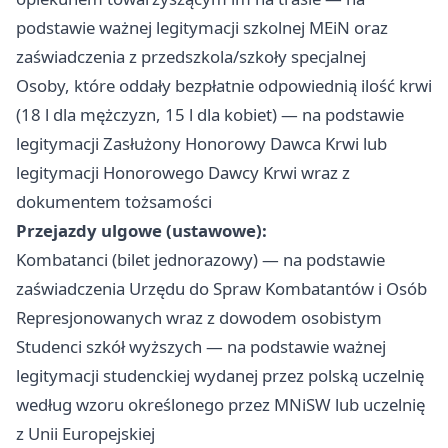
podstawie ważnej legitymacji szkolnej MEiN oraz
zaświadczenia z przedszkola/szkoły specjalnej
Osoby, które oddały bezpłatnie odpowiednią ilość krwi
(18 l dla mężczyzn, 15 l dla kobiet) — na podstawie
legitymacji Zasłużony Honorowy Dawca Krwi lub
legitymacji Honorowego Dawcy Krwi wraz z
dokumentem tożsamości
Przejazdy ulgowe (ustawowe):
Kombatanci (bilet jednorazowy) — na podstawie
zaświadczenia Urzędu do Spraw Kombatantów i Osób
Represjonowanych wraz z dowodem osobistym
Studenci szkół wyższych — na podstawie ważnej
legitymacji studenckiej wydanej przez polską uczelnię
według wzoru określonego przez MNiSW lub uczelnię
z Unii Europejskiej