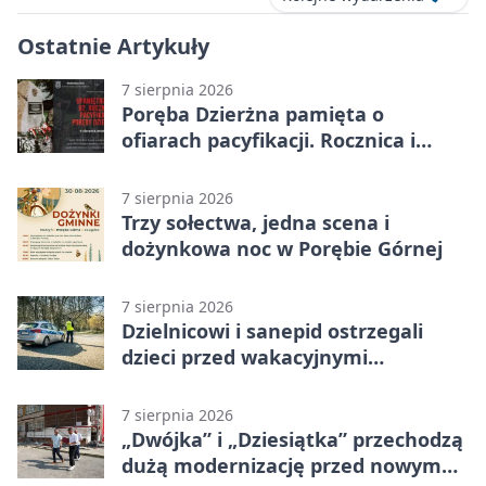
Ostatnie Artykuły
7 sierpnia 2026
Poręba Dzierżna pamięta o
ofiarach pacyfikacji. Rocznica i
program uroczystości
7 sierpnia 2026
Trzy sołectwa, jedna scena i
dożynkowa noc w Porębie Górnej
7 sierpnia 2026
Dzielnicowi i sanepid ostrzegali
dzieci przed wakacyjnymi
zagrożeniami
7 sierpnia 2026
„Dwójka” i „Dziesiątka” przechodzą
dużą modernizację przed nowym