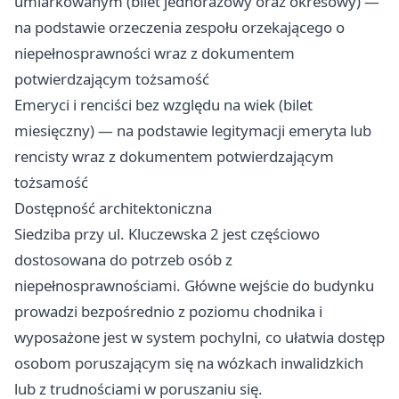
umiarkowanym (bilet jednorazowy oraz okresowy) —
na podstawie orzeczenia zespołu orzekającego o
niepełnosprawności wraz z dokumentem
potwierdzającym tożsamość
Emeryci i renciści bez względu na wiek (bilet
miesięczny) — na podstawie legitymacji emeryta lub
rencisty wraz z dokumentem potwierdzającym
tożsamość
Dostępność architektoniczna
Siedziba przy ul. Kluczewska 2 jest częściowo
dostosowana do potrzeb osób z
niepełnosprawnościami. Główne wejście do budynku
prowadzi bezpośrednio z poziomu chodnika i
wyposażone jest w system pochylni, co ułatwia dostęp
osobom poruszającym się na wózkach inwalidzkich
lub z trudnościami w poruszaniu się.