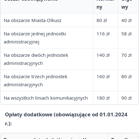
ny
wy
Na obszarze Miasta Olkusz
80 zł
40 zł
Na obszarze jednej jednostki
116 zł
58 zł
administracyjnej
Na obszarze dwóch jednostek
140 zł
70 zł
administracyjnych
Na obszarze trzech jednostek
160 zł
80 zł
administracyjnych
Na wszystkich liniach komunikacyjnych
180 zł
90 zł
Opłaty dodatkowe (obowiązujące od 01.01.2024
r.):