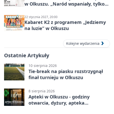
w Olkuszu. „Naród wspaniały, tylko
ludzie…”
22 stycznia 2027, 20:00
Kabaret K2 z programem „Jedziemy
na luzie” w Olkuszu
Kolejne wydarzenia
Ostatnie Artykuły
10 sierpnia 2026
Tie-break na piasku rozstrzygnął
finał turnieju w Olkuszu
8 sierpnia 2026
Apteki w Olkuszu - godziny
otwarcia, dyżury, apteka
całodobowa