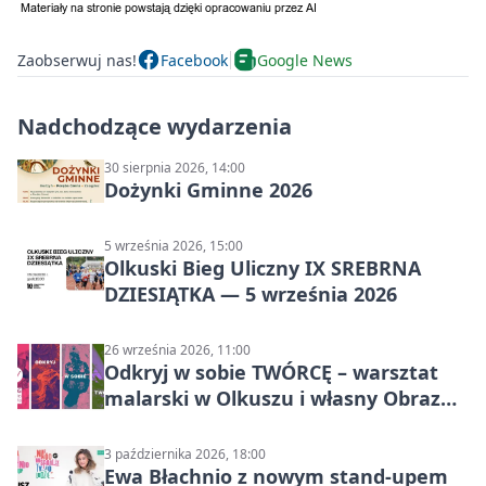
Zaobserwuj nas!
Facebook
Google News
Nadchodzące wydarzenia
30 sierpnia 2026, 14:00
Dożynki Gminne 2026
5 września 2026, 15:00
Olkuski Bieg Uliczny IX SREBRNA
DZIESIĄTKA — 5 września 2026
26 września 2026, 11:00
Odkryj w sobie TWÓRCĘ – warsztat
malarski w Olkuszu i własny Obraz
Mocy
3 października 2026, 18:00
Ewa Błachnio z nowym stand-upem