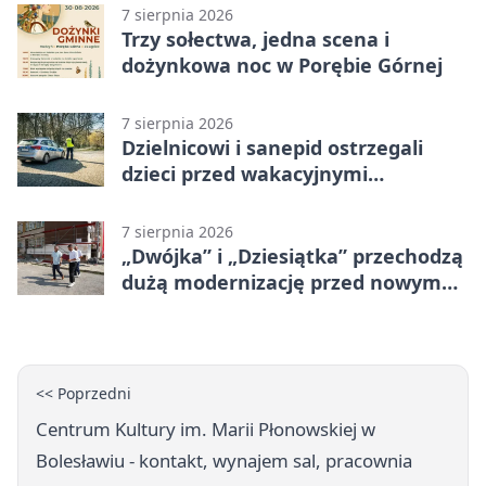
7 sierpnia 2026
Trzy sołectwa, jedna scena i
dożynkowa noc w Porębie Górnej
7 sierpnia 2026
Dzielnicowi i sanepid ostrzegali
dzieci przed wakacyjnymi
zagrożeniami
7 sierpnia 2026
„Dwójka” i „Dziesiątka” przechodzą
dużą modernizację przed nowym
rokiem
<< Poprzedni
Centrum Kultury im. Marii Płonowskiej w
Bolesławiu - kontakt, wynajem sal, pracownia