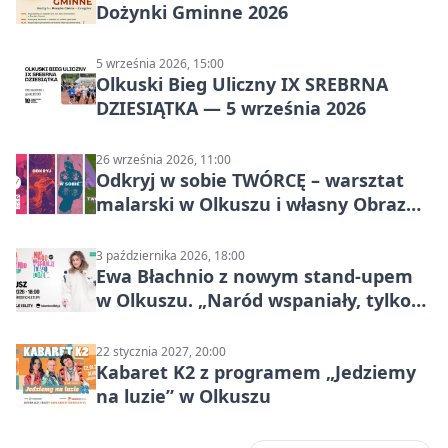
Dożynki Gminne 2026
5 września 2026, 15:00
Olkuski Bieg Uliczny IX SREBRNA
DZIESIĄTKA — 5 września 2026
26 września 2026, 11:00
Odkryj w sobie TWÓRCĘ – warsztat
malarski w Olkuszu i własny Obraz
Mocy
3 października 2026, 18:00
Ewa Błachnio z nowym stand-upem
w Olkuszu. „Naród wspaniały, tylko
ludzie…”
22 stycznia 2027, 20:00
Kabaret K2 z programem „Jedziemy
na luzie” w Olkuszu