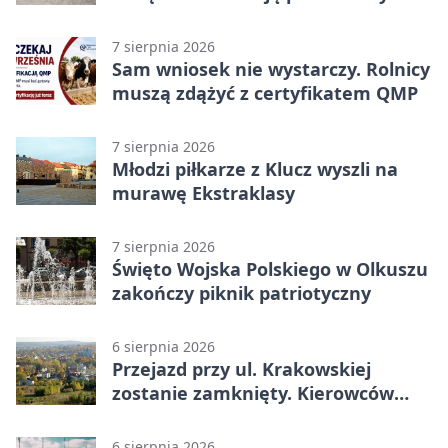
rokiem
7 sierpnia 2026
Sam wniosek nie wystarczy. Rolnicy
muszą zdążyć z certyfikatem QMP
7 sierpnia 2026
Młodzi piłkarze z Klucz wyszli na
murawę Ekstraklasy
7 sierpnia 2026
Święto Wojska Polskiego w Olkuszu
zakończy piknik patriotyczny
6 sierpnia 2026
Przejazd przy ul. Krakowskiej
zostanie zamknięty. Kierowców
czeka objazd
6 sierpnia 2026