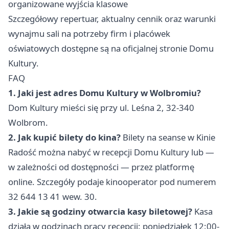
organizowane wyjścia klasowe
Szczegółowy repertuar, aktualny cennik oraz warunki
wynajmu sali na potrzeby firm i placówek
oświatowych dostępne są na oficjalnej stronie Domu
Kultury.
FAQ
1. Jaki jest adres Domu Kultury w Wolbromiu?
Dom Kultury mieści się przy ul. Leśna 2, 32-340
Wolbrom.
2. Jak kupić bilety do kina?
Bilety na seanse w Kinie
Radość można nabyć w recepcji Domu Kultury lub —
w zależności od dostępności — przez platformę
online. Szczegóły podaje kinooperator pod numerem
32 644 13 41 wew. 30.
3. Jakie są godziny otwarcia kasy biletowej?
Kasa
działa w godzinach pracy recepcji: poniedziałek 12:00-