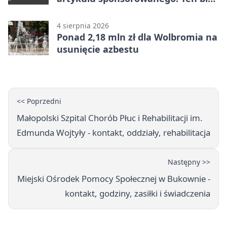
popełnia większość firm
4 sierpnia 2026
Ponad 2,18 mln zł dla Wolbromia na
usunięcie azbestu
<< Poprzedni
Małopolski Szpital Chorób Płuc i Rehabilitacji im.
Edmunda Wojtyły - kontakt, oddziały, rehabilitacja
Następny >>
Miejski Ośrodek Pomocy Społecznej w Bukownie -
kontakt, godziny, zasiłki i świadczenia