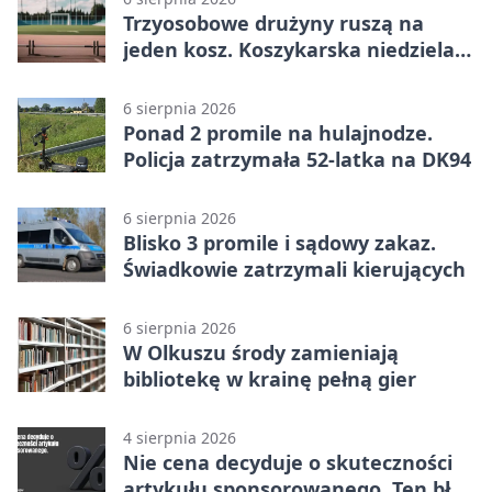
Trzyosobowe drużyny ruszą na
jeden kosz. Koszykarska niedziela
w Dolince
6 sierpnia 2026
Ponad 2 promile na hulajnodze.
Policja zatrzymała 52-latka na DK94
6 sierpnia 2026
Blisko 3 promile i sądowy zakaz.
Świadkowie zatrzymali kierujących
6 sierpnia 2026
W Olkuszu środy zamieniają
bibliotekę w krainę pełną gier
4 sierpnia 2026
Nie cena decyduje o skuteczności
artykułu sponsorowanego. Ten błąd