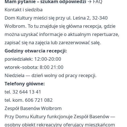
Mam pytanie – szukam odpowiedzi
→
FAQ
Kontakt i siedziba
Dom Kultury mieści się przy ul. Leśna 2, 32-340
Wolbrom. To tu znajduje się główna recepcja, gdzie
można uzyskać informacje o aktualnym repertuarze,
zapisać się na zajęcia lub zarezerwować salę.
Godziny otwarcia recepcji:
poniedziałek: 12:00-20:00
wtorek–sobota: 8:00 21:00
Niedziela — dzień wolny od pracy recepcji.
Telefony główne:
tel. 32 644 13 41
tel. kom. 606 721 082
Zespół Basenów Wolbrom
Przy Domu Kultury funkcjonuje Zespół Basenów —
osobny obiekt rekreacyjny oferujący mieszkańcom