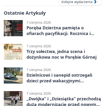
Kolejne wydarzenia
Ostatnie Artykuły
7 sierpnia 2026
Poręba Dzierżna pamięta o
ofiarach pacyfikacji. Rocznica i
program uroczystości
7 sierpnia 2026
Trzy sołectwa, jedna scena i
dożynkowa noc w Porębie Górnej
7 sierpnia 2026
Dzielnicowi i sanepid ostrzegali
dzieci przed wakacyjnymi
zagrożeniami
7 sierpnia 2026
„Dwójka” i „Dziesiątka” przechodzą
dużą modernizację przed nowym