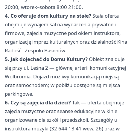
20:00, wtorek–sobota 8:00 21:00.
4. Co oferuje dom kultury na stałe?
Stała oferta
obejmuje wynajem sal na wydarzenia prywatne i
firmowe, zajęcia muzyczne pod okiem instruktora,
organizację imprez kulturalnych oraz działalność Kina
Radość i Zespołu Basenów.
5. Jak dojechać do Domu Kultury?
Obiekt znajduje
się przy ul. Leśna 2 — głównej arterii komunikacyjnej
Wolbromia. Dojazd możliwy komunikacją miejską
oraz samochodem; w pobliżu dostępne są miejsca
parkingowe.
6. Czy są zajęcia dla dzieci?
Tak — oferta obejmuje
zajęcia muzyczne oraz seanse edukacyjne w kinie
organizowane dla szkół i przedszkoli. Szczegóły u
instruktora muzyki (32 644 13 41 wew. 26) oraz w