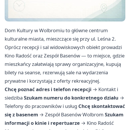
Dom Kultury w Wolbromiu to główne centrum
kulturalne miasta, mieszczące się przy ul. Leśna 2.
Oprócz recepcji i sal widowiskowych obiekt prowadzi
Kino Radość oraz Zespół Basenów — to miejsce, gdzie
mieszkańcy załatwiają sprawy organizacyjne, kupują
bilety na seanse, rezerwują sale na wydarzenia
prywatne i korzystają z oferty rekreacyjnej.
Chcę poznać adres i telefon recepcji
→
Kontakt i
siedziba
Szukam numeru do konkretnego działu
→
Telefony do pracowników i usług
Chcę skontaktować
się z basenem
→
Zespół Basenów Wolbrom
Szukam
informacji o kinie i repertuarze
→
Kino Radość