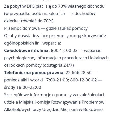
Za pobyt w DPS płaci się do 70% własnego dochodu
(w przypadku osób małoletnich — z dochodów
dziecka, również do 70%).
Przemoc domowa — gdzie szukać pomocy
Osoby doświadczające przemocy mogą skorzystać z
ogólnopolskich linii wsparcia:
Całodobowa infolinia
: 800-12-00-02 — wsparcie
psychologiczne, informacje o procedurach i lokalnych
ośrodkach pomocy (dostępna 24/7)
Telefoniczna pomoc prawna
: 22 666 28 50 —
poniedziałki i wtorki 17:00-21:00; 800-12-00-02 —
środy 18:00–22:00
Szczegółowe informacje o pomocy w uzależnieniach
udziela Miejska Komisja Rozwiązywania Problemów
Alkoholowych przy Urzędzie Miejskim w Bukownie