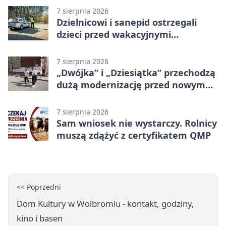
7 sierpnia 2026
Dzielnicowi i sanepid ostrzegali
dzieci przed wakacyjnymi
zagrożeniami
7 sierpnia 2026
„Dwójka” i „Dziesiątka” przechodzą
dużą modernizację przed nowym
rokiem
7 sierpnia 2026
Sam wniosek nie wystarczy. Rolnicy
muszą zdążyć z certyfikatem QMP
<< Poprzedni
Dom Kultury w Wolbromiu - kontakt, godziny,
kino i basen