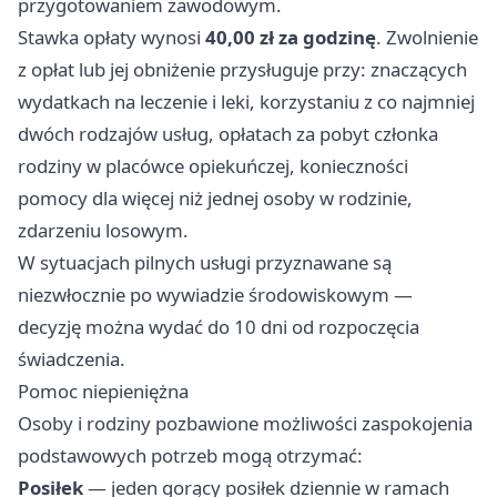
przygotowaniem zawodowym.
Stawka opłaty wynosi
40,00 zł za godzinę
. Zwolnienie
z opłat lub jej obniżenie przysługuje przy: znaczących
wydatkach na leczenie i leki, korzystaniu z co najmniej
dwóch rodzajów usług, opłatach za pobyt członka
rodziny w placówce opiekuńczej, konieczności
pomocy dla więcej niż jednej osoby w rodzinie,
zdarzeniu losowym.
W sytuacjach pilnych usługi przyznawane są
niezwłocznie po wywiadzie środowiskowym —
decyzję można wydać do 10 dni od rozpoczęcia
świadczenia.
Pomoc niepieniężna
Osoby i rodziny pozbawione możliwości zaspokojenia
podstawowych potrzeb mogą otrzymać:
Posiłek
— jeden gorący posiłek dziennie w ramach