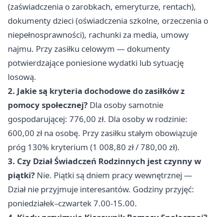
(zaświadczenia o zarobkach, emeryturze, rentach),
dokumenty dzieci (oświadczenia szkolne, orzeczenia o
niepełnosprawności), rachunki za media, umowy
najmu. Przy zasiłku celowym — dokumenty
potwierdzające poniesione wydatki lub sytuację
losową.
2. Jakie są kryteria dochodowe do zasiłków z
pomocy społecznej?
Dla osoby samotnie
gospodarującej: 776,00 zł. Dla osoby w rodzinie:
600,00 zł na osobę. Przy zasiłku stałym obowiązuje
próg 130% kryterium (1 008,80 zł / 780,00 zł).
3. Czy Dział Świadczeń Rodzinnych jest czynny w
piątki?
Nie. Piątki są dniem pracy wewnętrznej —
Dział nie przyjmuje interesantów. Godziny przyjęć:
poniedziałek–czwartek 7.00-15.00.