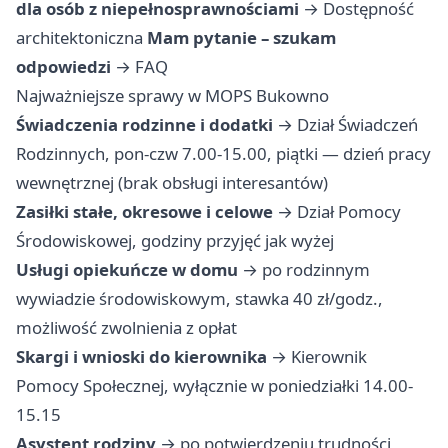
dla osób z niepełnosprawnościami
→
Dostępność
architektoniczna
Mam pytanie – szukam
odpowiedzi
→
FAQ
Najważniejsze sprawy w MOPS Bukowno
Świadczenia rodzinne i dodatki
→ Dział Świadczeń
Rodzinnych, pon-czw 7.00-15.00, piątki — dzień pracy
wewnętrznej (brak obsługi interesantów)
Zasiłki stałe, okresowe i celowe
→ Dział Pomocy
Środowiskowej, godziny przyjęć jak wyżej
Usługi opiekuńcze w domu
→ po rodzinnym
wywiadzie środowiskowym, stawka 40 zł/godz.,
możliwość zwolnienia z opłat
Skargi i wnioski do kierownika
→ Kierownik
Pomocy Społecznej, wyłącznie w poniedziałki 14.00-
15.15
Asystent rodziny
→ po potwierdzeniu trudności