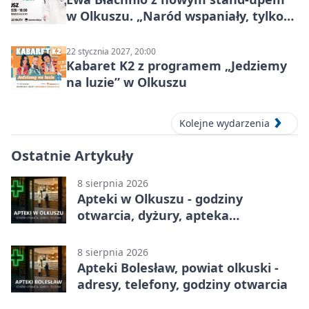
w Olkuszu. „Naród wspaniały, tylko
ludzie…”
22 stycznia 2027, 20:00
Kabaret K2 z programem „Jedziemy
na luzie” w Olkuszu
Kolejne wydarzenia
Ostatnie Artykuły
8 sierpnia 2026
Apteki w Olkuszu - godziny
otwarcia, dyżury, apteka
całodobowa
8 sierpnia 2026
Apteki Bolesław, powiat olkuski -
adresy, telefony, godziny otwarcia