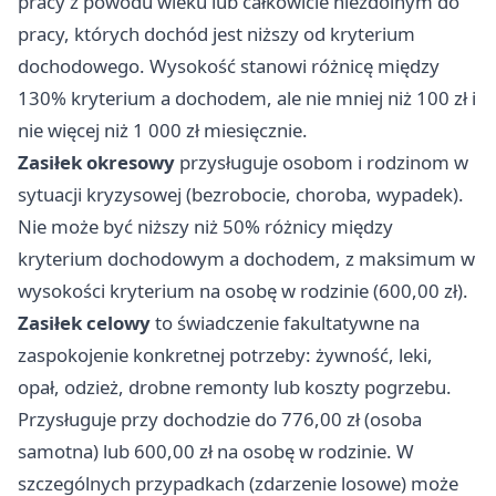
pracy z powodu wieku lub całkowicie niezdolnym do
pracy, których dochód jest niższy od kryterium
dochodowego. Wysokość stanowi różnicę między
130% kryterium a dochodem, ale nie mniej niż 100 zł i
nie więcej niż 1 000 zł miesięcznie.
Zasiłek okresowy
przysługuje osobom i rodzinom w
sytuacji kryzysowej (bezrobocie, choroba, wypadek).
Nie może być niższy niż 50% różnicy między
kryterium dochodowym a dochodem, z maksimum w
wysokości kryterium na osobę w rodzinie (600,00 zł).
Zasiłek celowy
to świadczenie fakultatywne na
zaspokojenie konkretnej potrzeby: żywność, leki,
opał, odzież, drobne remonty lub koszty pogrzebu.
Przysługuje przy dochodzie do 776,00 zł (osoba
samotna) lub 600,00 zł na osobę w rodzinie. W
szczególnych przypadkach (zdarzenie losowe) może