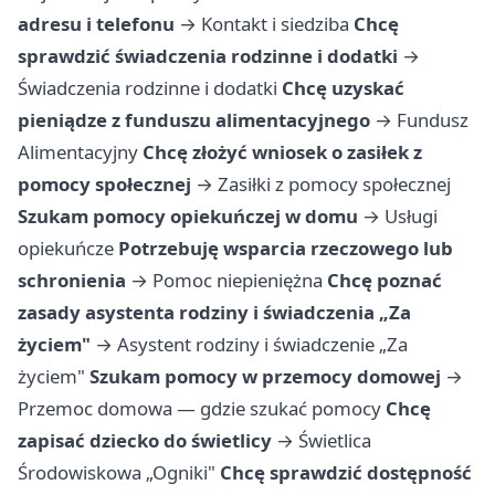
adresu i telefonu
→
Kontakt i siedziba
Chcę
sprawdzić świadczenia rodzinne i dodatki
→
Świadczenia rodzinne i dodatki
Chcę uzyskać
pieniądze z funduszu alimentacyjnego
→
Fundusz
Alimentacyjny
Chcę złożyć wniosek o zasiłek z
pomocy społecznej
→
Zasiłki z pomocy społecznej
Szukam pomocy opiekuńczej w domu
→
Usługi
opiekuńcze
Potrzebuję wsparcia rzeczowego lub
schronienia
→
Pomoc niepieniężna
Chcę poznać
zasady asystenta rodziny i świadczenia „Za
życiem"
→
Asystent rodziny i świadczenie „Za
życiem"
Szukam pomocy w przemocy domowej
→
Przemoc domowa — gdzie szukać pomocy
Chcę
zapisać dziecko do świetlicy
→
Świetlica
Środowiskowa „Ogniki"
Chcę sprawdzić dostępność