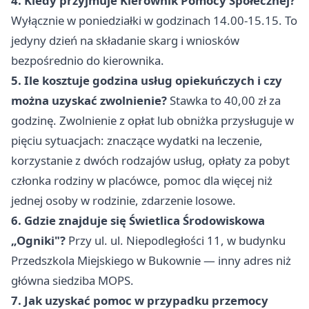
4. Kiedy przyjmuje Kierownik Pomocy Społecznej?
Wyłącznie w poniedziałki w godzinach 14.00-15.15. To
jedyny dzień na składanie skarg i wniosków
bezpośrednio do kierownika.
5. Ile kosztuje godzina usług opiekuńczych i czy
można uzyskać zwolnienie?
Stawka to 40,00 zł za
godzinę. Zwolnienie z opłat lub obniżka przysługuje w
pięciu sytuacjach: znaczące wydatki na leczenie,
korzystanie z dwóch rodzajów usług, opłaty za pobyt
członka rodziny w placówce, pomoc dla więcej niż
jednej osoby w rodzinie, zdarzenie losowe.
6. Gdzie znajduje się Świetlica Środowiskowa
„Ogniki"?
Przy ul. ul. Niepodległości 11, w budynku
Przedszkola Miejskiego w Bukownie — inny adres niż
główna siedziba MOPS.
7. Jak uzyskać pomoc w przypadku przemocy