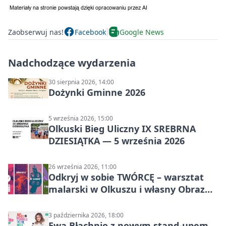
Zaobserwuj nas!
Facebook
Google News
Nadchodzące wydarzenia
30 sierpnia 2026, 14:00
Dożynki Gminne 2026
5 września 2026, 15:00
Olkuski Bieg Uliczny IX SREBRNA
DZIESIĄTKA — 5 września 2026
26 września 2026, 11:00
Odkryj w sobie TWÓRCĘ – warsztat
malarski w Olkuszu i własny Obraz
Mocy
3 października 2026, 18:00
Ewa Błachnio z nowym stand-upem