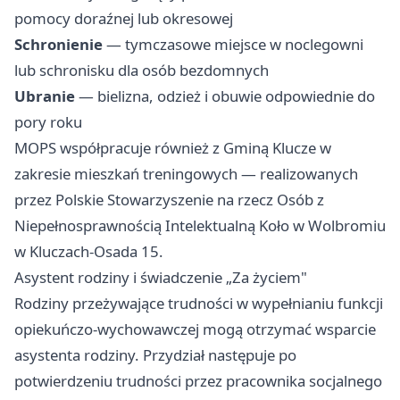
pomocy doraźnej lub okresowej
Schronienie
— tymczasowe miejsce w noclegowni
lub schronisku dla osób bezdomnych
Ubranie
— bielizna, odzież i obuwie odpowiednie do
pory roku
MOPS współpracuje również z Gminą Klucze w
zakresie mieszkań treningowych — realizowanych
przez Polskie Stowarzyszenie na rzecz Osób z
Niepełnosprawnością Intelektualną Koło w Wolbromiu
w Kluczach-Osada 15.
Asystent rodziny i świadczenie „Za życiem"
Rodziny przeżywające trudności w wypełnianiu funkcji
opiekuńczo-wychowawczej mogą otrzymać wsparcie
asystenta rodziny. Przydział następuje po
potwierdzeniu trudności przez pracownika socjalnego