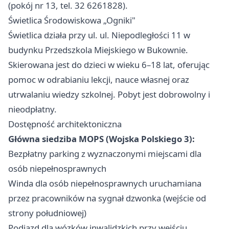
(pokój nr 13, tel. 32 6261828).
Świetlica Środowiskowa „Ogniki"
Świetlica działa przy ul. ul. Niepodległości 11 w
budynku Przedszkola Miejskiego w Bukownie.
Skierowana jest do dzieci w wieku 6–18 lat, oferując
pomoc w odrabianiu lekcji, nauce własnej oraz
utrwalaniu wiedzy szkolnej. Pobyt jest dobrowolny i
nieodpłatny.
Dostępność architektoniczna
Główna siedziba MOPS (Wojska Polskiego 3):
Bezpłatny parking z wyznaczonymi miejscami dla
osób niepełnosprawnych
Winda dla osób niepełnosprawnych uruchamiana
przez pracowników na sygnał dzwonka (wejście od
strony południowej)
Podjazd dla wózków inwalidzkich przy wejściu