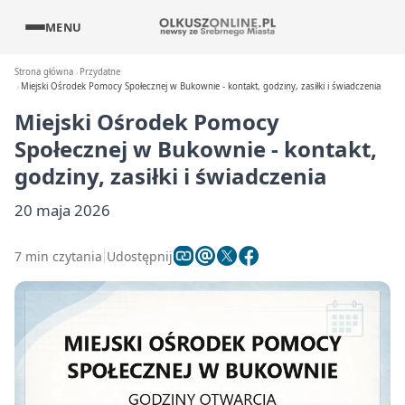
MENU
Strona główna
Przydatne
Miejski Ośrodek Pomocy Społecznej w Bukownie - kontakt, godziny, zasiłki i świadczenia
Miejski Ośrodek Pomocy
Społecznej w Bukownie - kontakt,
godziny, zasiłki i świadczenia
20 maja 2026
7 min czytania
Udostępnij