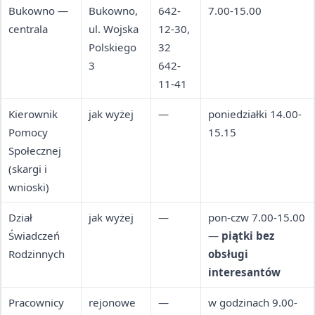
Bukowno —
Bukowno,
642-
7.00-15.00
centrala
ul. Wojska
12-30,
Polskiego
32
3
642-
11-41
Kierownik
jak wyżej
—
poniedziałki 14.00-
Pomocy
15.15
Społecznej
(skargi i
wnioski)
Dział
jak wyżej
—
pon-czw 7.00-15.00
Świadczeń
—
piątki bez
Rodzinnych
obsługi
interesantów
Pracownicy
rejonowe
—
w godzinach 9.00-