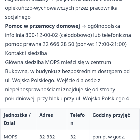
opiekuńczo-wychowawczych przez pracownika
socjalnego
Pomoc w przemocy domowej
→ ogólnopolska
infolinia 800-12-00-02 (całodobowo) lub telefoniczna
pomoc prawna 22 666 28 50 (pon-wt 17:00-21:00)
Kontakt i siedziba
Główna siedziba MOPS mieści się w centrum
Bukowna, w budynku z bezpośrednim dostępem od
ul. Wojska Polskiego. Wejście dla osób z
niepełnosprawnościami znajduje się od strony
południowej, przy bloku przy ul. Wojska Polskiego 4.
Jednostka /
Adres
Telefo
Godziny przyjęć
Dział
n
MOPS
32-332
32
pon-pt w godz.