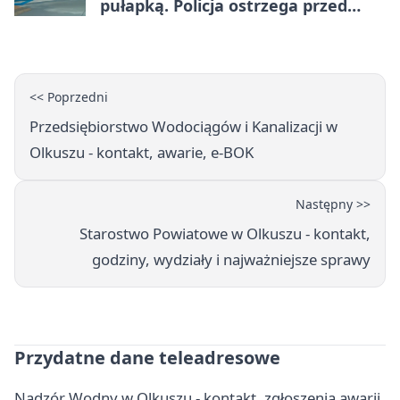
pułapką. Policja ostrzega przed
upałami
<< Poprzedni
Przedsiębiorstwo Wodociągów i Kanalizacji w
Olkuszu - kontakt, awarie, e-BOK
Następny >>
Starostwo Powiatowe w Olkuszu - kontakt,
godziny, wydziały i najważniejsze sprawy
Przydatne dane teleadresowe
Nadzór Wodny w Olkuszu - kontakt, zgłoszenia awarii