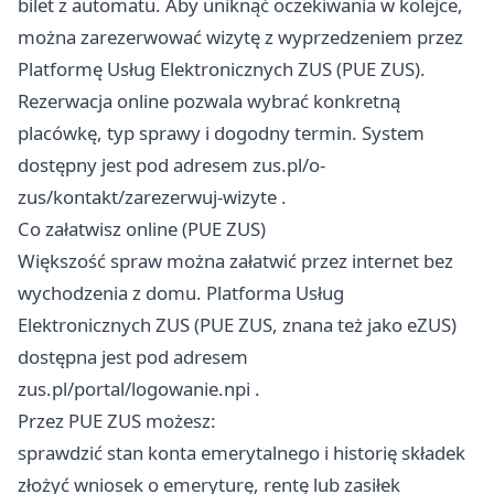
bilet z automatu. Aby uniknąć oczekiwania w kolejce,
można zarezerwować wizytę z wyprzedzeniem przez
Platformę Usług Elektronicznych ZUS (PUE ZUS).
Rezerwacja online pozwala wybrać konkretną
placówkę, typ sprawy i dogodny termin. System
dostępny jest pod adresem
zus.pl/o-
zus/kontakt/zarezerwuj-wizyte
.
Co załatwisz online (PUE ZUS)
Większość spraw można załatwić przez internet bez
wychodzenia z domu. Platforma Usług
Elektronicznych ZUS (PUE ZUS, znana też jako eZUS)
dostępna jest pod adresem
zus.pl/portal/logowanie.npi
.
Przez PUE ZUS możesz:
sprawdzić stan konta emerytalnego i historię składek
złożyć wniosek o emeryturę, rentę lub zasiłek