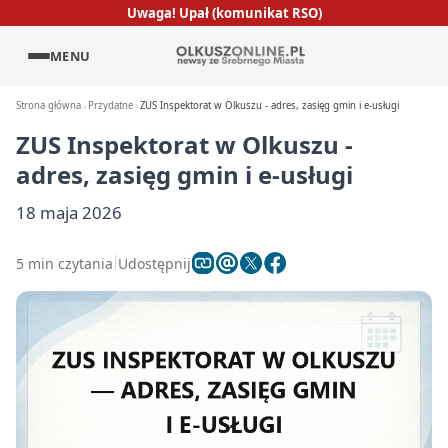
Uwaga! Upał (komunikat RSO)
MENU
Strona główna
Przydatne
ZUS Inspektorat w Olkuszu - adres, zasięg gmin i e-usługi
ZUS Inspektorat w Olkuszu -
adres, zasięg gmin i e-usługi
18 maja 2026
5 min czytania
Udostępnij