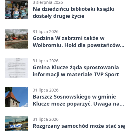
3 sierpnia 2026
Na dziedzińcu biblioteki książki
dostały drugie życie
31 lipca 2026
Godzina W zabrzmi także w
Wolbromiu. Hołd dla powstańców
na Rynku
31 lipca 2026
Gmina Klucze żąda sprostowania
informacji w materiale TVP Sport
31 lipca 2026
Barszcz Sosnowskiego w gminie
Klucze może poparzyć. Uwaga na
kontakt
31 lipca 2026
Rozgrzany samochód może stać się