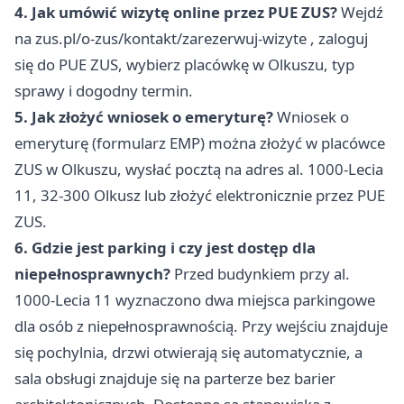
4. Jak umówić wizytę online przez PUE ZUS?
Wejdź
na
zus.pl/o-zus/kontakt/zarezerwuj-wizyte
, zaloguj
się do PUE ZUS, wybierz placówkę w Olkuszu, typ
sprawy i dogodny termin.
5. Jak złożyć wniosek o emeryturę?
Wniosek o
emeryturę (formularz EMP) można złożyć w placówce
ZUS w Olkuszu, wysłać pocztą na adres al. 1000-Lecia
11, 32-300 Olkusz lub złożyć elektronicznie przez PUE
ZUS.
6. Gdzie jest parking i czy jest dostęp dla
niepełnosprawnych?
Przed budynkiem przy al.
1000-Lecia 11 wyznaczono dwa miejsca parkingowe
dla osób z niepełnosprawnością. Przy wejściu znajduje
się pochylnia, drzwi otwierają się automatycznie, a
sala obsługi znajduje się na parterze bez barier