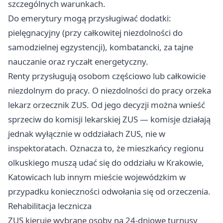
szczególnych warunkach.
Do emerytury mogą przysługiwać dodatki:
pielęgnacyjny (przy całkowitej niezdolności do
samodzielnej egzystencji), kombatancki, za tajne
nauczanie oraz ryczałt energetyczny.
Renty przysługują osobom częściowo lub całkowicie
niezdolnym do pracy. O niezdolności do pracy orzeka
lekarz orzecznik ZUS. Od jego decyzji można wnieść
sprzeciw do komisji lekarskiej ZUS — komisje działają
jednak wyłącznie w oddziałach ZUS, nie w
inspektoratach. Oznacza to, że mieszkańcy regionu
olkuskiego muszą udać się do oddziału w Krakowie,
Katowicach lub innym mieście wojewódzkim w
przypadku konieczności odwołania się od orzeczenia.
Rehabilitacja lecznicza
ZUS kieruje wybrane osoby na 24-dniowe turnusy