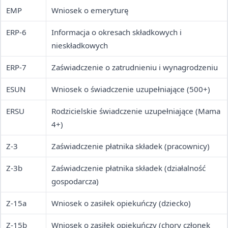
EMP
Wniosek o emeryturę
ERP-6
Informacja o okresach składkowych i
nieskładkowych
ERP-7
Zaświadczenie o zatrudnieniu i wynagrodzeniu
ESUN
Wniosek o świadczenie uzupełniające (500+)
ERSU
Rodzicielskie świadczenie uzupełniające (Mama
4+)
Z-3
Zaświadczenie płatnika składek (pracownicy)
Z-3b
Zaświadczenie płatnika składek (działalność
gospodarcza)
Z-15a
Wniosek o zasiłek opiekuńczy (dziecko)
Z-15b
Wniosek o zasiłek opiekuńczy (chory członek