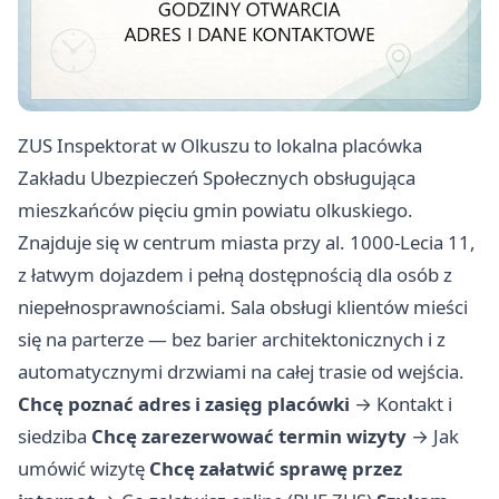
ZUS Inspektorat w Olkuszu to lokalna placówka
Zakładu Ubezpieczeń Społecznych obsługująca
mieszkańców pięciu gmin powiatu olkuskiego.
Znajduje się w centrum miasta przy al. 1000-Lecia 11,
z łatwym dojazdem i pełną dostępnością dla osób z
niepełnosprawnościami. Sala obsługi klientów mieści
się na parterze — bez barier architektonicznych i z
automatycznymi drzwiami na całej trasie od wejścia.
Chcę poznać adres i zasięg placówki
→
Kontakt i
siedziba
Chcę zarezerwować termin wizyty
→
Jak
umówić wizytę
Chcę załatwić sprawę przez