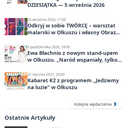
DZIESIĄTKA — 5 września 2026
26 września 2026, 11:00
Odkryj w sobie TWÓRCĘ – warsztat
malarski w Olkuszu i własny Obraz
Mocy
3 października 2026, 18:00
Ewa Błachnio z nowym stand-upem
w Olkuszu. „Naród wspaniały, tylko
ludzie…”
22 stycznia 2027, 20:00
Kabaret K2 z programem „Jedziemy
na luzie” w Olkuszu
Kolejne wydarzenia
Ostatnie Artykuły