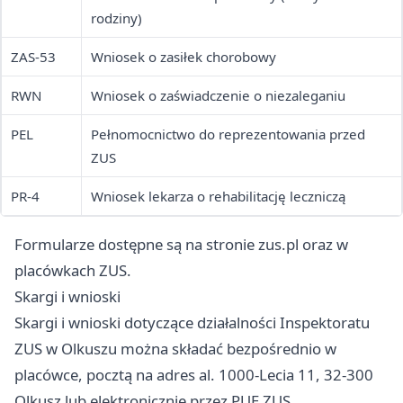
rodziny)
ZAS-53
Wniosek o zasiłek chorobowy
RWN
Wniosek o zaświadczenie o niezaleganiu
PEL
Pełnomocnictwo do reprezentowania przed
ZUS
PR-4
Wniosek lekarza o rehabilitację leczniczą
Formularze dostępne są na stronie zus.pl oraz w
placówkach ZUS.
Skargi i wnioski
Skargi i wnioski dotyczące działalności Inspektoratu
ZUS w Olkuszu można składać bezpośrednio w
placówce, pocztą na adres al. 1000-Lecia 11, 32-300
Olkusz lub elektronicznie przez PUE ZUS.