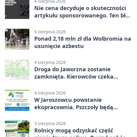
4 sierpnia 2026
Nie cena decyduje o skuteczności
artykułu sponsorowanego. Ten błąd
popełnia większość firm
4 sierpnia 2026
Ponad 2,18 mln zł dla Wolbromia na
usunięcie azbestu
4 sierpnia 2026
Droga do Jaworzna zostanie
zamknięta. Kierowców czeka
objazd
4 sierpnia 2026
W Jaroszowcu powstanie
ekopracownia. Pszczoły będą
częścią lekcji
3 sierpnia 2026
Rolnicy mogą odzyskać część