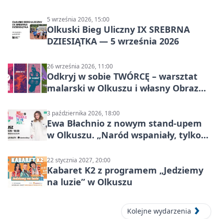
5 września 2026, 15:00
Olkuski Bieg Uliczny IX SREBRNA
DZIESIĄTKA — 5 września 2026
26 września 2026, 11:00
Odkryj w sobie TWÓRCĘ – warsztat
malarski w Olkuszu i własny Obraz
Mocy
3 października 2026, 18:00
Ewa Błachnio z nowym stand-upem
w Olkuszu. „Naród wspaniały, tylko
ludzie…”
22 stycznia 2027, 20:00
Kabaret K2 z programem „Jedziemy
na luzie” w Olkuszu
Kolejne wydarzenia