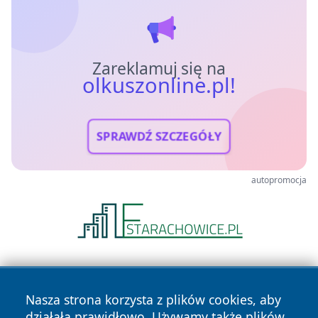
Zareklamuj się na
olkuszonline.pl!
SPRAWDŹ SZCZEGÓŁY
autopromocja
Nasza strona korzysta z plików cookies, aby
działała prawidłowo. Używamy także plików