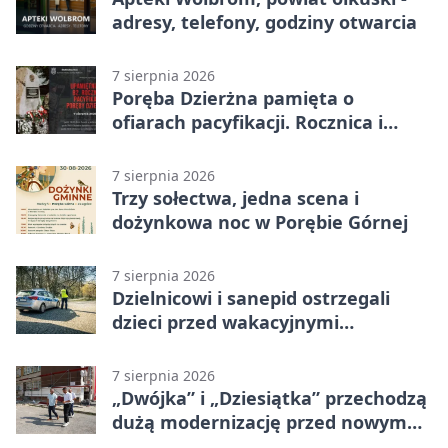
adresy, telefony, godziny otwarcia
7 sierpnia 2026
Poręba Dzierżna pamięta o
ofiarach pacyfikacji. Rocznica i
program uroczystości
7 sierpnia 2026
Trzy sołectwa, jedna scena i
dożynkowa noc w Porębie Górnej
7 sierpnia 2026
Dzielnicowi i sanepid ostrzegali
dzieci przed wakacyjnymi
zagrożeniami
7 sierpnia 2026
„Dwójka” i „Dziesiątka” przechodzą
dużą modernizację przed nowym
rokiem