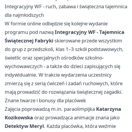
Integracyjny WF - ruch, zabawa i świąteczna tajemnica
dla najmłodszych
W formie online odbędzie się kolejne wydanie
programu pod nazwą
Integracyjny WF - Tajemnica
Świątecznej Fabryki
skierowane przede wszystkim
do grup z przedszkoli, klas 1–3 szkół podstawowych,
świetlic oraz specjalnych ośrodków szkolno-
wychowawczych - a także do dzieci zapisujących się
indywidualnie. W trakcie wydarzenia uczestnicy
zmierzą się z serią ćwiczeń i zadań ruchowych, które
mają prowadzić do rozwiązania świątecznej zagadki.
Znane twarze i bonusy dla placówek
Zajęcia poprowadzą m.in. paraolimpijka
Katarzyna
Kozikowska
oraz prowadząca animacje znana jako
Detektyw Meryl
. Każda placówka, która weźmie