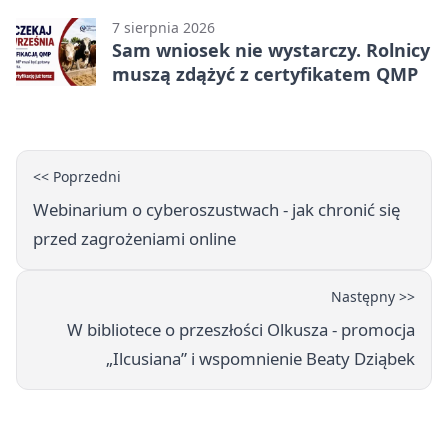
7 sierpnia 2026
Sam wniosek nie wystarczy. Rolnicy
muszą zdążyć z certyfikatem QMP
<< Poprzedni
Webinarium o cyberoszustwach - jak chronić się
przed zagrożeniami online
Następny >>
W bibliotece o przeszłości Olkusza - promocja
„Ilcusiana” i wspomnienie Beaty Dziąbek