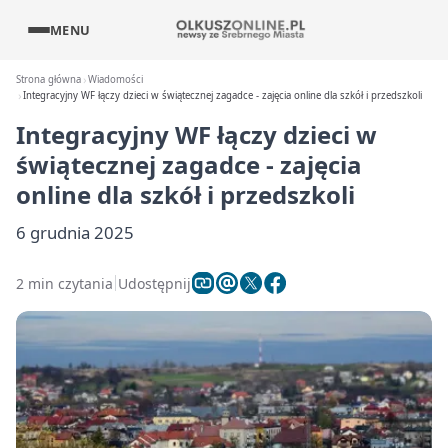
MENU
Strona główna
Wiadomości
Integracyjny WF łączy dzieci w świątecznej zagadce - zajęcia online dla szkół i przedszkoli
Integracyjny WF łączy dzieci w
świątecznej zagadce - zajęcia
online dla szkół i przedszkoli
6 grudnia 2025
2 min czytania
Udostępnij