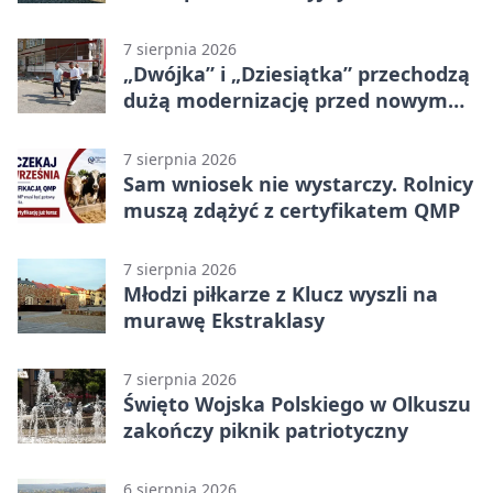
zagrożeniami
7 sierpnia 2026
„Dwójka” i „Dziesiątka” przechodzą
dużą modernizację przed nowym
rokiem
7 sierpnia 2026
Sam wniosek nie wystarczy. Rolnicy
muszą zdążyć z certyfikatem QMP
7 sierpnia 2026
Młodzi piłkarze z Klucz wyszli na
murawę Ekstraklasy
7 sierpnia 2026
Święto Wojska Polskiego w Olkuszu
zakończy piknik patriotyczny
6 sierpnia 2026