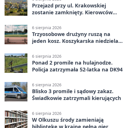
Przejazd przy ul. Krakowskiej
zostanie zamknięty. Kierowców
czeka objazd
6 sierpnia 2026
Trzyosobowe drużyny ruszą na
jeden kosz. Koszykarska niedziela
w Dolince
6 sierpnia 2026
Ponad 2 promile na hulajnodze.
Policja zatrzymała 52-latka na DK94
6 sierpnia 2026
Blisko 3 promile i sądowy zakaz.
Świadkowie zatrzymali kierujących
6 sierpnia 2026
W Olkuszu środy zamieniają
bibliotekę w krainę pełną gier