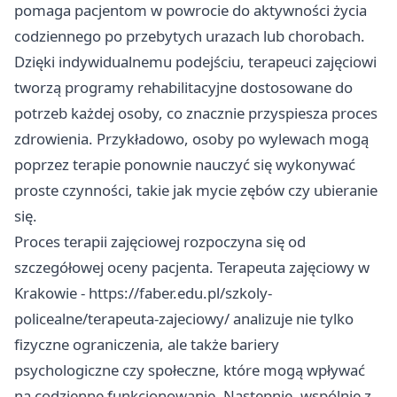
pomaga pacjentom w powrocie do aktywności życia
codziennego po przebytych urazach lub chorobach.
Dzięki indywidualnemu podejściu, terapeuci zajęciowi
tworzą programy rehabilitacyjne dostosowane do
potrzeb każdej osoby, co znacznie przyspiesza proces
zdrowienia. Przykładowo, osoby po wylewach mogą
poprzez terapie ponownie nauczyć się wykonywać
proste czynności, takie jak mycie zębów czy ubieranie
się.
Proces terapii zajęciowej rozpoczyna się od
szczegółowej oceny pacjenta. Terapeuta zajęciowy w
Krakowie -
https://faber.edu.pl/szkoly-
policealne/terapeuta-zajeciowy/
analizuje nie tylko
fizyczne ograniczenia, ale także bariery
psychologiczne czy społeczne, które mogą wpływać
na codzienne funkcjonowanie. Następnie, wspólnie z