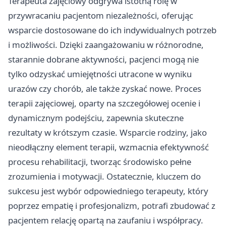
Terapeuta zajęciowy odgrywa istotną rolę w
przywracaniu pacjentom niezależności, oferując
wsparcie dostosowane do ich indywidualnych potrzeb
i możliwości. Dzięki zaangażowaniu w różnorodne,
starannie dobrane aktywności, pacjenci mogą nie
tylko odzyskać umiejętności utracone w wyniku
urazów czy chorób, ale także zyskać nowe. Proces
terapii zajęciowej, oparty na szczegółowej ocenie i
dynamicznym podejściu, zapewnia skuteczne
rezultaty w krótszym czasie. Wsparcie rodziny, jako
nieodłączny element terapii, wzmacnia efektywność
procesu rehabilitacji, tworząc środowisko pełne
zrozumienia i motywacji. Ostatecznie, kluczem do
sukcesu jest wybór odpowiedniego terapeuty, który
poprzez empatię i profesjonalizm, potrafi zbudować z
pacjentem relację opartą na zaufaniu i współpracy.