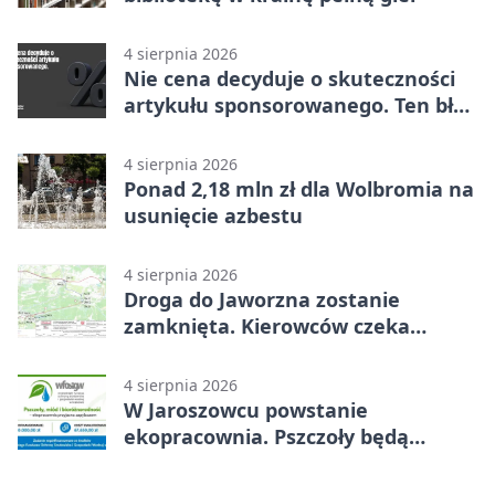
4 sierpnia 2026
Nie cena decyduje o skuteczności
artykułu sponsorowanego. Ten błąd
popełnia większość firm
4 sierpnia 2026
Ponad 2,18 mln zł dla Wolbromia na
usunięcie azbestu
4 sierpnia 2026
Droga do Jaworzna zostanie
zamknięta. Kierowców czeka
objazd
4 sierpnia 2026
W Jaroszowcu powstanie
ekopracownia. Pszczoły będą
częścią lekcji