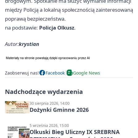
drogowym. Spotkanie ma służyć wymianie informacji
między Policją a lokalną społecznością zainteresowaną
poprawą bezpieczeństwa.
na podstawie:
Policja Olkusz
.
Autor:
krystian
Zaobserwuj nas!
Facebook
Google News
Nadchodzące wydarzenia
30 sierpnia 2026, 14:00
Dożynki Gminne 2026
5 września 2026, 15:00
Olkuski Bieg Uliczny IX SREBRNA