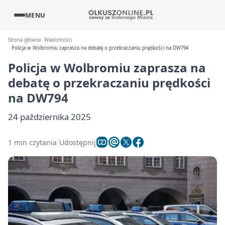
MENU
Strona główna
Wiadomości
Policja w Wolbromiu zaprasza na debatę o przekraczaniu prędkości na DW794
Policja w Wolbromiu zaprasza na
debatę o przekraczaniu prędkości
na DW794
24 października 2025
1 min czytania
Udostępnij