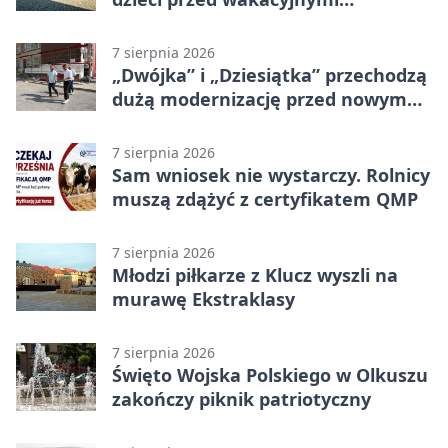
zagrożeniami
7 sierpnia 2026
„Dwójka” i „Dziesiątka” przechodzą
dużą modernizację przed nowym
rokiem
7 sierpnia 2026
Sam wniosek nie wystarczy. Rolnicy
muszą zdążyć z certyfikatem QMP
7 sierpnia 2026
Młodzi piłkarze z Klucz wyszli na
murawę Ekstraklasy
7 sierpnia 2026
Święto Wojska Polskiego w Olkuszu
zakończy piknik patriotyczny