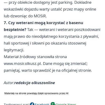
— przy obiekcie dostępny jest parking. Dokładne
wskazówki dojazdu warty ustalić przez mapy online
lub dzwoniąc do MOSiR.
7. Czy weterani mogą korzystać z basenu
bezpłatnie?
Tak — weterani i weterani poszkodowani
mają prawo do nieodpłatnego korzystania z pływalni,
hali sportowej i siłowni po okazaniu stosownej
legitymacji.
Materiał źródłowy stanowiła strona
www.mosir.olkusz.pl. Dane mogą się zmieniać;
pamiętaj, warto sprawdzić je na oficjalnej stronie.
Autor:
redakcja olkuszonline
Zaobserwuj nas!
Facebook
Google News