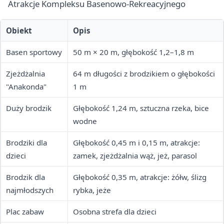
Atrakcje Kompleksu Basenowo-Rekreacyjnego
Obiekt
Opis
Basen sportowy
50 m × 20 m, głębokość 1,2–1,8 m
Zjeżdżalnia
64 m długości z brodzikiem o głębokości
"Anakonda"
1 m
Duży brodzik
Głębokość 1,24 m, sztuczna rzeka, bice
wodne
Brodziki dla
Głębokość 0,45 m i 0,15 m, atrakcje:
dzieci
zamek, zjeżdżalnia wąż, jeż, parasol
Brodzik dla
Głębokość 0,35 m, atrakcje: żółw, ślizg
najmłodszych
rybka, jeże
Plac zabaw
Osobna strefa dla dzieci