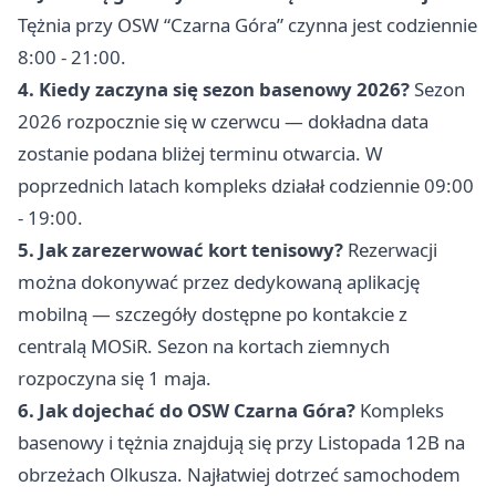
Tężnia przy OSW “Czarna Góra” czynna jest codziennie
8:00 - 21:00.
4. Kiedy zaczyna się sezon basenowy 2026?
Sezon
2026 rozpocznie się w czerwcu — dokładna data
zostanie podana bliżej terminu otwarcia. W
poprzednich latach kompleks działał codziennie 09:00
- 19:00.
5. Jak zarezerwować kort tenisowy?
Rezerwacji
można dokonywać przez dedykowaną aplikację
mobilną — szczegóły dostępne po kontakcie z
centralą MOSiR. Sezon na kortach ziemnych
rozpoczyna się 1 maja.
6. Jak dojechać do OSW Czarna Góra?
Kompleks
basenowy i tężnia znajdują się przy Listopada 12B na
obrzeżach Olkusza. Najłatwiej dotrzeć samochodem