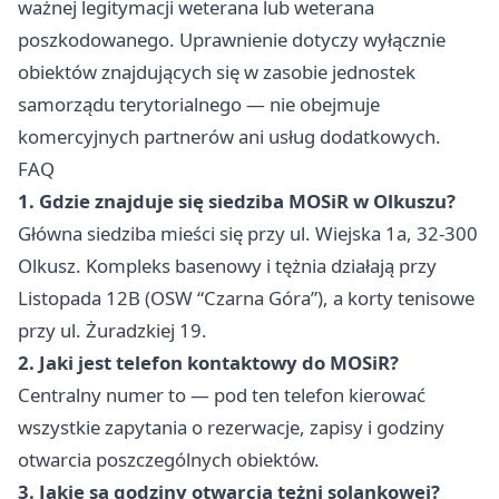
ważnej legitymacji weterana lub weterana
poszkodowanego. Uprawnienie dotyczy wyłącznie
obiektów znajdujących się w zasobie jednostek
samorządu terytorialnego — nie obejmuje
komercyjnych partnerów ani usług dodatkowych.
FAQ
1. Gdzie znajduje się siedziba MOSiR w Olkuszu?
Główna siedziba mieści się przy ul. Wiejska 1a, 32-300
Olkusz. Kompleks basenowy i tężnia działają przy
Listopada 12B (OSW “Czarna Góra”), a korty tenisowe
przy ul. Żuradzkiej 19.
2. Jaki jest telefon kontaktowy do MOSiR?
Centralny numer to — pod ten telefon kierować
wszystkie zapytania o rezerwacje, zapisy i godziny
otwarcia poszczególnych obiektów.
3. Jakie są godziny otwarcia tężni solankowej?