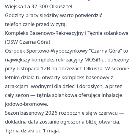
Wiejska 1a 32-300 Olkusz tel.
Godziny pracy siedziby warto potwierdzić
telefonicznie przed wizytą.
Kompleks Basenowo-Rekreacyjny i Tężnia solankowa
(OSW Czarna Góra)
Ośrodek Sportowo-Wypoczynkowy “Czarna Góra” to
największy kompleks rekreacyjny MOSiR-u, położony
przy Listopada 12B na obrzeżach Olkusza. W sezonie
letnim działa tu otwarty kompleks basenowy z
atrakcjami wodnymi dla dzieci i dorosłych, a przez
cały sezon — tężnia solankowa oferująca inhalacje
jodowo-bromowe.
Sezon basenowy 2026 rozpocznie się w czerwcu —
dokładna data zostanie ogłoszona bliżej otwarcia.
Tężnia działa od 1 maja.