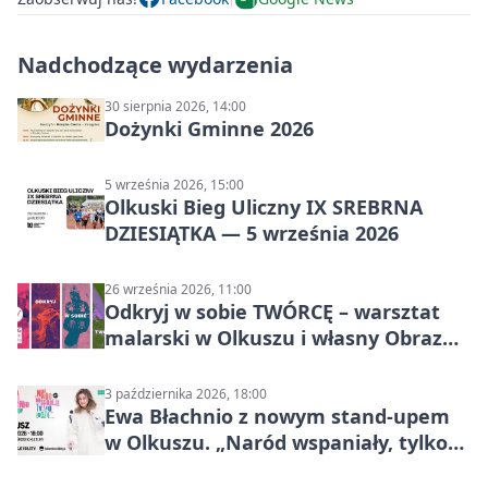
Nadchodzące wydarzenia
30 sierpnia 2026, 14:00
Dożynki Gminne 2026
5 września 2026, 15:00
Olkuski Bieg Uliczny IX SREBRNA
DZIESIĄTKA — 5 września 2026
26 września 2026, 11:00
Odkryj w sobie TWÓRCĘ – warsztat
malarski w Olkuszu i własny Obraz
Mocy
3 października 2026, 18:00
Ewa Błachnio z nowym stand-upem
w Olkuszu. „Naród wspaniały, tylko
ludzie…”