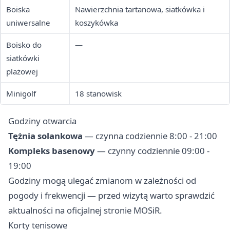
Boiska
Nawierzchnia tartanowa, siatkówka i
uniwersalne
koszykówka
Boisko do
—
siatkówki
plażowej
Minigolf
18 stanowisk
Godziny otwarcia
Tężnia solankowa
— czynna codziennie 8:00 - 21:00
Kompleks basenowy
— czynny codziennie 09:00 -
19:00
Godziny mogą ulegać zmianom w zależności od
pogody i frekwencji — przed wizytą warto sprawdzić
aktualności na oficjalnej stronie MOSiR.
Korty tenisowe