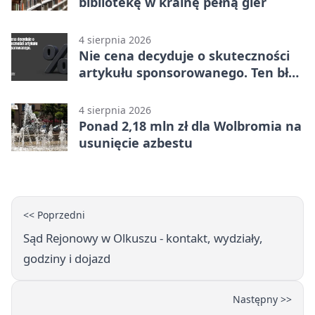
bibliotekę w krainę pełną gier
4 sierpnia 2026
Nie cena decyduje o skuteczności
artykułu sponsorowanego. Ten błąd
popełnia większość firm
4 sierpnia 2026
Ponad 2,18 mln zł dla Wolbromia na
usunięcie azbestu
<< Poprzedni
Sąd Rejonowy w Olkuszu - kontakt, wydziały,
godziny i dojazd
Następny >>