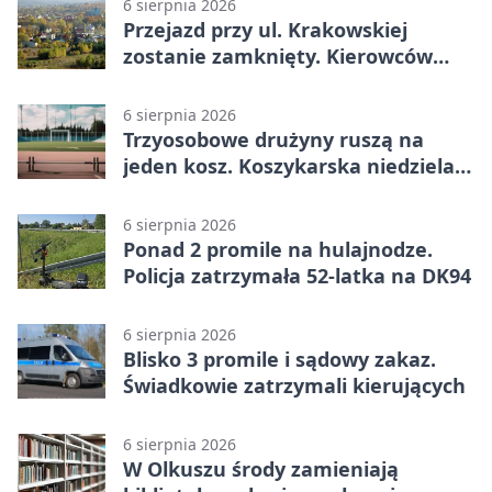
6 sierpnia 2026
Przejazd przy ul. Krakowskiej
zostanie zamknięty. Kierowców
czeka objazd
6 sierpnia 2026
Trzyosobowe drużyny ruszą na
jeden kosz. Koszykarska niedziela
w Dolince
6 sierpnia 2026
Ponad 2 promile na hulajnodze.
Policja zatrzymała 52-latka na DK94
6 sierpnia 2026
Blisko 3 promile i sądowy zakaz.
Świadkowie zatrzymali kierujących
6 sierpnia 2026
W Olkuszu środy zamieniają