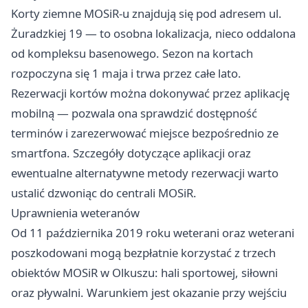
Korty ziemne MOSiR-u znajdują się pod adresem ul.
Żuradzkiej 19 — to osobna lokalizacja, nieco oddalona
od kompleksu basenowego. Sezon na kortach
rozpoczyna się 1 maja i trwa przez całe lato.
Rezerwacji kortów można dokonywać przez aplikację
mobilną — pozwala ona sprawdzić dostępność
terminów i zarezerwować miejsce bezpośrednio ze
smartfona. Szczegóły dotyczące aplikacji oraz
ewentualne alternatywne metody rezerwacji warto
ustalić dzwoniąc do centrali MOSiR.
Uprawnienia weteranów
Od 11 października 2019 roku weterani oraz weterani
poszkodowani mogą bezpłatnie korzystać z trzech
obiektów MOSiR w Olkuszu: hali sportowej, siłowni
oraz pływalni. Warunkiem jest okazanie przy wejściu