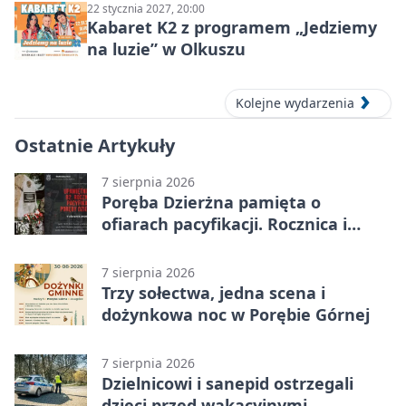
22 stycznia 2027, 20:00
Kabaret K2 z programem „Jedziemy
na luzie” w Olkuszu
Kolejne wydarzenia
Ostatnie Artykuły
7 sierpnia 2026
Poręba Dzierżna pamięta o
ofiarach pacyfikacji. Rocznica i
program uroczystości
7 sierpnia 2026
Trzy sołectwa, jedna scena i
dożynkowa noc w Porębie Górnej
7 sierpnia 2026
Dzielnicowi i sanepid ostrzegali
dzieci przed wakacyjnymi