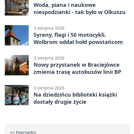
Woda, piana i naukowe
niespodzianki - tak było w Olkuszu
3 sierpnia 2026
Syreny, flagi i 50 motocykli.
Wolbrom oddał hołd powstańcom
3 sierpnia 2026
Nowy przystanek w Braciejówce
zmienia trasę autobusów linii BP
3 sierpnia 2026
Na dziedzińcu biblioteki książki
dostały drugie życie
<< Poprzedni