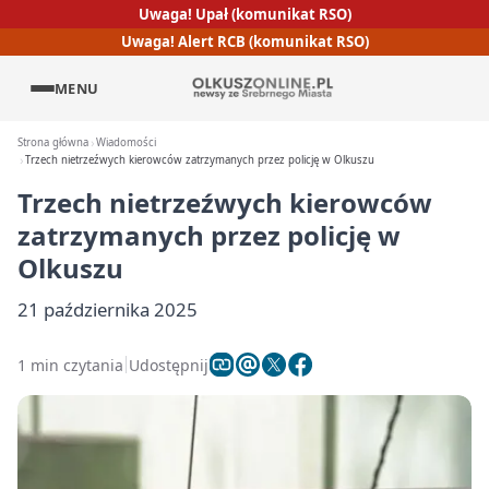
Uwaga! Upał (komunikat RSO)
Uwaga! Alert RCB (komunikat RSO)
MENU
Strona główna
Wiadomości
Trzech nietrzeźwych kierowców zatrzymanych przez policję w Olkuszu
Trzech nietrzeźwych kierowców
zatrzymanych przez policję w
Olkuszu
21 października 2025
1 min czytania
Udostępnij