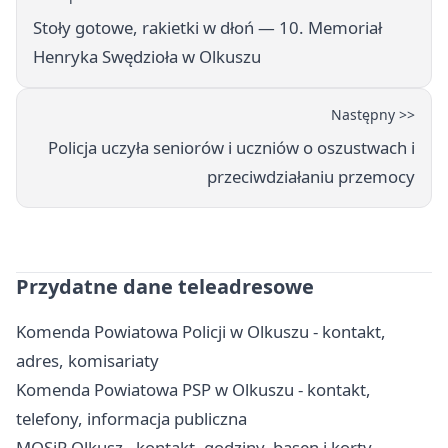
Stoły gotowe, rakietki w dłoń — 10. Memoriał
Henryka Swędzioła w Olkuszu
Następny >>
Policja uczyła seniorów i uczniów o oszustwach i
przeciwdziałaniu przemocy
Przydatne dane teleadresowe
Komenda Powiatowa Policji w Olkuszu - kontakt,
adres, komisariaty
Komenda Powiatowa PSP w Olkuszu - kontakt,
telefony, informacja publiczna
MOSiR Olkusz - kontakt, godziny, basen i korty