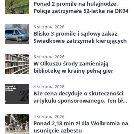
Ponad 2 promile na hulajnodze.
Policja zatrzymała 52-latka na DK94
6 sierpnia 2026
Blisko 3 promile i sądowy zakaz.
Świadkowie zatrzymali kierujących
6 sierpnia 2026
W Olkuszu środy zamieniają
bibliotekę w krainę pełną gier
4 sierpnia 2026
Nie cena decyduje o skuteczności
artykułu sponsorowanego. Ten błąd
popełnia większość firm
4 sierpnia 2026
Ponad 2,18 mln zł dla Wolbromia na
usunięcie azbestu