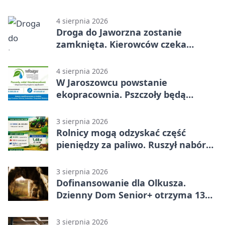
4 sierpnia 2026
Droga do Jaworzna zostanie
zamknięta. Kierowców czeka
objazd
4 sierpnia 2026
W Jaroszowcu powstanie
ekopracownia. Pszczoły będą
częścią lekcji
3 sierpnia 2026
Rolnicy mogą odzyskać część
pieniędzy za paliwo. Ruszył nabór
wniosków
3 sierpnia 2026
Dofinansowanie dla Olkusza.
Dzienny Dom Senior+ otrzyma 134
tysiące złotych
3 sierpnia 2026