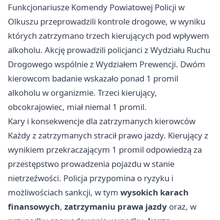
Funkcjonariusze Komendy Powiatowej Policji w
Olkuszu przeprowadzili kontrole drogowe, w wyniku
których zatrzymano trzech kierujących pod wpływem
alkoholu. Akcję prowadzili policjanci z Wydziału Ruchu
Drogowego wspólnie z Wydziałem Prewencji. Dwóm
kierowcom badanie wskazało ponad 1 promil
alkoholu w organizmie. Trzeci kierujący,
obcokrajowiec, miał niemal 1 promil.
Kary i konsekwencje dla zatrzymanych kierowców
Każdy z zatrzymanych stracił prawo jazdy. Kierujący z
wynikiem przekraczającym 1 promil odpowiedzą za
przestępstwo prowadzenia pojazdu w stanie
nietrzeźwości. Policja przypomina o ryzyku i
możliwościach sankcji, w tym
wysokich karach
finansowych
,
zatrzymaniu prawa jazdy
oraz, w