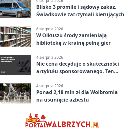
6 sierpnia 2026
Blisko 3 promile i sądowy zakaz.
Świadkowie zatrzymali kierujących
6 sierpnia 2026
W Olkuszu środy zamieniają
bibliotekę w krainę pełną gier
4 sierpnia 2026
Nie cena decyduje o skuteczności
artykułu sponsorowanego. Ten
błąd popełnia większość firm
4 sierpnia 2026
Ponad 2,18 mln zł dla Wolbromia
na usunięcie azbestu