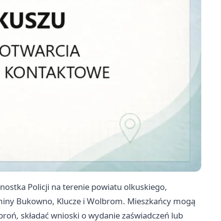
ostka Policji na terenie powiatu olkuskiego,
miny Bukowno, Klucze i Wolbrom. Mieszkańcy mogą
broń, składać wnioski o wydanie zaświadczeń lub