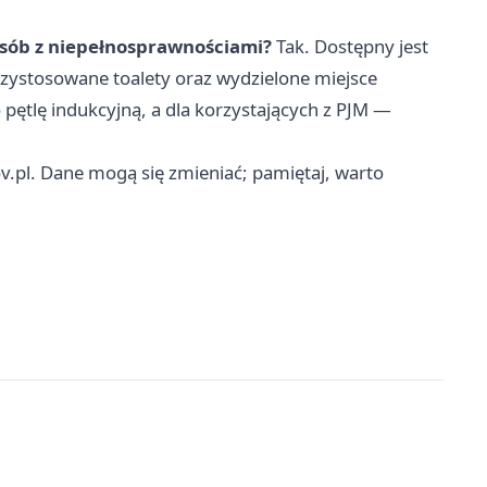
osób z niepełnosprawnościami?
Tak. Dostępny jest
zystosowane toalety oraz wydzielone miejsce
pętlę indukcyjną, a dla korzystających z PJM —
ov.pl. Dane mogą się zmieniać; pamiętaj, warto