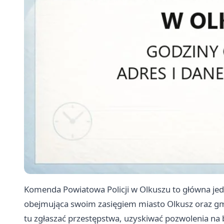
Komenda Powiatowa Policji w Olkuszu to główna jedn
obejmująca swoim zasięgiem miasto Olkusz oraz g
tu zgłaszać przestępstwa, uzyskiwać pozwolenia na 