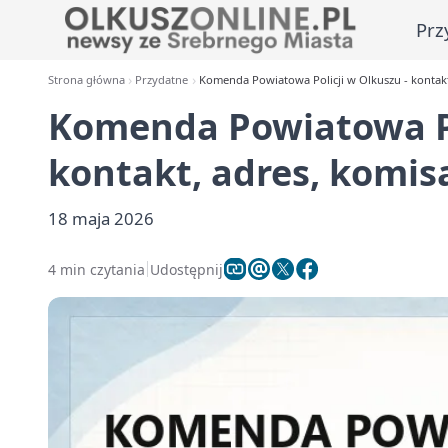
Prz
Strona główna
Przydatne
Komenda Powiatowa Policji w Olkuszu - kontakt
Komenda Powiatowa Po
kontakt, adres, komis
18 maja 2026
4 min czytania
Udostępnij