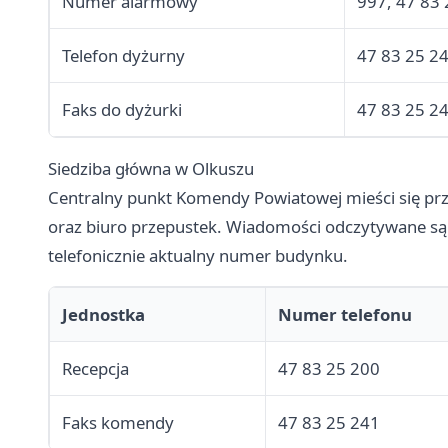
Numer alarmowy
997, 47 83 
Telefon dyżurny
47 83 25 2
Faks do dyżurki
47 83 25 2
Siedziba główna w Olkuszu
Centralny punkt Komendy Powiatowej mieści się przy
oraz biuro przepustek. Wiadomości odczytywane są 
telefonicznie aktualny numer budynku.
Jednostka
Numer telefonu
Recepcja
47 83 25 200
Faks komendy
47 83 25 241