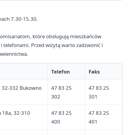
nach 7.30-15.30.
omisariatom, które obsługują mieszkańców
 i telefonami. Przed wizytą warto zadzwonić i
awiennictwa.
Telefon
Faks
1, 32-332 Bukowno
47 83 25
47 83 25
302
301
a 18a, 32-310
47 83 25
47 83 25
400
401