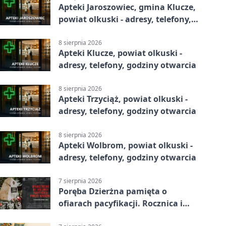
Apteki Jaroszowiec, gmina Klucze,
powiat olkuski - adresy, telefony,
godziny otwarcia
8 sierpnia 2026
Apteki Klucze, powiat olkuski -
adresy, telefony, godziny otwarcia
8 sierpnia 2026
Apteki Trzyciąż, powiat olkuski -
adresy, telefony, godziny otwarcia
8 sierpnia 2026
Apteki Wolbrom, powiat olkuski -
adresy, telefony, godziny otwarcia
7 sierpnia 2026
Poręba Dzierżna pamięta o
ofiarach pacyfikacji. Rocznica i
program uroczystości