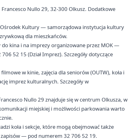
. Francesco Nullo 29, 32-300 Olkusz. Dodatkowe
 Ośrodek Kultury — samorządowa instytucja kultury
rozrywkową dla mieszkańców.
y do kina i na imprezy organizowane przez MOK —
 706 52 15 (Dział Imprez). Szczegóły dotyczące
filmowe w kinie, zajęcia dla seniorów (OUTW), koła i
cję imprez kulturalnych. Szczegóły w
Francesco Nullo 29 znajduje się w centrum Olkusza, w
komunikacji miejskiej i możliwości parkowania warto
cznie.
adzi koła i sekcje, które mogą obejmować także
i i zapisów — pod numerem 32 706 52 19.