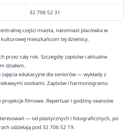
32 706 52 31
centralnej części miasta, natomiast placówka w
 kulturowej mieszkańcom tej dzielnicy.
ych przez cały rok. Szczegóły zapisów i aktualne
im działem.
e zajęcia edukacyjne dla seniorów — wykłady z
z ciekawymi osobami. Zapisów i harmonogramu
e projekcje filmowe. Repertuar i godziny seansów
interesowań — od plastycznych i fotograficznych, po
rach udzielają pod 32 706 52 19.