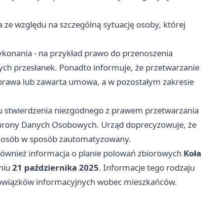
 ze względu na szczególną sytuację osoby, której
ykonania - na przykład prawo do przenoszenia
ch przesłanek. Ponadto informuje, że przetwarzanie
rawa lub zawarta umowa, a w pozostałym zakresie
ku stwierdzenia niezgodnego z prawem przetwarzania
hrony Danych Osobowych. Urząd doprecyzowuje, że
ia osób w sposób zautomatyzowany.
 również informacja o planie polowań zbiorowych
Koła
dniu
21 października 2025
. Informacje tego rodzaju
 obowiązków informacyjnych wobec mieszkańców.