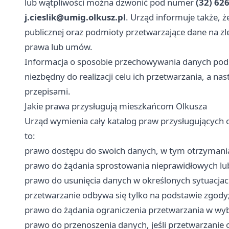
lub wątpliwości można dzwonić pod numer
(32) 62
j.cieslik@umig.olkusz.pl
. Urząd informuje także,
publicznej oraz podmioty przetwarzające dane na zl
prawa lub umów.
Informacja o sposobie przechowywania danych podk
niezbędny do realizacji celu ich przetwarzania, a n
przepisami.
Jakie prawa przysługują mieszkańcom Olkusza
Urząd wymienia cały katalog praw przysługujących 
to:
prawo dostępu do swoich danych, w tym otrzymania
prawo do żądania sprostowania nieprawidłowych lu
prawo do usunięcia danych w określonych sytuacjach
przetwarzanie odbywa się tylko na podstawie zgody
prawo do żądania ograniczenia przetwarzania w wy
prawo do przenoszenia danych, jeśli przetwarzanie 