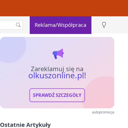
Reklama/Współpraca
Zareklamuj się na
olkuszonline.pl!
SPRAWDŹ SZCZEGÓŁY
autopromocja
Ostatnie Artykuły