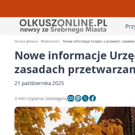
Prz
Strona główna
Wiadomości
Nowe informacje Urzędu o prawach i zasada
Nowe informacje Urzę
zasadach przetwarza
21 października 2025
3 min czytania
Udostępnij