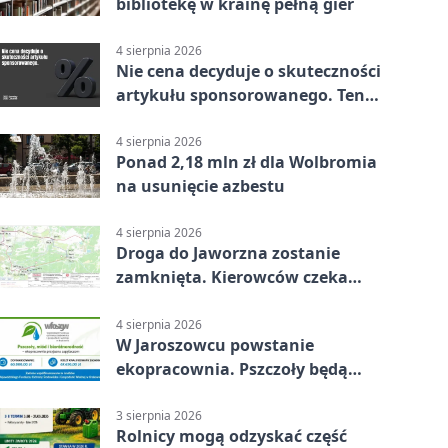
bibliotekę w krainę pełną gier
4 sierpnia 2026
Nie cena decyduje o skuteczności
artykułu sponsorowanego. Ten
błąd popełnia większość firm
4 sierpnia 2026
Ponad 2,18 mln zł dla Wolbromia
na usunięcie azbestu
4 sierpnia 2026
Droga do Jaworzna zostanie
zamknięta. Kierowców czeka
objazd
4 sierpnia 2026
W Jaroszowcu powstanie
ekopracownia. Pszczoły będą
częścią lekcji
3 sierpnia 2026
Rolnicy mogą odzyskać część