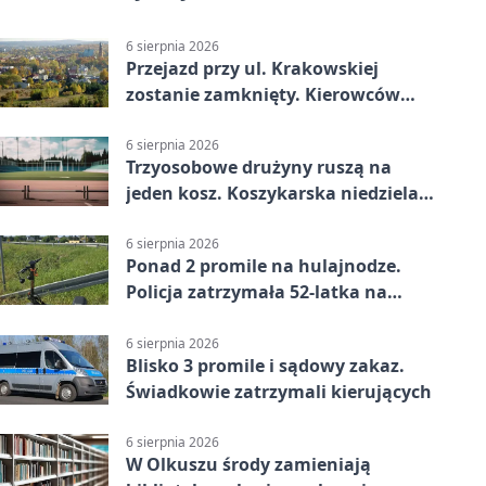
6 sierpnia 2026
Przejazd przy ul. Krakowskiej
zostanie zamknięty. Kierowców
czeka objazd
6 sierpnia 2026
Trzyosobowe drużyny ruszą na
jeden kosz. Koszykarska niedziela
w Dolince
6 sierpnia 2026
Ponad 2 promile na hulajnodze.
Policja zatrzymała 52-latka na
DK94
6 sierpnia 2026
Blisko 3 promile i sądowy zakaz.
Świadkowie zatrzymali kierujących
6 sierpnia 2026
W Olkuszu środy zamieniają