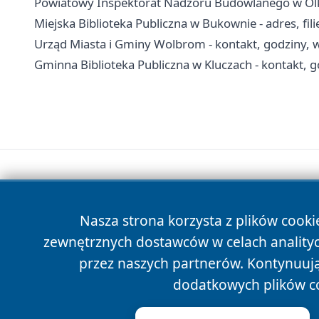
Powiatowy Inspektorat Nadzoru Budowlanego w Olkus
Miejska Biblioteka Publiczna w Bukownie - adres, filie
Urząd Miasta i Gminy Wolbrom - kontakt, godziny, w
Gminna Biblioteka Publiczna w Kluczach - kontakt, god
Nasza strona korzysta z plików cooki
zewnętrznych dostawców w celach anality
przez naszych partnerów. Kontynuując
dodatkowych plików c