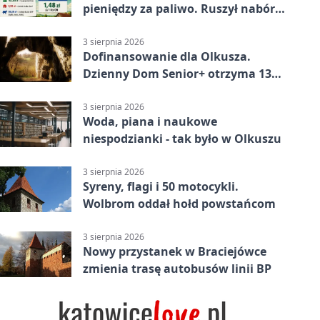
pieniędzy za paliwo. Ruszył nabór
wniosków
3 sierpnia 2026
Dofinansowanie dla Olkusza.
Dzienny Dom Senior+ otrzyma 134
tysiące złotych
3 sierpnia 2026
Woda, piana i naukowe
niespodzianki - tak było w Olkuszu
3 sierpnia 2026
Syreny, flagi i 50 motocykli.
Wolbrom oddał hołd powstańcom
3 sierpnia 2026
Nowy przystanek w Braciejówce
zmienia trasę autobusów linii BP