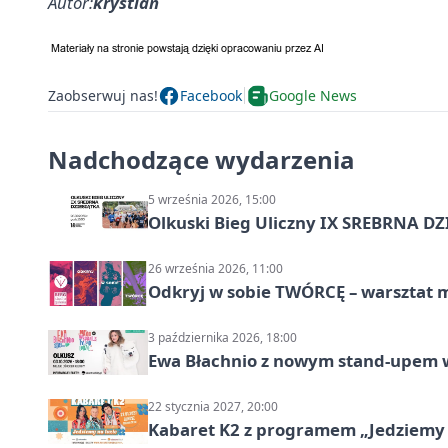
Autor:
krystian
Zaobserwuj nas!
Facebook
Google News
Nadchodzące wydarzenia
5 września 2026, 15:00
Olkuski Bieg Uliczny IX SREBRNA D
26 września 2026, 11:00
Odkryj w sobie TWÓRCĘ – warsztat m
3 października 2026, 18:00
Ewa Błachnio z nowym stand-upem w
22 stycznia 2027, 20:00
Kabaret K2 z programem „Jedziemy 