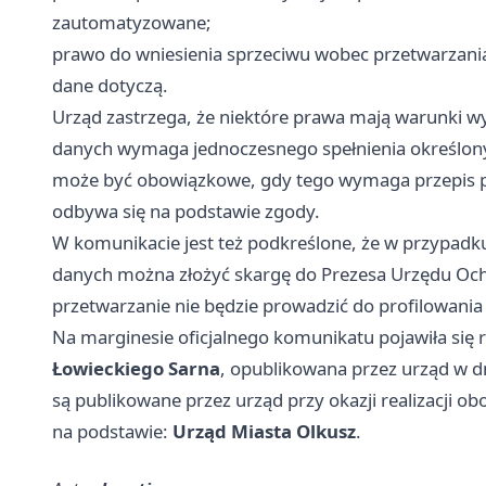
zautomatyzowane;
prawo do wniesienia sprzeciwu wobec przetwarzania
dane dotyczą.
Urząd zastrzega, że niektóre prawa mają warunki w
danych wymaga jednoczesnego spełnienia określony
może być obowiązkowe, gdy tego wymaga przepis p
odbywa się na podstawie zgody.
W komunikacie jest też podkreślone, że w przypad
danych można złożyć skargę do Prezesa Urzędu Oc
przetwarzanie nie będzie prowadzić do profilowan
Na marginesie oficjalnego komunikatu pojawiła się
Łowieckiego Sarna
, opublikowana przez urząd w 
są publikowane przez urząd przy okazji realizacji
na podstawie:
Urząd Miasta Olkusz
.