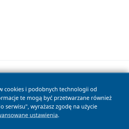
ów cookies i podobnych technologii od
s
ormacje te mogą być przetwarzane również
do serwisu", wyrażasz zgodę na użycie
ansowane ustawienia
.