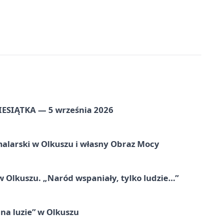
ZIESIĄTKA — 5 września 2026
alarski w Olkuszu i własny Obraz Mocy
 Olkuszu. „Naród wspaniały, tylko ludzie…”
na luzie” w Olkuszu