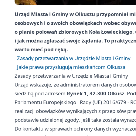
Urząd Miasta i Gminy w Olkuszu przypomniał m
osobowych i o swoich obowiązkach wobec obywa
o planie polowań zbiorowych Koła Łowieckiego,
i jak można zgłaszać swoje żądania. To praktyc
warto mieć pod ręką.
Zasady przetwarzania w Urzędzie Miasta i Gminy
Jakie prawa przysługują mieszkańcom Olkusza
Zasady przetwarzania w Urzędzie Miasta i Gminy
Urząd wskazuje, że administratorem danych osobo
siedzibą pod adresem
Rynek 1, 32-300 Olkusz
. Po
Parlamentu Europejskiego i Rady (UE) 2016/679 - 
realizacji obowiązków wynikających z przepisów p
podstawie udzielonej zgody, jeśli taka została wyraż
Do kontaktu w sprawach ochrony danych wyznaczo