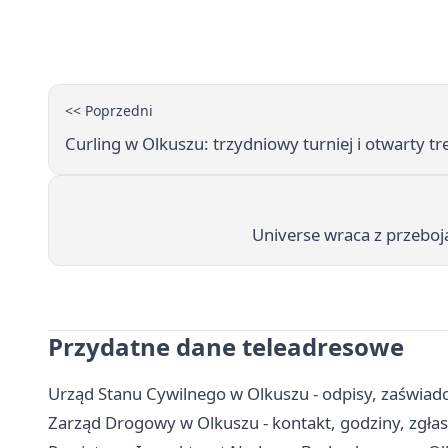
<< Poprzedni
Curling w Olkuszu: trzydniowy turniej i otwarty t
Universe wraca z przeboja
Przydatne dane teleadresowe
Urząd Stanu Cywilnego w Olkuszu - odpisy, zaświadc
Zarząd Drogowy w Olkuszu - kontakt, godziny, zgłas