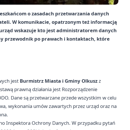
ieszkańcom o zasadach przetwarzania danych
teli. W komunikacie, opatrzonym też informacją
 urząd wskazuje kto jest administratorem danych
zny przewodnik po prawach i kontaktach, które
wych jest
Burmistrz Miasta i Gminy Olkusz
z
dstawą prawną działania jest Rozporządzenie
RODO. Dane są przetwarzane przede wszystkim w celu
rawa, wykonania umów zawartych przez urząd oraz na
ona.
no Inspektora Ochrony Danych. W przypadku pytań