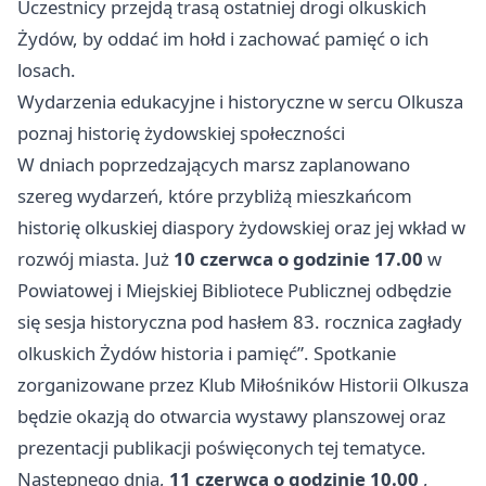
Uczestnicy przejdą trasą ostatniej drogi olkuskich
Żydów, by oddać im hołd i zachować pamięć o ich
losach.
Wydarzenia edukacyjne i historyczne w sercu Olkusza
poznaj historię żydowskiej społeczności
W dniach poprzedzających marsz zaplanowano
szereg wydarzeń, które przybliżą mieszkańcom
historię olkuskiej diaspory żydowskiej oraz jej wkład w
rozwój miasta. Już
10 czerwca o godzinie 17.00
w
Powiatowej i Miejskiej Bibliotece Publicznej odbędzie
się sesja historyczna pod hasłem 83. rocznica zagłady
olkuskich Żydów historia i pamięć”. Spotkanie
zorganizowane przez Klub Miłośników Historii Olkusza
będzie okazją do otwarcia wystawy planszowej oraz
prezentacji publikacji poświęconych tej tematyce.
Następnego dnia,
11 czerwca o godzinie 10.00
,