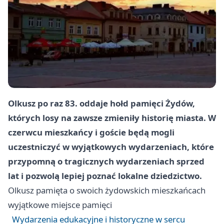
Olkusz
po raz 83. oddaje hołd pamięci Żydów,
których losy na zawsze zmieniły historię miasta. W
czerwcu mieszkańcy i goście będą mogli
uczestniczyć w wyjątkowych wydarzeniach, które
przypomną o tragicznych wydarzeniach sprzed
lat i pozwolą lepiej poznać lokalne dziedzictwo.
Olkusz
pamięta o swoich żydowskich mieszkańcach
wyjątkowe miejsce pamięci
Wydarzenia edukacyjne i historyczne w sercu