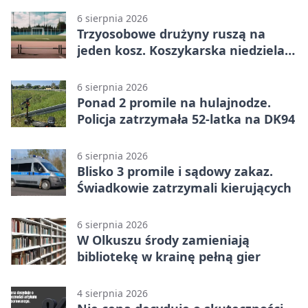
6 sierpnia 2026
Trzyosobowe drużyny ruszą na
jeden kosz. Koszykarska niedziela
w Dolince
6 sierpnia 2026
Ponad 2 promile na hulajnodze.
Policja zatrzymała 52-latka na DK94
6 sierpnia 2026
Blisko 3 promile i sądowy zakaz.
Świadkowie zatrzymali kierujących
6 sierpnia 2026
W Olkuszu środy zamieniają
bibliotekę w krainę pełną gier
4 sierpnia 2026