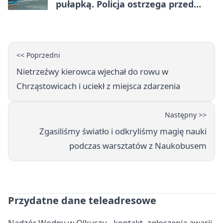
pułapką. Policja ostrzega przed
upałami
<< Poprzedni
Nietrzeźwy kierowca wjechał do rowu w
Chrząstowicach i uciekł z miejsca zdarzenia
Następny >>
Zgasiliśmy światło i odkryliśmy magię nauki
podczas warsztatów z Naukobusem
Przydatne dane teleadresowe
Nadzór Wodny w Olkuszu - kontakt, zgłoszenia awarii