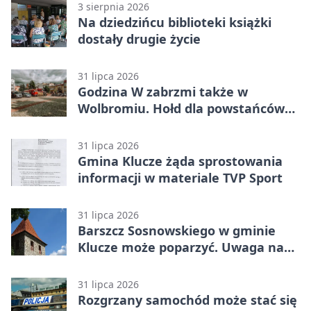
3 sierpnia 2026
Na dziedzińcu biblioteki książki
dostały drugie życie
31 lipca 2026
Godzina W zabrzmi także w
Wolbromiu. Hołd dla powstańców
na Rynku
31 lipca 2026
Gmina Klucze żąda sprostowania
informacji w materiale TVP Sport
31 lipca 2026
Barszcz Sosnowskiego w gminie
Klucze może poparzyć. Uwaga na
kontakt
31 lipca 2026
Rozgrzany samochód może stać się