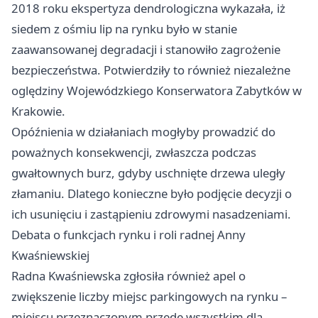
2018 roku ekspertyza dendrologiczna wykazała, iż
siedem z ośmiu lip na rynku było w stanie
zaawansowanej degradacji i stanowiło zagrożenie
bezpieczeństwa. Potwierdziły to również niezależne
oględziny Wojewódzkiego Konserwatora Zabytków w
Krakowie.
Opóźnienia w działaniach mogłyby prowadzić do
poważnych konsekwencji, zwłaszcza podczas
gwałtownych burz, gdyby uschnięte drzewa uległy
złamaniu. Dlatego konieczne było podjęcie decyzji o
ich usunięciu i zastąpieniu zdrowymi nasadzeniami.
Debata o funkcjach rynku i roli radnej Anny
Kwaśniewskiej
Radna Kwaśniewska zgłosiła również apel o
zwiększenie liczby miejsc parkingowych na rynku –
miejscu przeznaczonym przede wszystkim dla