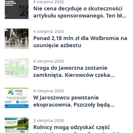
4 sierpnia 2026
Nie cena decyduje o skuteczności
artykułu sponsorowanego. Ten błąd
popełnia większość firm
4 sierpnia 2026
Ponad 2,18 mln zł dla Wolbromia na
usunięcie azbestu
4 sierpnia 2026
Droga do Jaworzna zostanie
zamknięta. Kierowców czeka
objazd
4 sierpnia 2026
W Jaroszowcu powstanie
ekopracownia. Pszczoły będą
częścią lekcji
3 sierpnia 2026
Rolnicy mogą odzyskać część