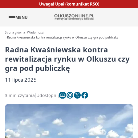
Uwaga! Upał (komunikat RSO)
MENU
Strona główna
Wiadomości
Radna Kwaśniewska kontra rewitalizacja rynku w Olkuszu czy gra pod publiczkę
Radna Kwaśniewska kontra
rewitalizacja rynku w Olkuszu czy
gra pod publiczkę
11 lipca 2025
3 min czytania
Udostępnij