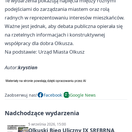
Te wydarzenia pokazują napięcia między różnymi
podejściami do zarządzania miastem oraz rolą
radnych w reprezentowaniu interesów mieszkańców.
Ważne jest jednak, aby debata publiczna opierała się
na rzetelnych informacjach i konstruktywnej
współpracy dla dobra Olkusza.
Na podstawie: Urząd Miasta Olkusz
Autor:
krystian
Zaobserwuj nas!
Facebook
Google News
Nadchodzące wydarzenia
5 września 2026, 15:00
Olkuski Bieg Uliczny IX SREBRNA