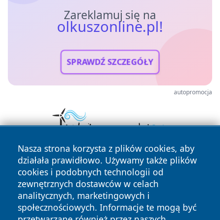
Zareklamuj się na
olkuszonline.pl!
SPRAWDŹ SZCZEGÓŁY
autopromocja
Nasza strona korzysta z plików cookies, aby
działała prawidłowo. Używamy także plików
cookies i podobnych technologii od
zewnętrznych dostawców w celach
analitycznych, marketingowych i
społecznościowych. Informacje te mogą być
przetwarzane również przez naszych
Copyright © 2026 olkuszonline.pl Wszystkie prawa