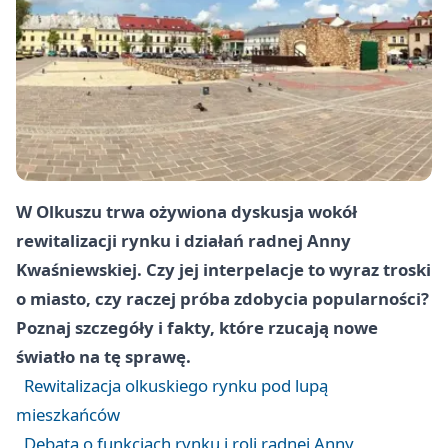
W Olkuszu trwa ożywiona dyskusja wokół
rewitalizacji rynku i działań radnej Anny
Kwaśniewskiej. Czy jej interpelacje to wyraz troski
o miasto, czy raczej próba zdobycia popularności?
Poznaj szczegóły i fakty, które rzucają nowe
światło na tę sprawę.
Rewitalizacja olkuskiego rynku pod lupą
mieszkańców
Debata o funkcjach rynku i roli radnej Anny