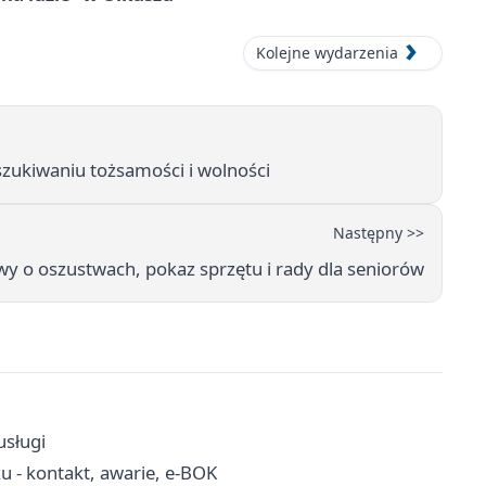
Kolejne wydarzenia
zukiwaniu tożsamości i wolności
Następny >>
owy o oszustwach, pokaz sprzętu i rady dla seniorów
usługi
u - kontakt, awarie, e-BOK