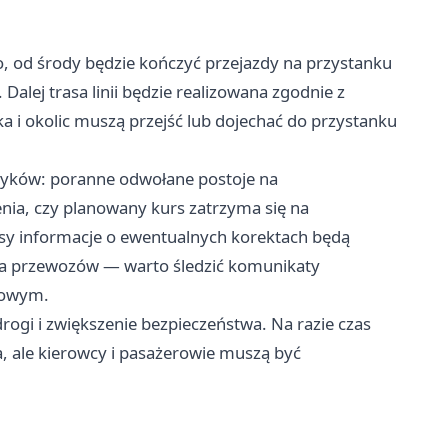
o, od środy będzie kończyć przejazdy na przystanku
 Dalej trasa linii będzie realizowana zgodnie z
 i okolic muszą przejść lub dojechać do przystanku
wyków: poranne odwołane postoje na
ia, czy planowany kurs zatrzyma się na
asy informacje o ewentualnych korektach będą
a przewozów — warto śledzić komunikaty
gowym.
rogi i zwiększenie bezpieczeństwa. Na razie czas
, ale kierowcy i pasażerowie muszą być