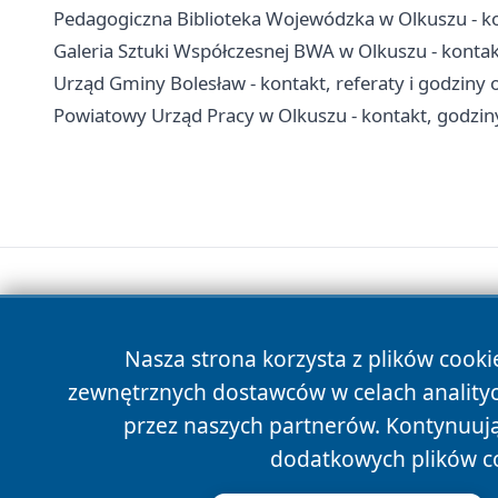
Pedagogiczna Biblioteka Wojewódzka w Olkuszu - kont
Galeria Sztuki Współczesnej BWA w Olkuszu - kontakt
Urząd Gminy Bolesław - kontakt, referaty i godziny 
Powiatowy Urząd Pracy w Olkuszu - kontakt, godziny,
Nasza strona korzysta z plików cooki
zewnętrznych dostawców w celach anality
przez naszych partnerów. Kontynuując
dodatkowych plików c