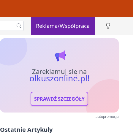
Reklama/Współpraca
Zareklamuj się na
olkuszonline.pl!
SPRAWDŹ SZCZEGÓŁY
autopromocja
Ostatnie Artykuły