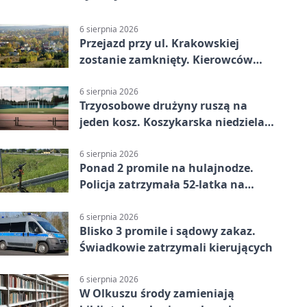
6 sierpnia 2026
Przejazd przy ul. Krakowskiej
zostanie zamknięty. Kierowców
czeka objazd
6 sierpnia 2026
Trzyosobowe drużyny ruszą na
jeden kosz. Koszykarska niedziela
w Dolince
6 sierpnia 2026
Ponad 2 promile na hulajnodze.
Policja zatrzymała 52-latka na
DK94
6 sierpnia 2026
Blisko 3 promile i sądowy zakaz.
Świadkowie zatrzymali kierujących
6 sierpnia 2026
W Olkuszu środy zamieniają