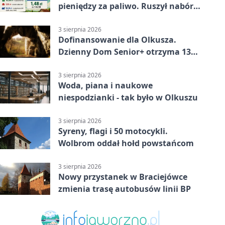
pieniędzy za paliwo. Ruszył nabór
wniosków
3 sierpnia 2026
Dofinansowanie dla Olkusza.
Dzienny Dom Senior+ otrzyma 134
tysiące złotych
3 sierpnia 2026
Woda, piana i naukowe
niespodzianki - tak było w Olkuszu
3 sierpnia 2026
Syreny, flagi i 50 motocykli.
Wolbrom oddał hołd powstańcom
3 sierpnia 2026
Nowy przystanek w Braciejówce
zmienia trasę autobusów linii BP