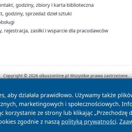
akt, godziny, zbiory i karta biblioteczna
, godziny, sprzedaż dzieł sztuki
obsługi
 rejestracja, zasiłki i wsparcie dla pracodawców
Copyright © 2026 olkuszonline.pl Wszystkie prawa zastrzeżone.
es, aby działała prawidłowo. Używamy także plik
News
Autorzy
Polityka Prywatności
Polityka Cookie
cznych, marketingowych i społecznościowych. Inf
 korzystanie ze strony lub klikając „Przechodzę 
ookies zgodnie z naszą
polityką prywatności
.
Zaaw