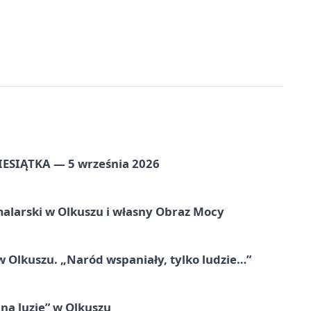
ZIESIĄTKA — 5 września 2026
alarski w Olkuszu i własny Obraz Mocy
 Olkuszu. „Naród wspaniały, tylko ludzie…”
na luzie” w Olkuszu