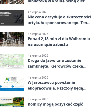
bibliotekę w krainę pełną gier
4 sierpnia 2026
Nie cena decyduje o skuteczności
artykułu sponsorowanego. Ten
błąd popełnia większość firm
4 sierpnia 2026
Ponad 2,18 mln zł dla Wolbromia
na usunięcie azbestu
4 sierpnia 2026
Droga do Jaworzna zostanie
zamknięta. Kierowców czeka
objazd
4 sierpnia 2026
W Jaroszowcu powstanie
ekopracownia. Pszczoły będą
częścią lekcji
3 sierpnia 2026
Rolnicy mogą odzyskać część