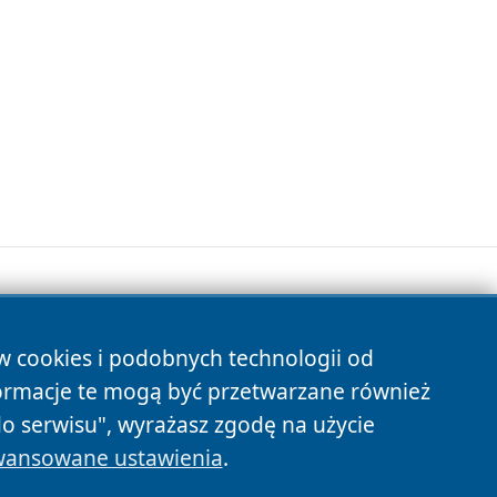
ów cookies i podobnych technologii od
s
ormacje te mogą być przetwarzane również
do serwisu", wyrażasz zgodę na użycie
ansowane ustawienia
.