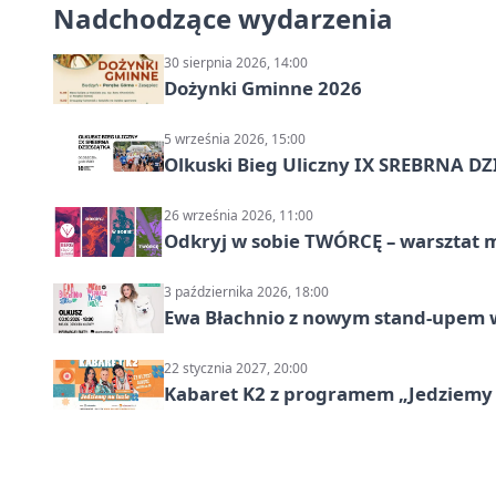
Nadchodzące wydarzenia
30 sierpnia 2026, 14:00
Dożynki Gminne 2026
5 września 2026, 15:00
Olkuski Bieg Uliczny IX SREBRNA D
26 września 2026, 11:00
Odkryj w sobie TWÓRCĘ – warsztat m
3 października 2026, 18:00
Ewa Błachnio z nowym stand-upem w
22 stycznia 2027, 20:00
Kabaret K2 z programem „Jedziemy 