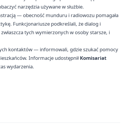
baczyć narzędzia używane w służbie.
onstracją — obecność munduru i radiowozu pomagała
ykę. Funkcjonariusze podkreślali, że dialog i
 zwłaszcza tych wymierzonych w osoby starsze, i
lszych kontaktów — informowali, gdzie szukać pomocy
 mieszkańców. Informacje udostępnił
Komisariat
zas wydarzenia.