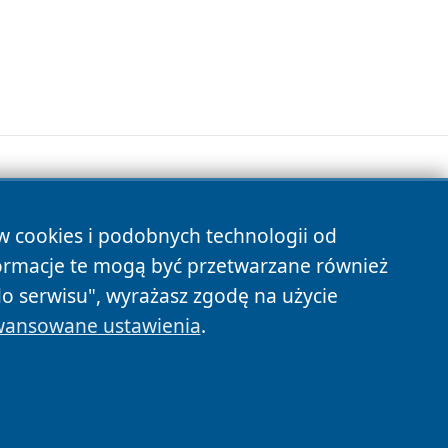
ów cookies i podobnych technologii od
s
ormacje te mogą być przetwarzane również
do serwisu", wyrażasz zgodę na użycie
ansowane ustawienia
.