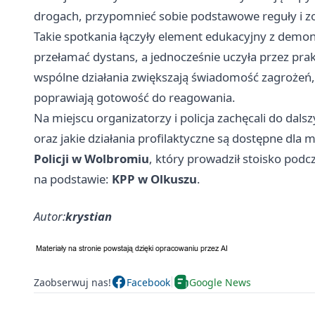
drogach, przypomnieć sobie podstawowe reguły i zo
Takie spotkania łączyły element edukacyjny z dem
przełamać dystans, a jednocześnie uczyła przez prakt
wspólne działania zwiększają świadomość zagrożeń,
poprawiają gotowość do reagowania.
Na miejscu organizatorzy i policja zachęcali do da
oraz jakie działania profilaktyczne są dostępne dla
Policji w Wolbromiu
, który prowadził stoisko podc
na podstawie:
KPP w Olkuszu
.
Autor:
krystian
Zaobserwuj nas!
Facebook
Google News