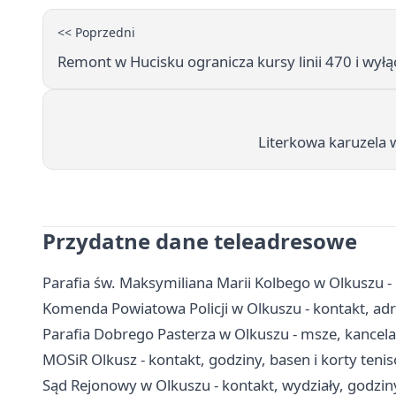
<< Poprzedni
Remont w Hucisku ogranicza kursy linii 470 i wyłąc
Literkowa karuzela 
Przydatne dane teleadresowe
Parafia św. Maksymiliana Marii Kolbego w Olkuszu -
Komenda Powiatowa Policji w Olkuszu - kontakt, adr
Parafia Dobrego Pasterza w Olkuszu - msze, kancel
MOSiR Olkusz - kontakt, godziny, basen i korty teni
Sąd Rejonowy w Olkuszu - kontakt, wydziały, godziny