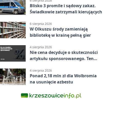
6 sierpnia 2026
Blisko 3 promile i sądowy zakaz.
Świadkowie zatrzymali kierujących
6 sierpnia 2026
W Olkuszu środy zamieniają
bibliotekę w krainę pełną gier
4 sierpnia 2026
Nie cena decyduje o skuteczności
artykułu sponsorowanego. Ten
błąd popełnia większość firm
4 sierpnia 2026
Ponad 2,18 mln zł dla Wolbromia
na usunięcie azbestu