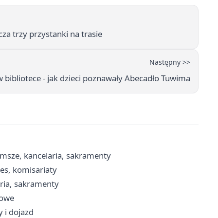
za trzy przystanki na trasie
Następny >>
w bibliotece - jak dzieci poznawały Abecadło Tuwima
 msze, kancelaria, sakramenty
es, komisariaty
aria, sakramenty
sowe
 i dojazd