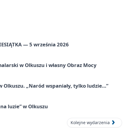
ZIESIĄTKA — 5 września 2026
alarski w Olkuszu i własny Obraz Mocy
 Olkuszu. „Naród wspaniały, tylko ludzie…”
na luzie” w Olkuszu
Kolejne wydarzenia