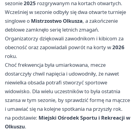
sezonie
2025
rozgrywanym na kortach otwartych.
Wcześniej w sezonie odbyły się dwa otwarte turnieje
singlowe o
Mistrzostwo Olkusza
, a zakończenie
deblowe zamknęło serię letnich zmagań.
Organizatorzy dziękowali zawodnikom i kibicom za
obecność oraz zapowiadali powrót na korty w
2026
roku.
Choć frekwencja była umiarkowana, mecze
dostarczyły chwil napięcia i udowodniły, że nawet
niewielka obsada potrafi stworzyć sportowe
widowisko. Dla wielu uczestników to była ostatnia
szansa w tym sezonie, by sprawdzić formę na mączce
i umawiać się na kolejne spotkania na przyszły rok.
na podstawie:
Miejski Ośrodek Sportu i Rekreacji w
Olkuszu
.