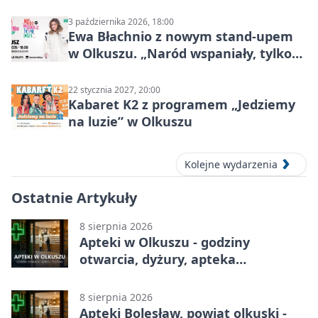
Mocy
3 października 2026, 18:00
Ewa Błachnio z nowym stand-upem
w Olkuszu. „Naród wspaniały, tylko
ludzie…”
22 stycznia 2027, 20:00
Kabaret K2 z programem „Jedziemy
na luzie” w Olkuszu
Kolejne wydarzenia
Ostatnie Artykuły
8 sierpnia 2026
Apteki w Olkuszu - godziny
otwarcia, dyżury, apteka
całodobowa
8 sierpnia 2026
Apteki Bolesław, powiat olkuski -