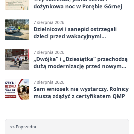
dożynkowa noc w Porębie Górnej
7 sierpnia 2026
Dzielnicowi i sanepid ostrzegali
dzieci przed wakacyjnymi
zagrożeniami
7 sierpnia 2026
„Dwójka” i „Dziesiątka” przechodzą
dużą modernizację przed nowym
rokiem
7 sierpnia 2026
Sam wniosek nie wystarczy. Rolnicy
muszą zdążyć z certyfikatem QMP
<< Poprzedni