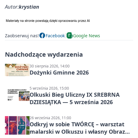
Autor:
krystian
Zaobserwuj nas!
Facebook
Google News
Nadchodzące wydarzenia
30 sierpnia 2026, 14:00
Dożynki Gminne 2026
5 września 2026, 15:00
Olkuski Bieg Uliczny IX SREBRNA
DZIESIĄTKA — 5 września 2026
26 września 2026, 11:00
Odkryj w sobie TWÓRCĘ – warsztat
malarski w Olkuszu i własny Obraz