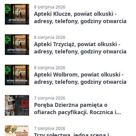
8 sierpnia 2026
Apteki Klucze, powiat olkuski -
adresy, telefony, godziny otwarcia
8 sierpnia 2026
Apteki Trzyciąż, powiat olkuski -
adresy, telefony, godziny otwarcia
8 sierpnia 2026
Apteki Wolbrom, powiat olkuski -
adresy, telefony, godziny otwarcia
7 sierpnia 2026
Poręba Dzierżna pamięta o
ofiarach pacyfikacji. Rocznica i
program uroczystości
7 sierpnia 2026
Trzy sołectwa, jedna scena i