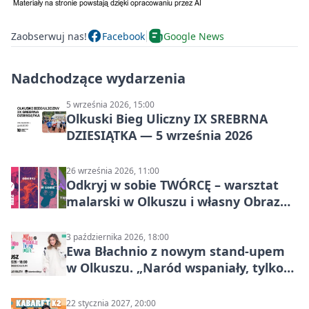
Zaobserwuj nas!
Facebook
Google News
Nadchodzące wydarzenia
5 września 2026, 15:00
Olkuski Bieg Uliczny IX SREBRNA
DZIESIĄTKA — 5 września 2026
26 września 2026, 11:00
Odkryj w sobie TWÓRCĘ – warsztat
malarski w Olkuszu i własny Obraz
Mocy
3 października 2026, 18:00
Ewa Błachnio z nowym stand-upem
w Olkuszu. „Naród wspaniały, tylko
ludzie…”
22 stycznia 2027, 20:00