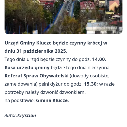
Urząd Gminy Klucze będzie czynny krócej w
dniu
31 października 2025
.
Tego dnia urząd będzie czynny do godz.
14.00
.
Kasa urzędu gminy
będzie tego dnia nieczynna.
Referat Spraw Obywatelski
(dowody osobiste,
zameldowania) pełni dyżur do godz.
15.30
; w razie
potrzeby należy dzwonić dzwonkiem.
na podstawie:
Gmina Klucze
.
Autor:
krystian