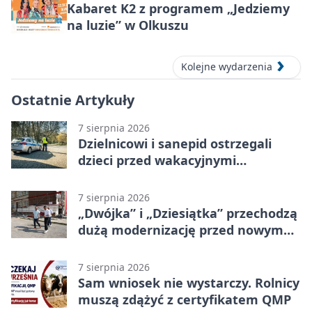
Kabaret K2 z programem „Jedziemy
na luzie” w Olkuszu
Kolejne wydarzenia
Ostatnie Artykuły
7 sierpnia 2026
Dzielnicowi i sanepid ostrzegali
dzieci przed wakacyjnymi
zagrożeniami
7 sierpnia 2026
„Dwójka” i „Dziesiątka” przechodzą
dużą modernizację przed nowym
rokiem
7 sierpnia 2026
Sam wniosek nie wystarczy. Rolnicy
muszą zdążyć z certyfikatem QMP