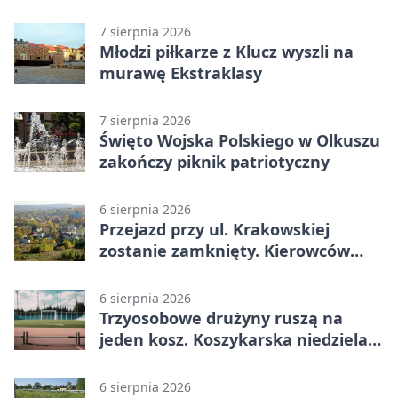
7 sierpnia 2026
Młodzi piłkarze z Klucz wyszli na
murawę Ekstraklasy
7 sierpnia 2026
Święto Wojska Polskiego w Olkuszu
zakończy piknik patriotyczny
6 sierpnia 2026
Przejazd przy ul. Krakowskiej
zostanie zamknięty. Kierowców
czeka objazd
6 sierpnia 2026
Trzyosobowe drużyny ruszą na
jeden kosz. Koszykarska niedziela
w Dolince
6 sierpnia 2026