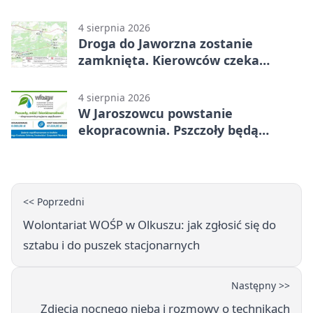
4 sierpnia 2026
Droga do Jaworzna zostanie
zamknięta. Kierowców czeka
objazd
4 sierpnia 2026
W Jaroszowcu powstanie
ekopracownia. Pszczoły będą
częścią lekcji
<< Poprzedni
Wolontariat WOŚP w Olkuszu: jak zgłosić się do
sztabu i do puszek stacjonarnych
Następny >>
Zdjęcia nocnego nieba i rozmowy o technikach