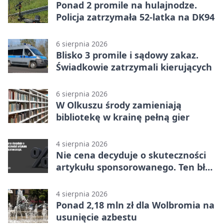
Ponad 2 promile na hulajnodze.
Policja zatrzymała 52-latka na DK94
6 sierpnia 2026
Blisko 3 promile i sądowy zakaz.
Świadkowie zatrzymali kierujących
6 sierpnia 2026
W Olkuszu środy zamieniają
bibliotekę w krainę pełną gier
4 sierpnia 2026
Nie cena decyduje o skuteczności
artykułu sponsorowanego. Ten błąd
popełnia większość firm
4 sierpnia 2026
Ponad 2,18 mln zł dla Wolbromia na
usunięcie azbestu