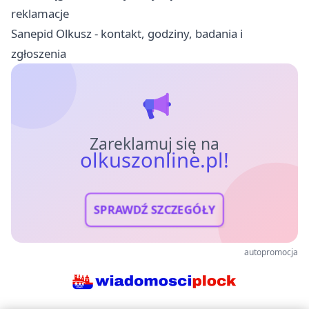
reklamacje
Sanepid Olkusz - kontakt, godziny, badania i
zgłoszenia
Zareklamuj się na
olkuszonline.pl!
SPRAWDŹ SZCZEGÓŁY
autopromocja