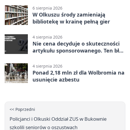
6 sierpnia 2026
W Olkuszu środy zamieniają
bibliotekę w krainę pełną gier
4 sierpnia 2026
Nie cena decyduje o skuteczności
artykułu sponsorowanego. Ten błąd
popełnia większość firm
4 sierpnia 2026
Ponad 2,18 mln zł dla Wolbromia na
usunięcie azbestu
<< Poprzedni
Policjanci i Olkuski Oddział ZUS w Bukownie
szkolili seniorów o oszustwach