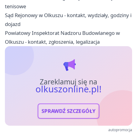
tenisowe
Sąd Rejonowy w Olkuszu - kontakt, wydziały, godziny i
dojazd
Powiatowy Inspektorat Nadzoru Budowlanego w
Olkuszu - kontakt, zgłoszenia, legalizacja
Zareklamuj się na
olkuszonline.pl!
SPRAWDŹ SZCZEGÓŁY
autopromocja