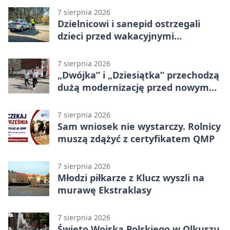
7 sierpnia 2026
Dzielnicowi i sanepid ostrzegali
dzieci przed wakacyjnymi
zagrożeniami
7 sierpnia 2026
„Dwójka” i „Dziesiątka” przechodzą
dużą modernizację przed nowym
rokiem
7 sierpnia 2026
Sam wniosek nie wystarczy. Rolnicy
muszą zdążyć z certyfikatem QMP
7 sierpnia 2026
Młodzi piłkarze z Klucz wyszli na
murawę Ekstraklasy
7 sierpnia 2026
Święto Wojska Polskiego w Olkuszu