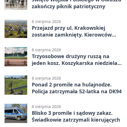
zakończy piknik patriotyczny
6 sierpnia 2026
Przejazd przy ul. Krakowskiej
zostanie zamknięty. Kierowców
czeka objazd
6 sierpnia 2026
Trzyosobowe drużyny ruszą na
jeden kosz. Koszykarska niedziela
w Dolince
6 sierpnia 2026
Ponad 2 promile na hulajnodze.
Policja zatrzymała 52-latka na DK94
6 sierpnia 2026
Blisko 3 promile i sądowy zakaz.
Świadkowie zatrzymali kierujących