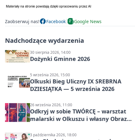
Zaobserwuj nas!
Facebook
Google News
Nadchodzące wydarzenia
30 sierpnia 2026, 14:00
Dożynki Gminne 2026
5 września 2026, 15:00
Olkuski Bieg Uliczny IX SREBRNA
DZIESIĄTKA — 5 września 2026
26 września 2026, 11:00
Odkryj w sobie TWÓRCĘ – warsztat
malarski w Olkuszu i własny Obraz
Mocy
3 października 2026, 18:00