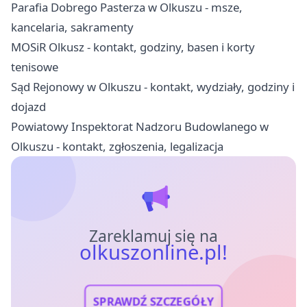
Parafia Dobrego Pasterza w Olkuszu - msze,
kancelaria, sakramenty
MOSiR Olkusz - kontakt, godziny, basen i korty
tenisowe
Sąd Rejonowy w Olkuszu - kontakt, wydziały, godziny i
dojazd
Powiatowy Inspektorat Nadzoru Budowlanego w
Olkuszu - kontakt, zgłoszenia, legalizacja
Zareklamuj się na
olkuszonline.pl!
SPRAWDŹ SZCZEGÓŁY