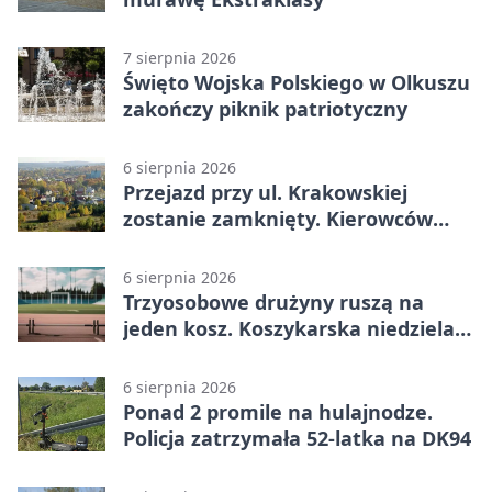
7 sierpnia 2026
Święto Wojska Polskiego w Olkuszu
zakończy piknik patriotyczny
6 sierpnia 2026
Przejazd przy ul. Krakowskiej
zostanie zamknięty. Kierowców
czeka objazd
6 sierpnia 2026
Trzyosobowe drużyny ruszą na
jeden kosz. Koszykarska niedziela
w Dolince
6 sierpnia 2026
Ponad 2 promile na hulajnodze.
Policja zatrzymała 52-latka na DK94