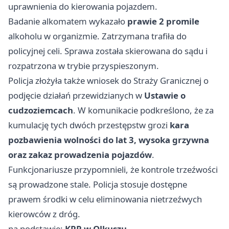
uprawnienia do kierowania pojazdem.
Badanie alkomatem wykazało
prawie 2 promile
alkoholu w organizmie. Zatrzymana trafiła do
policyjnej celi. Sprawa została skierowana do sądu i
rozpatrzona w trybie przyspieszonym.
Policja złożyła także wniosek do Straży Granicznej o
podjęcie działań przewidzianych w
Ustawie o
cudzoziemcach
. W komunikacie podkreślono, że za
kumulację tych dwóch przestępstw grozi
kara
pozbawienia wolności do lat 3, wysoka grzywna
oraz zakaz prowadzenia pojazdów
.
Funkcjonariusze przypomnieli, że kontrole trzeźwości
są prowadzone stale. Policja stosuje dostępne
prawem środki w celu eliminowania nietrzeźwych
kierowców z dróg.
na podstawie:
KPP w Olkuszu
.