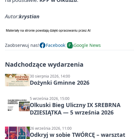
Autor:
krystian
Zaobserwuj nas!
Facebook
Google News
Nadchodzące wydarzenia
30 sierpnia 2026, 14:00
Dożynki Gminne 2026
5 września 2026, 15:00
Olkuski Bieg Uliczny IX SREBRNA
DZIESIĄTKA — 5 września 2026
26 września 2026, 11:00
Odkryj w sobie TWÓRCĘ – warsztat