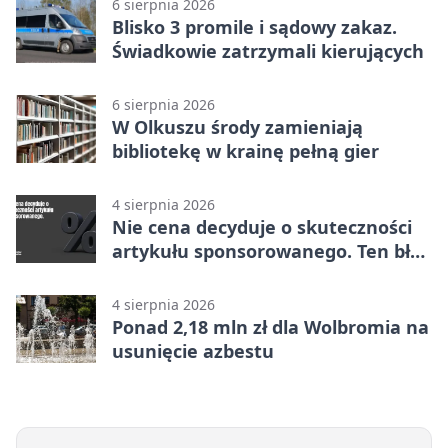
6 sierpnia 2026
Blisko 3 promile i sądowy zakaz.
Świadkowie zatrzymali kierujących
6 sierpnia 2026
W Olkuszu środy zamieniają
bibliotekę w krainę pełną gier
4 sierpnia 2026
Nie cena decyduje o skuteczności
artykułu sponsorowanego. Ten błąd
popełnia większość firm
4 sierpnia 2026
Ponad 2,18 mln zł dla Wolbromia na
usunięcie azbestu