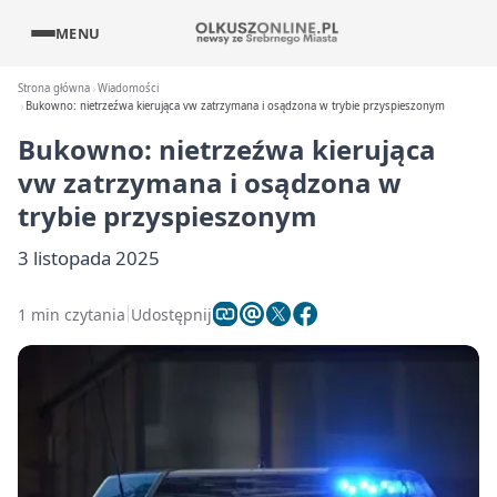
MENU
Strona główna
Wiadomości
Bukowno: nietrzeźwa kierująca vw zatrzymana i osądzona w trybie przyspieszonym
Bukowno: nietrzeźwa kierująca
vw zatrzymana i osądzona w
trybie przyspieszonym
3 listopada 2025
1 min czytania
Udostępnij