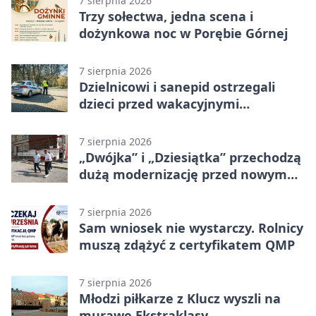
7 sierpnia 2026
Trzy sołectwa, jedna scena i
dożynkowa noc w Porębie Górnej
7 sierpnia 2026
Dzielnicowi i sanepid ostrzegali
dzieci przed wakacyjnymi
zagrożeniami
7 sierpnia 2026
„Dwójka” i „Dziesiątka” przechodzą
dużą modernizację przed nowym
rokiem
7 sierpnia 2026
Sam wniosek nie wystarczy. Rolnicy
muszą zdążyć z certyfikatem QMP
7 sierpnia 2026
Młodzi piłkarze z Klucz wyszli na
murawę Ekstraklasy