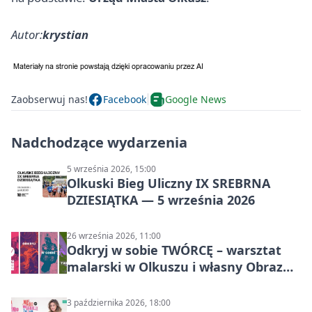
Autor:
krystian
Zaobserwuj nas!
Facebook
Google News
Nadchodzące wydarzenia
5 września 2026, 15:00
Olkuski Bieg Uliczny IX SREBRNA
DZIESIĄTKA — 5 września 2026
26 września 2026, 11:00
Odkryj w sobie TWÓRCĘ – warsztat
malarski w Olkuszu i własny Obraz
Mocy
3 października 2026, 18:00