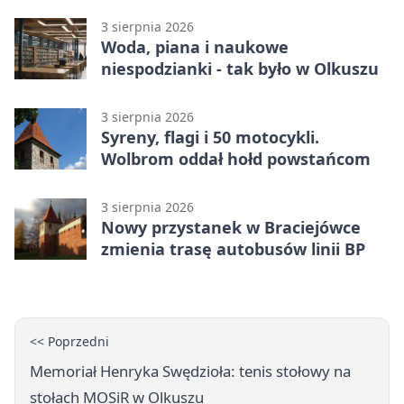
tysiące złotych
3 sierpnia 2026
Woda, piana i naukowe
niespodzianki - tak było w Olkuszu
3 sierpnia 2026
Syreny, flagi i 50 motocykli.
Wolbrom oddał hołd powstańcom
3 sierpnia 2026
Nowy przystanek w Braciejówce
zmienia trasę autobusów linii BP
<< Poprzedni
Memoriał Henryka Swędzioła: tenis stołowy na
stołach MOSiR w Olkuszu