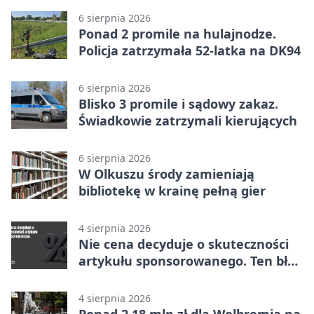
6 sierpnia 2026
Ponad 2 promile na hulajnodze.
Policja zatrzymała 52-latka na DK94
6 sierpnia 2026
Blisko 3 promile i sądowy zakaz.
Świadkowie zatrzymali kierujących
6 sierpnia 2026
W Olkuszu środy zamieniają
bibliotekę w krainę pełną gier
4 sierpnia 2026
Nie cena decyduje o skuteczności
artykułu sponsorowanego. Ten błąd
popełnia większość firm
4 sierpnia 2026