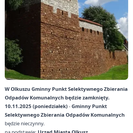
W Olkuszu Gminny Punkt Selektywnego Zbierania
Odpadów Komunalnych będzie zamknięty.
10.11.2025 (poniedziałek)
-
Gminny Punkt
Selektywnego Zbierania Odpadów Komunalnych
będzie nieczynny.
na podstawie:
Urząd Miasta Olkusz
.