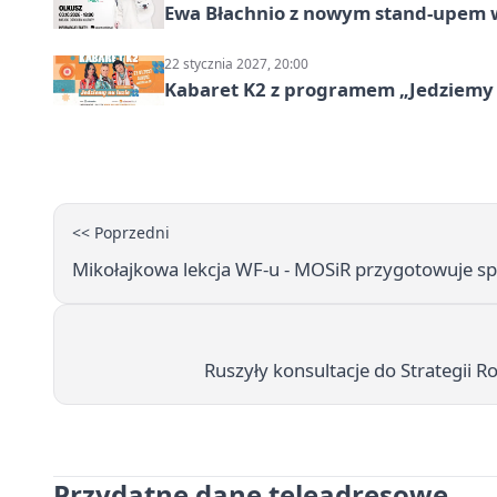
Ewa Błachnio z nowym stand-upem w
22 stycznia 2027, 20:00
Kabaret K2 z programem „Jedziemy 
<< Poprzedni
Mikołajkowa lekcja WF-u - MOSiR przygotowuje s
Ruszyły konsultacje do Strategii
Przydatne dane teleadresowe