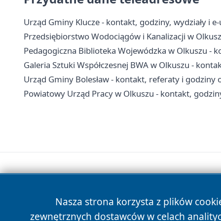
Urząd Gminy Klucze - kontakt, godziny, wydziały i e-
Przedsiębiorstwo Wodociągów i Kanalizacji w Olkusz
Pedagogiczna Biblioteka Wojewódzka w Olkuszu - kont
Galeria Sztuki Współczesnej BWA w Olkuszu - kontakt
Urząd Gminy Bolesław - kontakt, referaty i godziny 
Powiatowy Urząd Pracy w Olkuszu - kontakt, godziny,
Nasza strona korzysta z plików cooki
zewnętrznych dostawców w celach anality