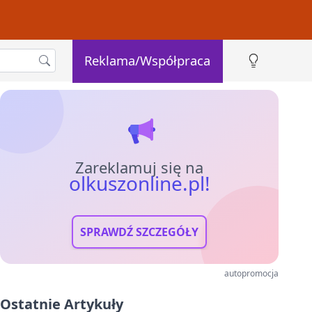
Reklama/Współpraca
Zareklamuj się na
olkuszonline.pl!
SPRAWDŹ SZCZEGÓŁY
autopromocja
Ostatnie Artykuły