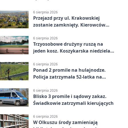
6 sierpnia 2026
Przejazd przy ul. Krakowskiej
zostanie zamknięty. Kierowców
czeka objazd
6 sierpnia 2026
Trzyosobowe drużyny ruszą na
jeden kosz. Koszykarska niedziela
w Dolince
6 sierpnia 2026
Ponad 2 promile na hulajnodze.
Policja zatrzymała 52-latka na
DK94
6 sierpnia 2026
Blisko 3 promile i sądowy zakaz.
Świadkowie zatrzymali kierujących
6 sierpnia 2026
W Olkuszu środy zamieniają