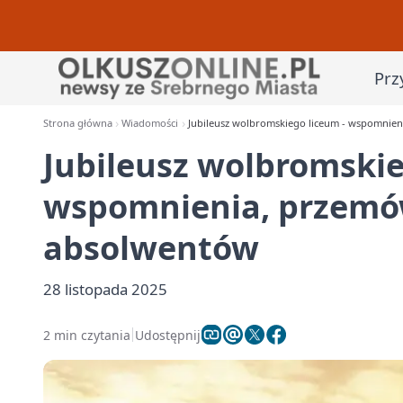
Prz
Strona główna
Wiadomości
Jubileusz wolbromskiego liceum - wspomnien
Jubileusz wolbromskie
wspomnienia, przemów
absolwentów
28 listopada 2025
2 min czytania
Udostępnij