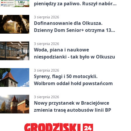
pieniędzy za paliwo. Ruszył nabór
wniosków
3 sierpnia 2026
Dofinansowanie dla Olkusza.
Dzienny Dom Senior+ otrzyma 134
tysiące złotych
3 sierpnia 2026
Woda, piana i naukowe
niespodzianki - tak było w Olkuszu
3 sierpnia 2026
Syreny, flagi i 50 motocykli.
Wolbrom oddał hołd powstańcom
3 sierpnia 2026
Nowy przystanek w Braciejówce
zmienia trasę autobusów linii BP