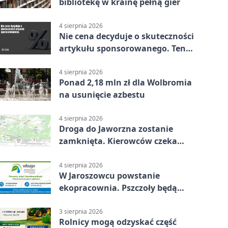
bibliotekę w krainę pełną gier
4 sierpnia 2026
Nie cena decyduje o skuteczności
artykułu sponsorowanego. Ten
błąd popełnia większość firm
4 sierpnia 2026
Ponad 2,18 mln zł dla Wolbromia
na usunięcie azbestu
4 sierpnia 2026
Droga do Jaworzna zostanie
zamknięta. Kierowców czeka
objazd
4 sierpnia 2026
W Jaroszowcu powstanie
ekopracownia. Pszczoły będą
częścią lekcji
3 sierpnia 2026
Rolnicy mogą odzyskać część