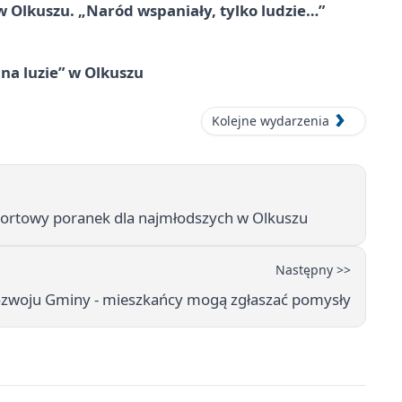
 Olkuszu. „Naród wspaniały, tylko ludzie…”
na luzie” w Olkuszu
Kolejne wydarzenia
portowy poranek dla najmłodszych w Olkuszu
Następny >>
 Rozwoju Gminy - mieszkańcy mogą zgłaszać pomysły