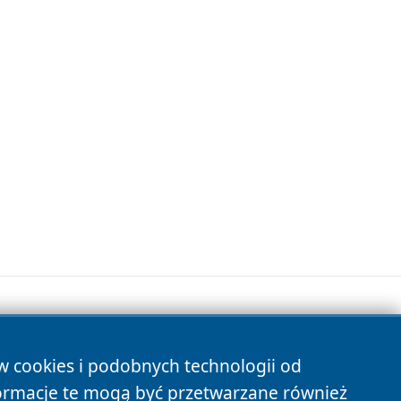
ów cookies i podobnych technologii od
s
ormacje te mogą być przetwarzane również