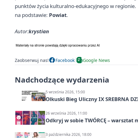
punktów życia kulturalno-edukacyjnego w regionie.
na podstawie:
Powiat
.
Autor:
krystian
Zaobserwuj nas!
Facebook
Google News
Nadchodzące wydarzenia
5 września 2026, 15:00
Olkuski Bieg Uliczny IX SREBRNA D
26 września 2026, 11:00
Odkryj w sobie TWÓRCĘ – warsztat m
3 października 2026, 18:00