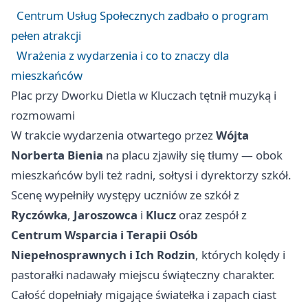
Centrum Usług Społecznych zadbało o program
pełen atrakcji
Wrażenia z wydarzenia i co to znaczy dla
mieszkańców
Plac przy Dworku Dietla w Kluczach tętnił muzyką i
rozmowami
W trakcie wydarzenia otwartego przez
Wójta
Norberta Bienia
na placu zjawiły się tłumy — obok
mieszkańców byli też radni, sołtysi i dyrektorzy szkół.
Scenę wypełniły występy uczniów ze szkół z
Ryczówka
,
Jaroszowca
i
Klucz
oraz zespół z
Centrum Wsparcia i Terapii Osób
Niepełnosprawnych i Ich Rodzin
, których kolędy i
pastorałki nadawały miejscu świąteczny charakter.
Całość dopełniały migające światełka i zapach ciast