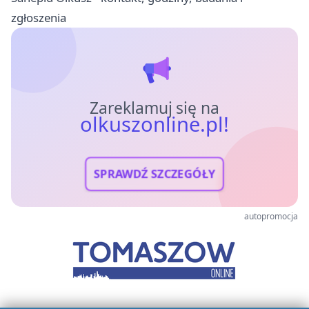
zgłoszenia
Zareklamuj się na
olkuszonline.pl!
SPRAWDŹ SZCZEGÓŁY
autopromocja