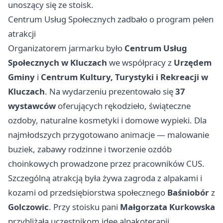
unoszący się ze stoisk.
Centrum Usług Społecznych zadbało o program pełen
atrakcji
Organizatorem jarmarku było
Centrum Usług
Społecznych w Kluczach
we współpracy z
Urzędem
Gminy
i
Centrum Kultury, Turystyki i Rekreacji w
Kluczach
. Na wydarzeniu prezentowało się
37
wystawców
oferujących rękodzieło, świąteczne
ozdoby, naturalne kosmetyki i domowe wypieki. Dla
najmłodszych przygotowano animacje — malowanie
buziek, zabawy rodzinne i tworzenie ozdób
choinkowych prowadzone przez pracowników CUS.
Szczególną atrakcją była żywa zagroda z alpakami i
kozami od przedsiębiorstwa społecznego
Baśniobór
z
Golczowic
. Przy stoisku pani
Małgorzata Kurkowska
przybliżała uczestnikom idee alpakoterapii.