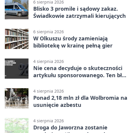
6 sierpnia 2026
Blisko 3 promile i sądowy zakaz.
Świadkowie zatrzymali kierujących
6 sierpnia 2026
W Olkuszu środy zamieniają
bibliotekę w krainę pełną gier
4 sierpnia 2026
Nie cena decyduje o skuteczności
artykułu sponsorowanego. Ten błąd
popełnia większość firm
4 sierpnia 2026
Ponad 2,18 mln zł dla Wolbromia na
usunięcie azbestu
4 sierpnia 2026
Droga do Jaworzna zostanie