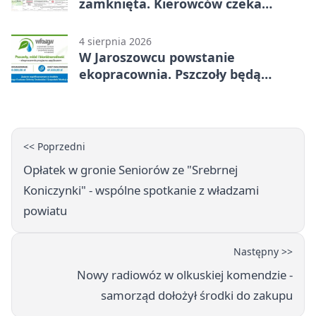
zamknięta. Kierowców czeka
objazd
4 sierpnia 2026
W Jaroszowcu powstanie
ekopracownia. Pszczoły będą
częścią lekcji
<< Poprzedni
Opłatek w gronie Seniorów ze "Srebrnej
Koniczynki" - wspólne spotkanie z władzami
powiatu
Następny >>
Nowy radiowóz w olkuskiej komendzie -
samorząd dołożył środki do zakupu