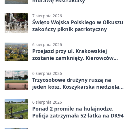
murawę Ekstraklasy
7 sierpnia 2026
Święto Wojska Polskiego w Olkuszu
zakończy piknik patriotyczny
6 sierpnia 2026
Przejazd przy ul. Krakowskiej
zostanie zamknięty. Kierowców
czeka objazd
6 sierpnia 2026
Trzyosobowe drużyny ruszą na
jeden kosz. Koszykarska niedziela
w Dolince
6 sierpnia 2026
Ponad 2 promile na hulajnodze.
Policja zatrzymała 52-latka na DK94