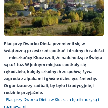
Plac przy Dworku Dietla przemienił się w
świąteczną przestrzeń spotkań i drobnych radości
— mieszkańcy Klucz czuli, że nadchodzące Święta
są tuż-tuż. W jednym miejscu spotkały się
rękodzieło, kolędy szkolnych zespołów, żywa
zagroda z alpakami i głośne dziecięce śmiechy.
Organizatorzy zadbali, by było i tradycyjnie, i
rodzinie przyjaźnie.
Plac przy Dworku Dietla w Kluczach tętnił muzyką i
rozmowami