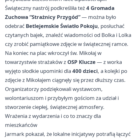
Świąteczny nastrój podkreśliła też
4 Gromada
Zuchowa “Strażnicy Przygód”
— można było
odebrać
Betlejemskie Światło Pokoju
, posłuchać
czytanych bajek, znaleźć wiadomości od Bolka i Lolka
czy zrobić pamiątkowe zdjęcie w świątecznej ramce.
Na koniec na plac wkroczył św. Mikołaj w
towarzystwie strażaków z
OSP Klucze
— z worka
wyjęto słodkie upominki dla
400 dzieci
, a kolejki po
zdjęcie z Mikołajem ciągnęły się przez dłuższy czas.
Organizatorzy podziękowali wystawcom,
wolontariuszom i przybyłym gościom za udział i
stworzenie ciepłej, świątecznej atmosfery.
Wrażenia z wydarzenia i co to znaczy dla
mieszkańców
Jarmark pokazał, że lokalne inicjatywy potrafią łączyć