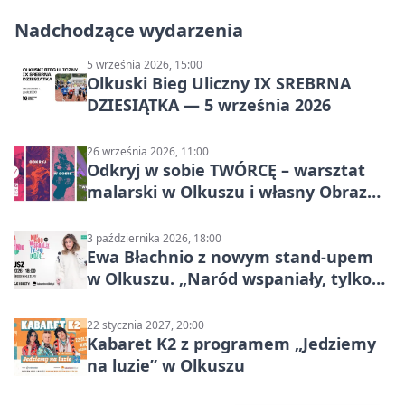
Nadchodzące wydarzenia
5 września 2026, 15:00
Olkuski Bieg Uliczny IX SREBRNA
DZIESIĄTKA — 5 września 2026
26 września 2026, 11:00
Odkryj w sobie TWÓRCĘ – warsztat
malarski w Olkuszu i własny Obraz
Mocy
3 października 2026, 18:00
Ewa Błachnio z nowym stand-upem
w Olkuszu. „Naród wspaniały, tylko
ludzie…”
22 stycznia 2027, 20:00
Kabaret K2 z programem „Jedziemy
na luzie” w Olkuszu