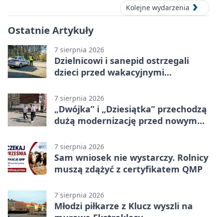
Kolejne wydarzenia
Ostatnie Artykuły
7 sierpnia 2026
Dzielnicowi i sanepid ostrzegali
dzieci przed wakacyjnymi
zagrożeniami
7 sierpnia 2026
„Dwójka” i „Dziesiątka” przechodzą
dużą modernizację przed nowym
rokiem
7 sierpnia 2026
Sam wniosek nie wystarczy. Rolnicy
muszą zdążyć z certyfikatem QMP
7 sierpnia 2026
Młodzi piłkarze z Klucz wyszli na