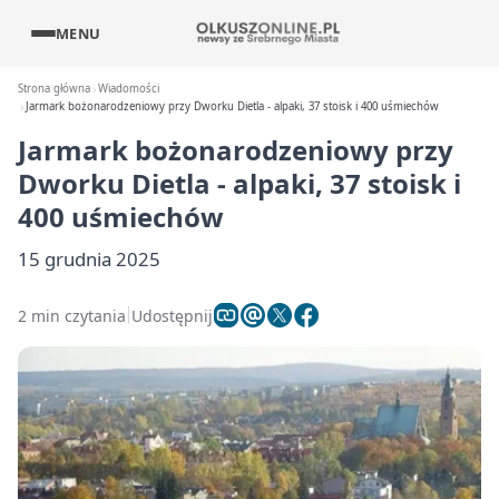
MENU
Strona główna
Wiadomości
Jarmark bożonarodzeniowy przy Dworku Dietla - alpaki, 37 stoisk i 400 uśmiechów
Jarmark bożonarodzeniowy przy
Dworku Dietla - alpaki, 37 stoisk i
400 uśmiechów
15 grudnia 2025
2 min czytania
Udostępnij