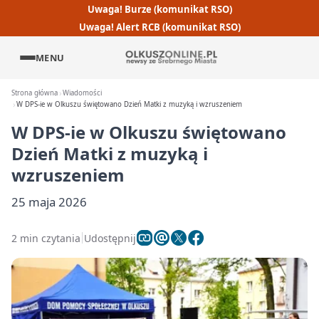
Uwaga! Burze (komunikat RSO)
Uwaga! Alert RCB (komunikat RSO)
MENU
Strona główna
Wiadomości
W DPS-ie w Olkuszu świętowano Dzień Matki z muzyką i wzruszeniem
W DPS-ie w Olkuszu świętowano
Dzień Matki z muzyką i
wzruszeniem
25 maja 2026
2 min czytania
Udostępnij