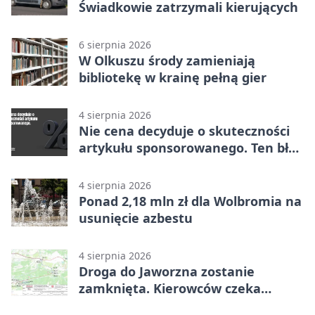
Świadkowie zatrzymali kierujących
6 sierpnia 2026
W Olkuszu środy zamieniają
bibliotekę w krainę pełną gier
4 sierpnia 2026
Nie cena decyduje o skuteczności
artykułu sponsorowanego. Ten błąd
popełnia większość firm
4 sierpnia 2026
Ponad 2,18 mln zł dla Wolbromia na
usunięcie azbestu
4 sierpnia 2026
Droga do Jaworzna zostanie
zamknięta. Kierowców czeka
objazd