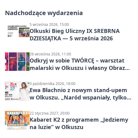
Nadchodzące wydarzenia
5 września 2026, 15:00
Olkuski Bieg Uliczny IX SREBRNA
DZIESIĄTKA — 5 września 2026
26 września 2026, 11:00
Odkryj w sobie TWÓRCĘ – warsztat
malarski w Olkuszu i własny Obraz
Mocy
3 października 2026, 18:00
Ewa Błachnio z nowym stand-upem
w Olkuszu. „Naród wspaniały, tylko
ludzie…”
22 stycznia 2027, 20:00
Kabaret K2 z programem „Jedziemy
na luzie” w Olkuszu