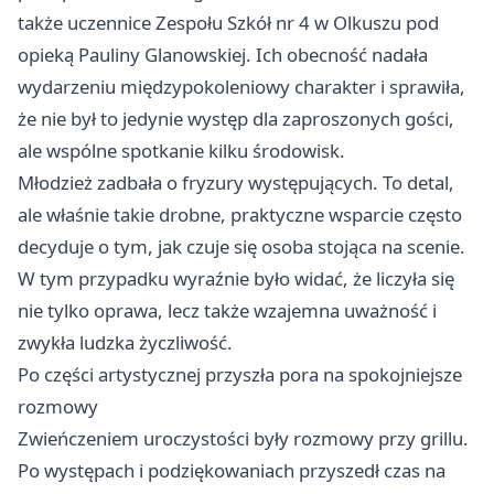
także uczennice Zespołu Szkół nr 4 w Olkuszu pod
opieką Pauliny Glanowskiej. Ich obecność nadała
wydarzeniu międzypokoleniowy charakter i sprawiła,
że nie był to jedynie występ dla zaproszonych gości,
ale wspólne spotkanie kilku środowisk.
Młodzież zadbała o fryzury występujących. To detal,
ale właśnie takie drobne, praktyczne wsparcie często
decyduje o tym, jak czuje się osoba stojąca na scenie.
W tym przypadku wyraźnie było widać, że liczyła się
nie tylko oprawa, lecz także wzajemna uważność i
zwykła ludzka życzliwość.
Po części artystycznej przyszła pora na spokojniejsze
rozmowy
Zwieńczeniem uroczystości były rozmowy przy grillu.
Po występach i podziękowaniach przyszedł czas na