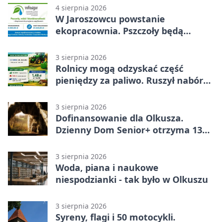
4 sierpnia 2026
W Jaroszowcu powstanie
ekopracownia. Pszczoły będą
częścią lekcji
3 sierpnia 2026
Rolnicy mogą odzyskać część
pieniędzy za paliwo. Ruszył nabór
wniosków
3 sierpnia 2026
Dofinansowanie dla Olkusza.
Dzienny Dom Senior+ otrzyma 134
tysiące złotych
3 sierpnia 2026
Woda, piana i naukowe
niespodzianki - tak było w Olkuszu
3 sierpnia 2026
Syreny, flagi i 50 motocykli.