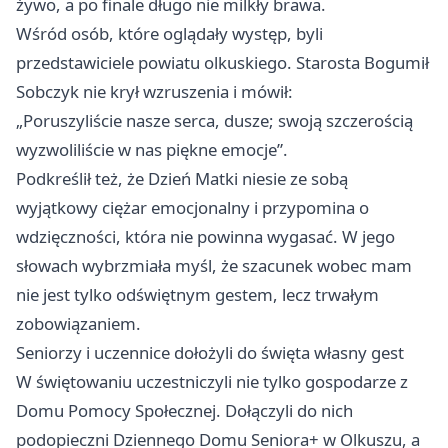
żywo, a po finale długo nie milkły brawa.
Wśród osób, które oglądały występ, byli
przedstawiciele powiatu olkuskiego. Starosta Bogumił
Sobczyk nie krył wzruszenia i mówił:
„Poruszyliście nasze serca, dusze; swoją szczerością
wyzwoliliście w nas piękne emocje”.
Podkreślił też, że Dzień Matki niesie ze sobą
wyjątkowy ciężar emocjonalny i przypomina o
wdzięczności, która nie powinna wygasać. W jego
słowach wybrzmiała myśl, że szacunek wobec mam
nie jest tylko odświętnym gestem, lecz trwałym
zobowiązaniem.
Seniorzy i uczennice dołożyli do święta własny gest
W świętowaniu uczestniczyli nie tylko gospodarze z
Domu Pomocy Społecznej. Dołączyli do nich
podopieczni Dziennego Domu Seniora+ w Olkuszu, a