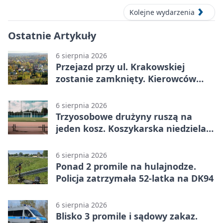
Kolejne wydarzenia
Ostatnie Artykuły
6 sierpnia 2026
Przejazd przy ul. Krakowskiej
zostanie zamknięty. Kierowców
czeka objazd
6 sierpnia 2026
Trzyosobowe drużyny ruszą na
jeden kosz. Koszykarska niedziela
w Dolince
6 sierpnia 2026
Ponad 2 promile na hulajnodze.
Policja zatrzymała 52-latka na DK94
6 sierpnia 2026
Blisko 3 promile i sądowy zakaz.