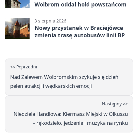
Wolbrom oddał hołd powstańcom
3 sierpnia 2026
Nowy przystanek w Braciejówce
zmienia trasę autobusów linii BP
<< Poprzedni
Nad Zalewem Wolbromskim szykuje się dzień
pełen atrakcji i wędkarskich emocji
Następny >>
Niedziela Handlowa: Kiermasz Miejski w Olkuszu
– rękodzieło, jedzenie i muzyka na rynku