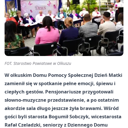
FOT. Starostwo Powiatowe w Olkuszu
W olkuskim Domu Pomocy Społecznej Dzień Matki
zamienił się w spotkanie pełne emocji, śpiewu i
ciepłych gestów. Pensjonariusze przygotowali
słowno-muzyczne przedstawienie, a po ostatnim
akordzie sala długo jeszcze żyła brawami. Wśród
gości byli starosta Bogumił Sobczyk, wicestarosta
Rafał Czeladzki, seniorzy z Dziennego Domu