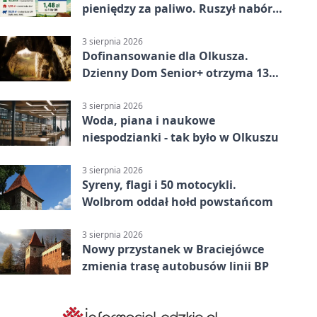
pieniędzy za paliwo. Ruszył nabór
wniosków
3 sierpnia 2026
Dofinansowanie dla Olkusza.
Dzienny Dom Senior+ otrzyma 134
tysiące złotych
3 sierpnia 2026
Woda, piana i naukowe
niespodzianki - tak było w Olkuszu
3 sierpnia 2026
Syreny, flagi i 50 motocykli.
Wolbrom oddał hołd powstańcom
3 sierpnia 2026
Nowy przystanek w Braciejówce
zmienia trasę autobusów linii BP