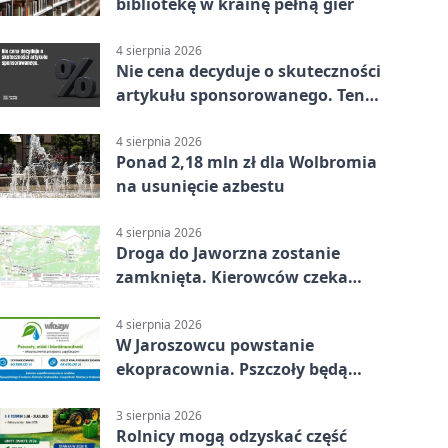
bibliotekę w krainę pełną gier
4 sierpnia 2026
Nie cena decyduje o skuteczności
artykułu sponsorowanego. Ten
błąd popełnia większość firm
4 sierpnia 2026
Ponad 2,18 mln zł dla Wolbromia
na usunięcie azbestu
4 sierpnia 2026
Droga do Jaworzna zostanie
zamknięta. Kierowców czeka
objazd
4 sierpnia 2026
W Jaroszowcu powstanie
ekopracownia. Pszczoły będą
częścią lekcji
3 sierpnia 2026
Rolnicy mogą odzyskać część