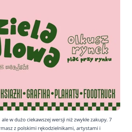
, ale w dużo ciekawszej wersji niż zwykłe zakupy. 7
rmasz z polskimi rękodzielnikami, artystami i