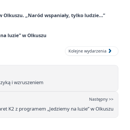
 Olkuszu. „Naród wspaniały, tylko ludzie…”
na luzie” w Olkuszu
Kolejne wydarzenia
uzyką i wzruszeniem
Następny >>
ret K2 z programem „Jedziemy na luzie” w Olkuszu