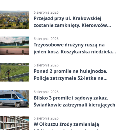
6 sierpnia 2026
Przejazd przy ul. Krakowskiej
zostanie zamknięty. Kierowców
czeka objazd
6 sierpnia 2026
Trzyosobowe drużyny ruszą na
jeden kosz. Koszykarska niedziela
w Dolince
6 sierpnia 2026
Ponad 2 promile na hulajnodze.
Policja zatrzymała 52-latka na
DK94
6 sierpnia 2026
Blisko 3 promile i sądowy zakaz.
Świadkowie zatrzymali kierujących
6 sierpnia 2026
W Olkuszu środy zamieniają