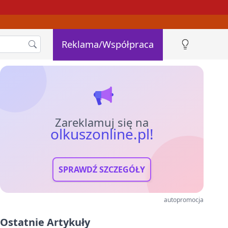
Reklama/Współpraca
Zareklamuj się na
olkuszonline.pl!
SPRAWDŹ SZCZEGÓŁY
autopromocja
Ostatnie Artykuły