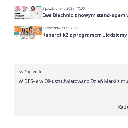
3 października 2026, 18:00
Ewa Błachnio z nowym stand-upem w
22 stycznia 2027, 20:00
Kabaret K2 z programem „Jedziemy 
<< Poprzedni
W DPS-ie w Olkuszu świętowano Dzień Matki z m
Kaba