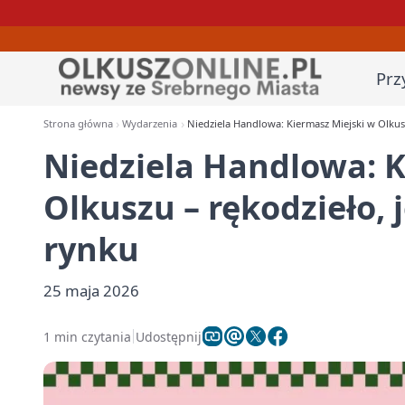
Prz
Strona główna
Wydarzenia
Niedziela Handlowa: Kiermasz Miejski w Olkus
Niedziela Handlowa: K
Olkuszu – rękodzieło, 
rynku
25 maja 2026
1 min czytania
Udostępnij