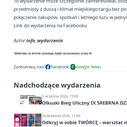
To wydarzenie może szczególnie zainteresować osoby
przedmioty z duszą i klimat miejskiego targu bez p
połączenie zakupów, spotkań i letniego luzu w jedn
Link do wydarzenia na Facebooku
Autor:
info_wydarzenia
Zaobserwuj nas!
Facebook
Google News
Nadchodzące wydarzenia
5 września 2026, 15:00
Olkuski Bieg Uliczny IX SREBRNA D
26 września 2026, 11:00
Odkryj w sobie TWÓRCĘ – warsztat m