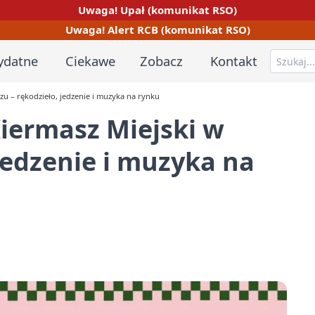
Uwaga! Upał (komunikat RSO)
Uwaga! Alert RCB (komunikat RSO)
ydatne
Ciekawe
Zobacz
Kontakt
zu – rękodzieło, jedzenie i muzyka na rynku
iermasz Miejski w
jedzenie i muzyka na