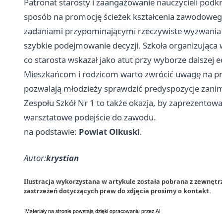
Patronat starosty i zaangażowanie nauczycieli podkre
sposób na promocję ścieżek kształcenia zawodowego
zadaniami przypominającymi rzeczywiste wyzwania w 
szybkie podejmowanie decyzji. Szkoła organizująca
co starosta wskazał jako atut przy wyborze dalszej e
Mieszkańcom i rodzicom warto zwrócić uwagę na pra
pozwalają młodzieży sprawdzić predyspozycje zanim
Zespołu Szkół Nr 1 to także okazja, by zaprezentowa
warsztatowe podejście do zawodu.
na podstawie:
Powiat Olkuski
.
Autor:
krystian
Ilustracja wykorzystana w artykule została pobrana z zewnęt
zastrzeżeń dotyczących praw do zdjęcia prosimy o
kontakt
.