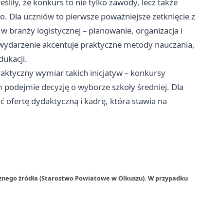
śliły, że konkurs to nie tylko zawody, lecz także
. Dla uczniów to pierwsze poważniejsze zetknięcie z
branży logistycznej – planowanie, organizacja i
 wydarzenie akcentuje praktyczne metody nauczania,
dukacji.
ktyczny wymiar takich inicjatyw – konkursy
 podejmie decyzję o wyborze szkoły średniej. Dla
ć ofertę dydaktyczną i kadrę, która stawia na
rznego źródła (Starostwo Powiatowe w Olkuszu). W przypadku