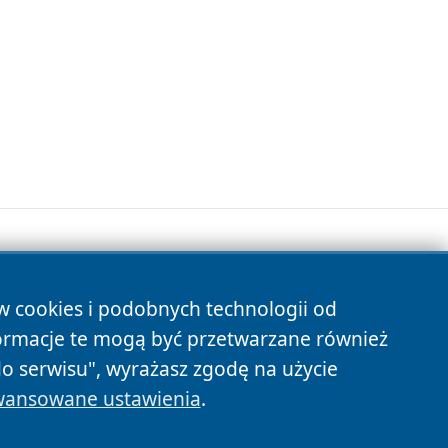
ów cookies i podobnych technologii od
s
ormacje te mogą być przetwarzane również
do serwisu", wyrażasz zgodę na użycie
ansowane ustawienia
.