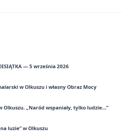
ZIESIĄTKA — 5 września 2026
alarski w Olkuszu i własny Obraz Mocy
 Olkuszu. „Naród wspaniały, tylko ludzie…”
na luzie” w Olkuszu