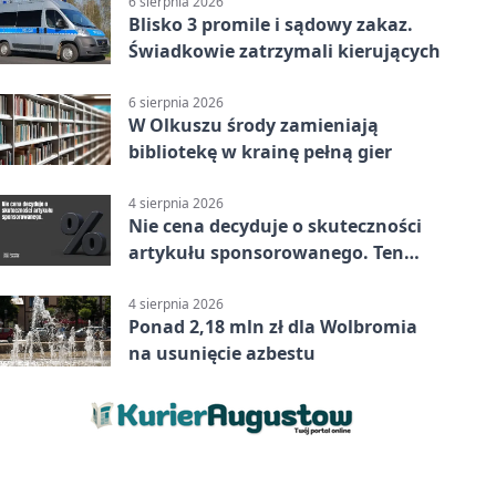
6 sierpnia 2026
Blisko 3 promile i sądowy zakaz.
Świadkowie zatrzymali kierujących
6 sierpnia 2026
W Olkuszu środy zamieniają
bibliotekę w krainę pełną gier
4 sierpnia 2026
Nie cena decyduje o skuteczności
artykułu sponsorowanego. Ten
błąd popełnia większość firm
4 sierpnia 2026
Ponad 2,18 mln zł dla Wolbromia
na usunięcie azbestu