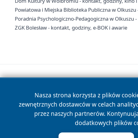
Dom Kultury w Wolbromiu - kontakt, godziny, kino i
Powiatowa i Miejska Biblioteka Publiczna w Olkuszu - 
Poradnia Psychologiczno-Pedagogiczna w Olkuszu - ko
ZGK Bolesław - kontakt, godziny, e-BOK i awarie
Nasza strona korzysta z plików cooki
zewnętrznych dostawców w celach anality
przez naszych partnerów. Kontynuując
dodatkowych plików c