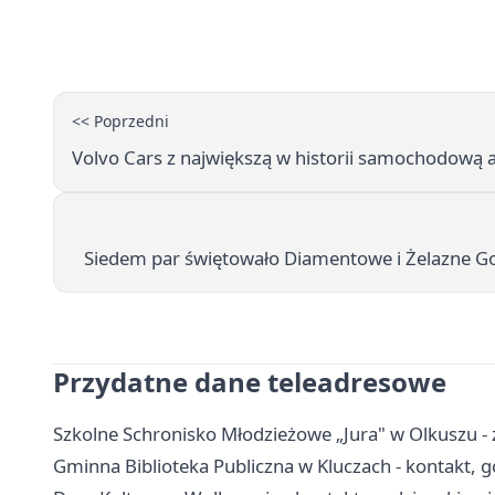
<< Poprzedni
Volvo Cars z największą w historii samochodową 
Siedem par świętowało Diamentowe i Żelazne Go
Przydatne dane teleadresowe
Szkolne Schronisko Młodzieżowe „Jura" w Olkuszu - 
Gminna Biblioteka Publiczna w Kluczach - kontakt, god