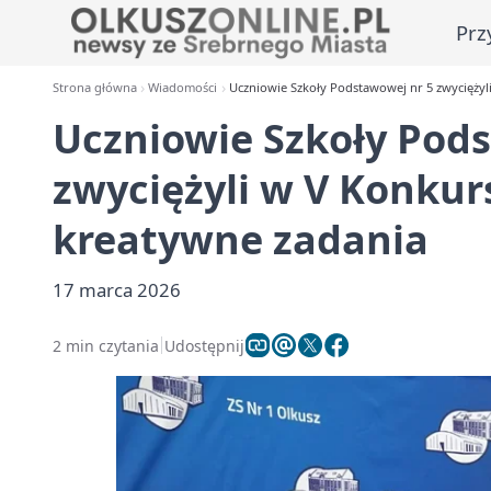
Prz
Strona główna
Wiadomości
Uczniowie Szkoły Podstawowej nr 5 zwyciężyl
Uczniowie Szkoły Pod
zwyciężyli w V Konkur
kreatywne zadania
17 marca 2026
2 min czytania
Udostępnij