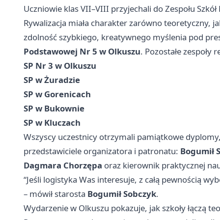
Uczniowie klas VII–VIII przyjechali do Zespołu Szkół
Rywalizacja miała charakter zarówno teoretyczny, ja
zdolność szybkiego, kreatywnego myślenia pod pre
Podstawowej Nr 5 w Olkuszu
. Pozostałe zespoły 
SP Nr 3 w Olkuszu
SP w Żuradzie
SP w Gorenicach
SP w Bukownie
SP w Kluczach
Wszyscy uczestnicy otrzymali pamiątkowe dyplomy, 
przedstawiciele organizatora i patronatu:
Bogumił 
Dagmara Chorzępa
oraz kierownik praktycznej n
“Jeśli logistyka Was interesuje, z całą pewnością wy
– mówił starosta
Bogumił Sobczyk
.
Wydarzenie w Olkuszu pokazuje, jak szkoły łączą teo