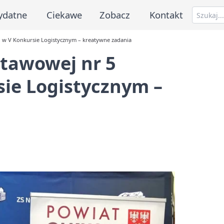
ydatne
Ciekawe
Zobacz
Kontakt
i w V Konkursie Logistycznym – kreatywne zadania
stawowej nr 5
sie Logistycznym –