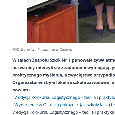
FOT. Starostwo Powiatowe w Olkuszu
W salach Zespołu Szkół Nr 1 panowała żywa atmos
uczestnicy mierzyli się z zadaniami wymagający
praktycznego myślenia, a zwycięstwo przypadło 
Organizatorem była lokalna szkoła zawodowa, a
powiatu.
V edycja Konkursu Logistycznego – teoria i prakty
Wydarzenie w Olkuszu pokazuje, jak szkoły łączą te
V edycja Konkursu Logistycznego – teoria i praktyk