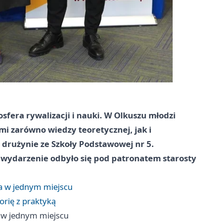
fera rywalizacji i nauki. W Olkuszu młodzi
mi zarówno wiedzy teoretycznej, jak i
drużynie ze Szkoły Podstawowej nr 5.
 wydarzenie odbyło się pod patronatem starosty
ka w jednym miejscu
orię z praktyką
a w jednym miejscu