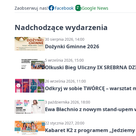
Zaobserwuj nas!
Facebook
Google News
Nadchodzące wydarzenia
30 sierpnia 2026, 14:00
Dożynki Gminne 2026
5 września 2026, 15:00
Olkuski Bieg Uliczny IX SREBRNA D
26 września 2026, 11:00
Odkryj w sobie TWÓRCĘ – warsztat m
3 października 2026, 18:00
Ewa Błachnio z nowym stand-upem w
22 stycznia 2027, 20:00
Kabaret K2 z programem „Jedziemy 