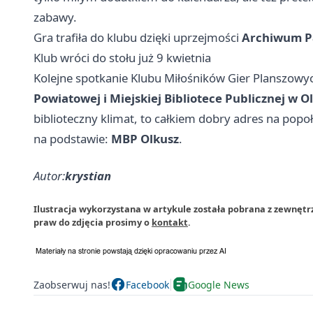
zabawy.
Gra trafiła do klubu dzięki uprzejmości
Archiwum P
Klub wróci do stołu już 9 kwietnia
Kolejne spotkanie Klubu Miłośników Gier Planszowy
Powiatowej i Miejskiej Bibliotece Publicznej w O
biblioteczny klimat, to całkiem dobry adres na popo
na podstawie:
MBP Olkusz
.
Autor:
krystian
Ilustracja wykorzystana w artykule została pobrana z zewnętr
praw do zdjęcia prosimy o
kontakt
.
Zaobserwuj nas!
Facebook
Google News