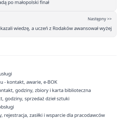
adą po małopolski finał
Następny >>
okazali wiedzę, a uczeń z Rodaków awansował wyżej
usługi
u - kontakt, awarie, e-BOK
akt, godziny, zbiory i karta biblioteczna
, godziny, sprzedaż dzieł sztuki
obsługi
 rejestracja, zasiłki i wsparcie dla pracodawców