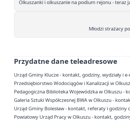
Olkuszanki i olkuszanie na podium rejonu - teraz j
Młodzi strażacy p
Przydatne dane teleadresowe
Urząd Gminy Klucze - kontakt, godziny, wydziały i e-
Przedsiębiorstwo Wodociągów i Kanalizacji w Olkusz
Pedagogiczna Biblioteka Wojewódzka w Olkuszu - kont
Galeria Sztuki Współczesnej BWA w Olkuszu - kontakt
Urząd Gminy Bolesław - kontakt, referaty i godziny 
Powiatowy Urząd Pracy w Olkuszu - kontakt, godziny,