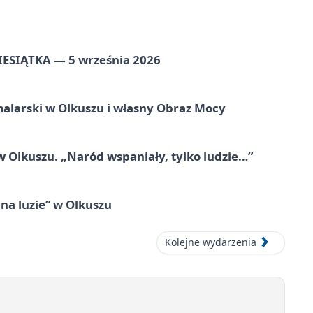
ZIESIĄTKA — 5 września 2026
alarski w Olkuszu i własny Obraz Mocy
 Olkuszu. „Naród wspaniały, tylko ludzie…”
na luzie” w Olkuszu
Kolejne wydarzenia