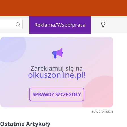
Reklama/Współpraca
Zareklamuj się na
olkuszonline.pl!
SPRAWDŹ SZCZEGÓŁY
autopromocja
Ostatnie Artykuły