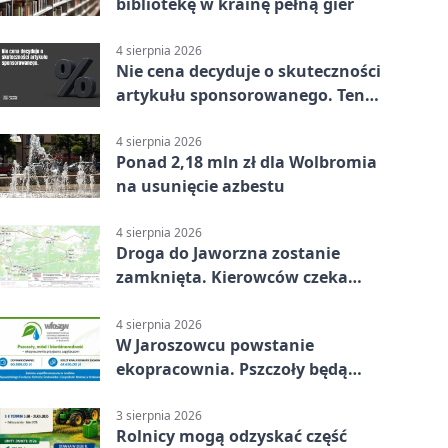
bibliotekę w krainę pełną gier
4 sierpnia 2026
Nie cena decyduje o skuteczności
artykułu sponsorowanego. Ten
błąd popełnia większość firm
4 sierpnia 2026
Ponad 2,18 mln zł dla Wolbromia
na usunięcie azbestu
4 sierpnia 2026
Droga do Jaworzna zostanie
zamknięta. Kierowców czeka
objazd
4 sierpnia 2026
W Jaroszowcu powstanie
ekopracownia. Pszczoły będą
częścią lekcji
3 sierpnia 2026
Rolnicy mogą odzyskać część