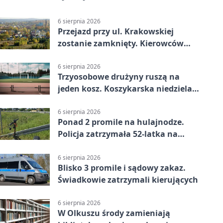
6 sierpnia 2026
Przejazd przy ul. Krakowskiej
zostanie zamknięty. Kierowców
czeka objazd
6 sierpnia 2026
Trzyosobowe drużyny ruszą na
jeden kosz. Koszykarska niedziela
w Dolince
6 sierpnia 2026
Ponad 2 promile na hulajnodze.
Policja zatrzymała 52-latka na
DK94
6 sierpnia 2026
Blisko 3 promile i sądowy zakaz.
Świadkowie zatrzymali kierujących
6 sierpnia 2026
W Olkuszu środy zamieniają