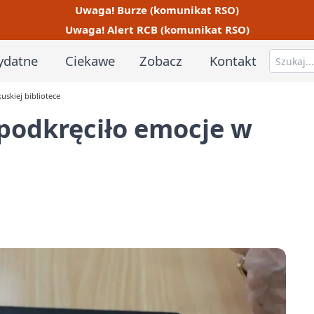
Uwaga! Burze (komunikat RSO)
Uwaga! Alert RCB (komunikat RSO)
ydatne
Ciekawe
Zobacz
Kontakt
skiej bibliotece
podkręciło emocje w