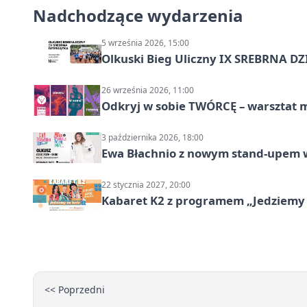
Nadchodzące wydarzenia
5 września 2026, 15:00
Olkuski Bieg Uliczny IX SREBRNA D
26 września 2026, 11:00
Odkryj w sobie TWÓRCĘ – warsztat m
3 października 2026, 18:00
Ewa Błachnio z nowym stand-upem w
22 stycznia 2027, 20:00
Kabaret K2 z programem „Jedziemy 
<< Poprzedni