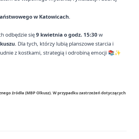
aństwowego w Katowicach
.
ch odbędzie się
9 kwietnia o godz. 15:30
w
lkuszu
. Dla tych, którzy lubią planszowe starcia i
łudnie z kostkami, strategią i odrobiną emocji 📚✨
znego źródła (MBP Olkusz). W przypadku zastrzeżeń dotyczących