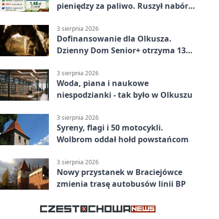
pieniędzy za paliwo. Ruszył nabór
wniosków
3 sierpnia 2026
Dofinansowanie dla Olkusza.
Dzienny Dom Senior+ otrzyma 134
tysiące złotych
3 sierpnia 2026
Woda, piana i naukowe
niespodzianki - tak było w Olkuszu
3 sierpnia 2026
Syreny, flagi i 50 motocykli.
Wolbrom oddał hołd powstańcom
3 sierpnia 2026
Nowy przystanek w Braciejówce
zmienia trasę autobusów linii BP