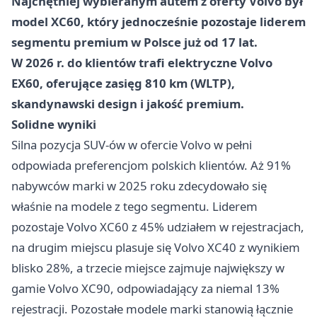
Najchętniej wybieranym autem z oferty Volvo był
model XC60, który jednocześnie pozostaje liderem
segmentu premium w Polsce już od 17 lat.
W 2026 r. do klientów trafi elektryczne Volvo
EX60, oferujące zasięg 810 km (WLTP),
skandynawski design i jakość premium.
Solidne wyniki
Silna pozycja SUV-ów w ofercie Volvo w pełni
odpowiada preferencjom polskich klientów. Aż 91%
nabywców marki w 2025 roku zdecydowało się
właśnie na modele z tego segmentu. Liderem
pozostaje Volvo XC60 z 45% udziałem w rejestracjach,
na drugim miejscu plasuje się Volvo XC40 z wynikiem
blisko 28%, a trzecie miejsce zajmuje największy w
gamie Volvo XC90, odpowiadający za niemal 13%
rejestracji. Pozostałe modele marki stanowią łącznie