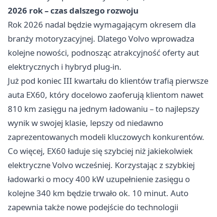
2026 rok – czas dalszego rozwoju
Rok 2026 nadal będzie wymagającym okresem dla
branży motoryzacyjnej. Dlatego Volvo wprowadza
kolejne nowości, podnosząc atrakcyjność oferty aut
elektrycznych i hybryd plug-in.
Już pod koniec III kwartału do klientów trafią pierwsze
auta EX60, który docelowo zaoferują klientom nawet
810 km zasięgu na jednym ładowaniu – to najlepszy
wynik w swojej klasie, lepszy od niedawno
zaprezentowanych modeli kluczowych konkurentów.
Co więcej, EX60 ładuje się szybciej niż jakiekolwiek
elektryczne Volvo wcześniej. Korzystając z szybkiej
ładowarki o mocy 400 kW uzupełnienie zasięgu o
kolejne 340 km będzie trwało ok. 10 minut. Auto
zapewnia także nowe podejście do technologii