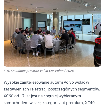
FOT. Sniadanie prasowe Volvo Car Poland 2026
Wysokie zainteresowanie autami Volvo widać w
zestawieniach rejestracji poszczególnych segmentów.
XC60 od 17 lat jest najchętniej wybieranym
samochodem w całej kategorii aut premium, XC40