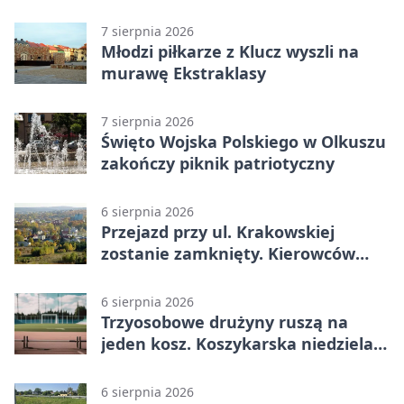
7 sierpnia 2026
Młodzi piłkarze z Klucz wyszli na
murawę Ekstraklasy
7 sierpnia 2026
Święto Wojska Polskiego w Olkuszu
zakończy piknik patriotyczny
6 sierpnia 2026
Przejazd przy ul. Krakowskiej
zostanie zamknięty. Kierowców
czeka objazd
6 sierpnia 2026
Trzyosobowe drużyny ruszą na
jeden kosz. Koszykarska niedziela
w Dolince
6 sierpnia 2026