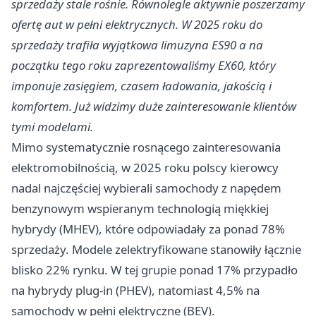
sprzedaży stale rośnie. Równolegle aktywnie poszerzamy
ofertę aut w pełni elektrycznych. W 2025 roku do
sprzedaży trafiła wyjątkowa limuzyna ES90 a na
początku tego roku zaprezentowaliśmy EX60, który
imponuje zasięgiem, czasem ładowania, jakością i
komfortem. Już widzimy duże zainteresowanie klientów
tymi modelami.
Mimo systematycznie rosnącego zainteresowania
elektromobilnością, w 2025 roku polscy kierowcy
nadal najczęściej wybierali samochody z napędem
benzynowym wspieranym technologią miękkiej
hybrydy (MHEV), które odpowiadały za ponad 78%
sprzedaży. Modele zelektryfikowane stanowiły łącznie
blisko 22% rynku. W tej grupie ponad 17% przypadło
na hybrydy plug-in (PHEV), natomiast 4,5% na
samochody w pełni elektryczne (BEV).