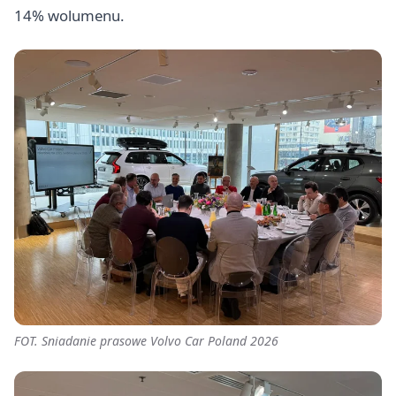
14% wolumenu.
FOT. Sniadanie prasowe Volvo Car Poland 2026