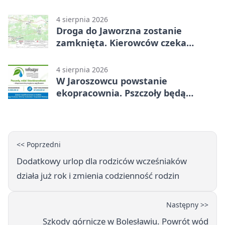
4 sierpnia 2026
Droga do Jaworzna zostanie
zamknięta. Kierowców czeka
objazd
4 sierpnia 2026
W Jaroszowcu powstanie
ekopracownia. Pszczoły będą
częścią lekcji
<< Poprzedni
Dodatkowy urlop dla rodziców wcześniaków
działa już rok i zmienia codzienność rodzin
Następny >>
Szkody górnicze w Bolesławiu. Powrót wód