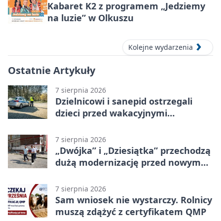
Kabaret K2 z programem „Jedziemy
na luzie” w Olkuszu
Kolejne wydarzenia
Ostatnie Artykuły
7 sierpnia 2026
Dzielnicowi i sanepid ostrzegali
dzieci przed wakacyjnymi
zagrożeniami
7 sierpnia 2026
„Dwójka” i „Dziesiątka” przechodzą
dużą modernizację przed nowym
rokiem
7 sierpnia 2026
Sam wniosek nie wystarczy. Rolnicy
muszą zdążyć z certyfikatem QMP