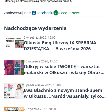
Zaobserwuj nas!
Facebook
Google News
Nadchodzące wydarzenia
5 września 2026, 15:00
Olkuski Bieg Uliczny IX SREBRNA
DZIESIĄTKA — 5 września 2026
26 września 2026, 11:00
Odkryj w sobie TWÓRCĘ – warsztat
malarski w Olkuszu i własny Obraz
Mocy
3 października 2026, 18:00
Ewa Błachnio z nowym stand-upem
w Olkuszu. „Naród wspaniały, tylko
ludzie…”
22 stycznia 2027, 20:00