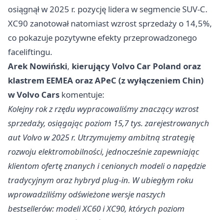
osiągnął w 2025 r. pozycję lidera w segmencie SUV-C.
XC90 zanotował natomiast wzrost sprzedaży o 14,5%,
co pokazuje pozytywne efekty przeprowadzonego
faceliftingu.
Arek Nowiński
,
kierujący Volvo Car Poland oraz
klastrem EEMEA oraz APeC (z wyłączeniem Chin)
w Volvo Cars
komentuje:
Kolejny rok z rzędu wypracowaliśmy znaczący wzrost
sprzedaży, osiągając poziom 15,7 tys. zarejestrowanych
aut Volvo w 2025 r. Utrzymujemy ambitną strategię
rozwoju elektromobilności, jednocześnie zapewniając
klientom ofertę znanych i cenionych modeli o napędzie
tradycyjnym oraz hybryd plug-in. W ubiegłym roku
wprowadziliśmy odświeżone wersje naszych
bestsellerów: modeli XC60 i XC90, których poziom