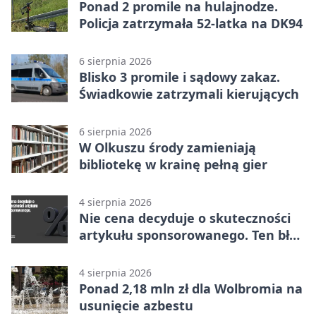
Ponad 2 promile na hulajnodze.
Policja zatrzymała 52-latka na DK94
6 sierpnia 2026
Blisko 3 promile i sądowy zakaz.
Świadkowie zatrzymali kierujących
6 sierpnia 2026
W Olkuszu środy zamieniają
bibliotekę w krainę pełną gier
4 sierpnia 2026
Nie cena decyduje o skuteczności
artykułu sponsorowanego. Ten błąd
popełnia większość firm
4 sierpnia 2026
Ponad 2,18 mln zł dla Wolbromia na
usunięcie azbestu