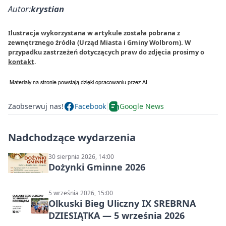
Autor:
krystian
Ilustracja wykorzystana w artykule została pobrana z
zewnętrznego źródła (Urząd Miasta i Gminy Wolbrom). W
przypadku zastrzeżeń dotyczących praw do zdjęcia prosimy o
kontakt
.
Zaobserwuj nas!
Facebook
Google News
Nadchodzące wydarzenia
30 sierpnia 2026, 14:00
Dożynki Gminne 2026
5 września 2026, 15:00
Olkuski Bieg Uliczny IX SREBRNA
DZIESIĄTKA — 5 września 2026