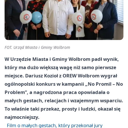
FOT. Urząd Miasta i Gminy Wolbrom
W Urzędzie Miasta i Gminy Wolbrom padł wynik,
który ma dużo większą wagę niż samo pierwsze
miejsce. Dariusz Kozioł z OREW Wolbrom wygrał
ogólnopolski konkurs w kampanii „No Promil – No
Problem”, a nagrodzona praca opowiadała o
małych gestach, relacjach i wzajemnym wsparciu.
To właśnie taki przekaz, prosty i ludzki, okazał się
najmocniejszy.
Film o małych gestach, który przekonał jury