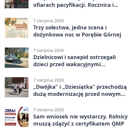
ofiarach pacyfikacji. Rocznica i
program uroczystości
7 sierpnia 2026
Trzy sołectwa, jedna scena i
dożynkowa noc w Porębie Górnej
7 sierpnia 2026
Dzielnicowi i sanepid ostrzegali
dzieci przed wakacyjnymi
zagrożeniami
7 sierpnia 2026
„Dwójka” i „Dziesiątka” przechodzą
dużą modernizację przed nowym
rokiem
7 sierpnia 2026
Sam wniosek nie wystarczy. Rolnicy
muszą zdążyć z certyfikatem QMP