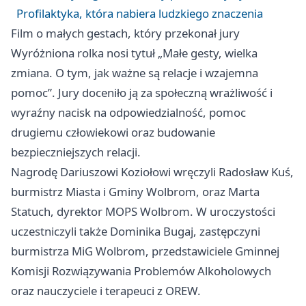
Profilaktyka, która nabiera ludzkiego znaczenia
Film o małych gestach, który przekonał jury
Wyróżniona rolka nosi tytuł „Małe gesty, wielka
zmiana. O tym, jak ważne są relacje i wzajemna
pomoc”. Jury doceniło ją za społeczną wrażliwość i
wyraźny nacisk na odpowiedzialność, pomoc
drugiemu człowiekowi oraz budowanie
bezpieczniejszych relacji.
Nagrodę Dariuszowi Koziołowi wręczyli Radosław Kuś,
burmistrz Miasta i Gminy Wolbrom, oraz Marta
Statuch, dyrektor MOPS Wolbrom. W uroczystości
uczestniczyli także Dominika Bugaj, zastępczyni
burmistrza MiG Wolbrom, przedstawiciele Gminnej
Komisji Rozwiązywania Problemów Alkoholowych
oraz nauczyciele i terapeuci z OREW.