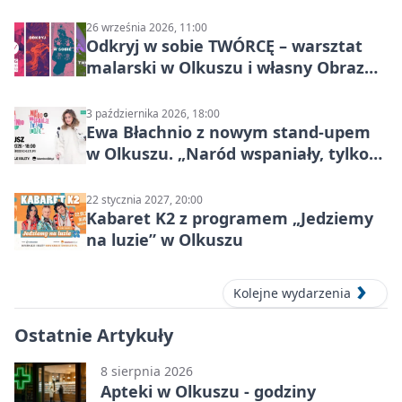
26 września 2026, 11:00
Odkryj w sobie TWÓRCĘ – warsztat
malarski w Olkuszu i własny Obraz
Mocy
3 października 2026, 18:00
Ewa Błachnio z nowym stand-upem
w Olkuszu. „Naród wspaniały, tylko
ludzie…”
22 stycznia 2027, 20:00
Kabaret K2 z programem „Jedziemy
na luzie” w Olkuszu
Kolejne wydarzenia
Ostatnie Artykuły
8 sierpnia 2026
Apteki w Olkuszu - godziny